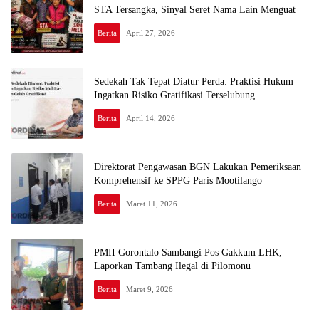
STA Tersangka, Sinyal Seret Nama Lain Menguat
Berita
April 27, 2026
Sedekah Tak Tepat Diatur Perda: Praktisi Hukum
Ingatkan Risiko Gratifikasi Terselubung
Berita
April 14, 2026
Direktorat Pengawasan BGN Lakukan Pemeriksaan
Komprehensif ke SPPG Paris Mootilango
Berita
Maret 11, 2026
PMII Gorontalo Sambangi Pos Gakkum LHK,
Laporkan Tambang Ilegal di Pilomonu
Berita
Maret 9, 2026