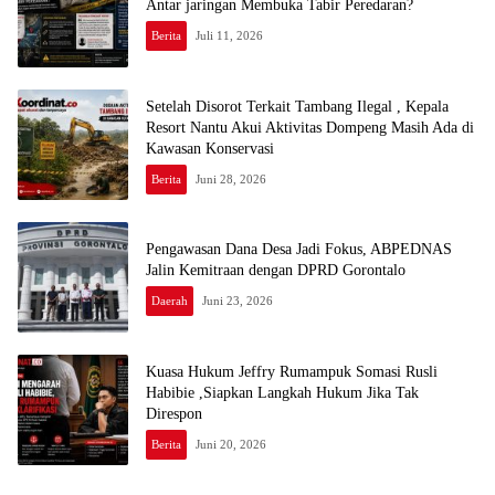
Antar jaringan Membuka Tabir Peredaran?
Berita
Juli 11, 2026
Setelah Disorot Terkait Tambang Ilegal , Kepala
Resort Nantu Akui Aktivitas Dompeng Masih Ada di
Kawasan Konservasi
Berita
Juni 28, 2026
Pengawasan Dana Desa Jadi Fokus, ABPEDNAS
Jalin Kemitraan dengan DPRD Gorontalo
Daerah
Juni 23, 2026
Kuasa Hukum Jeffry Rumampuk Somasi Rusli
Habibie ,Siapkan Langkah Hukum Jika Tak
Direspon
Berita
Juni 20, 2026