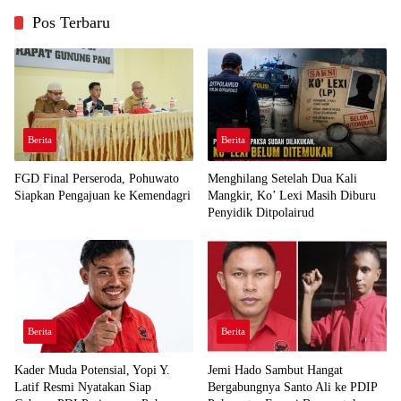
Pos Terbaru
Berita
Berita
FGD Final Perseroda, Pohuwato
Menghilang Setelah Dua Kali
Siapkan Pengajuan ke Kemendagri
Mangkir, Ko’ Lexi Masih Diburu
Penyidik Ditpolairud
Berita
Berita
Kader Muda Potensial, Yopi Y.
Jemi Hado Sambut Hangat
Latif Resmi Nyatakan Siap
Bergabungnya Santo Ali ke PDIP