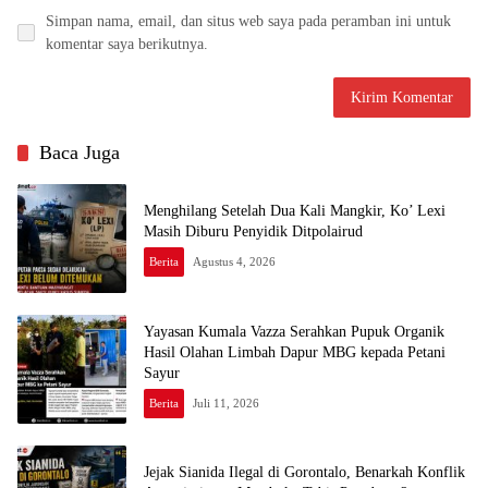
Simpan nama, email, dan situs web saya pada peramban ini untuk
komentar saya berikutnya.
Baca Juga
Menghilang Setelah Dua Kali Mangkir, Ko’ Lexi
Masih Diburu Penyidik Ditpolairud
Berita
Agustus 4, 2026
Yayasan Kumala Vazza Serahkan Pupuk Organik
Hasil Olahan Limbah Dapur MBG kepada Petani
Sayur
Berita
Juli 11, 2026
Jejak Sianida Ilegal di Gorontalo, Benarkah Konflik