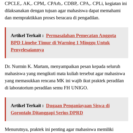
CPCLE,. AK,. CPM,. CPArb,. CDBP,. CPA,. CPLi, kegiatan ini
dilaksanakan dengan tujuan agar mahasiswa dapat memahami
dan mempraktikkan proses beracara di pengadilan.
Artikel Terkait :
Permasalahan Pemecatan Anggota
BPD Limehe Timur di Warning 1 Minggu Untuk
Penyelesaiannya
Dr. Nurmin K. Martam, menyampaikan pesan kepada seluruh
mahasiswa yang mengikuti mata kuliah tersebut agar mahasiswa
yang memasukkan rencana MK ini wajib ikut praktek peradilan
di laboratorium peradilan semu FH UNIGO.
Artikel Terkait :
Dugaan Penganiayaan Siswa di
Gorontalo Ditanggapi Serius DPRD
Menurutnya, praktek ini penting agar mahasiswa memiliki