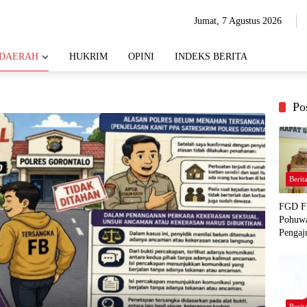
Jumat, 7 Agustus 2026
DAERAH
HUKRIM
OPINI
INDEKS BERITA
Po
Berit
FGD Fi
Pohuwa
Pengaj
Berit