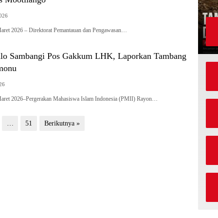
2026
t 2026 – Direktorat Pemantauan dan Pengawasan…
alo Sambangi Pos Gakkum LHK, Laporkan Tambang
omonu
26
t 2026–Pergerakan Mahasiswa Islam Indonesia (PMII) Rayon…
…
51
Berikutnya »