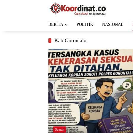
Langsung
ke
konten
BERITA
POLITIK
NASIONAL
Kab Gorontalo
Daerah