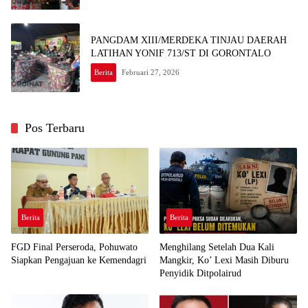
PANGDAM XIII/MERDEKA TINJAU DAERAH
LATIHAN YONIF 713/ST DI GORONTALO
Berita
Februari 27, 2026
Pos Terbaru
Berita
Berita
FGD Final Perseroda, Pohuwato
Menghilang Setelah Dua Kali
Siapkan Pengajuan ke Kemendagri
Mangkir, Ko’ Lexi Masih Diburu
Penyidik Ditpolairud