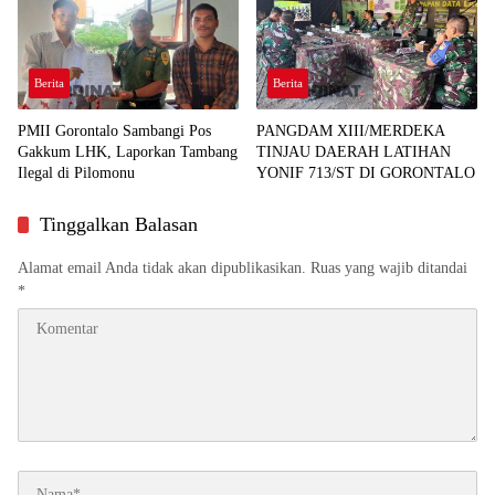
Berita
Berita
PMII Gorontalo Sambangi Pos
PANGDAM XIII/MERDEKA
Gakkum LHK, Laporkan Tambang
TINJAU DAERAH LATIHAN
Ilegal di Pilomonu
YONIF 713/ST DI GORONTALO
Tinggalkan Balasan
Alamat email Anda tidak akan dipublikasikan.
Ruas yang wajib ditandai
*