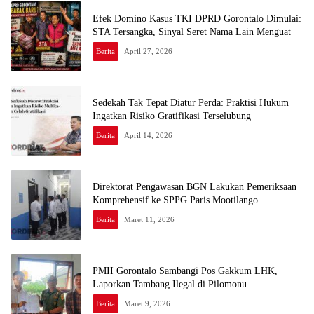
Efek Domino Kasus TKI DPRD Gorontalo Dimulai:
STA Tersangka, Sinyal Seret Nama Lain Menguat
Berita
April 27, 2026
Sedekah Tak Tepat Diatur Perda: Praktisi Hukum
Ingatkan Risiko Gratifikasi Terselubung
Berita
April 14, 2026
Direktorat Pengawasan BGN Lakukan Pemeriksaan
Komprehensif ke SPPG Paris Mootilango
Berita
Maret 11, 2026
PMII Gorontalo Sambangi Pos Gakkum LHK,
Laporkan Tambang Ilegal di Pilomonu
Berita
Maret 9, 2026