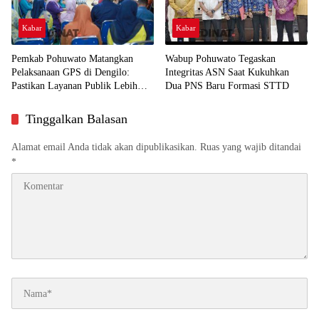
Kabar
Kabar
Pemkab Pohuwato Matangkan
Wabup Pohuwato Tegaskan
Pelaksanaan GPS di Dengilo:
Integritas ASN Saat Kukuhkan
Pastikan Layanan Publik Lebih
Dua PNS Baru Formasi STTD
Dekat ke Masyarakat
Tinggalkan Balasan
Alamat email Anda tidak akan dipublikasikan.
Ruas yang wajib ditandai
*