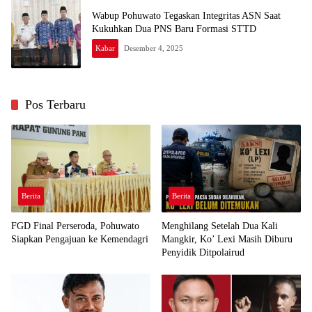
Wabup Pohuwato Tegaskan Integritas ASN Saat
Kukuhkan Dua PNS Baru Formasi STTD
Kabar
Desember 4, 2025
Pos Terbaru
Berita
Berita
FGD Final Perseroda, Pohuwato
Menghilang Setelah Dua Kali
Siapkan Pengajuan ke Kemendagri
Mangkir, Ko’ Lexi Masih Diburu
Penyidik Ditpolairud