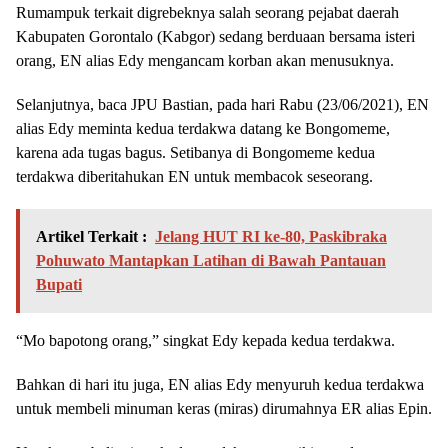
Rumampuk terkait digrebeknya salah seorang pejabat daerah
Kabupaten Gorontalo (Kabgor) sedang berduaan bersama isteri
orang, EN alias Edy mengancam korban akan menusuknya.
Selanjutnya, baca JPU Bastian, pada hari Rabu (23/06/2021), EN
alias Edy meminta kedua terdakwa datang ke Bongomeme,
karena ada tugas bagus. Setibanya di Bongomeme kedua
terdakwa diberitahukan EN untuk membacok seseorang.
Artikel Terkait :
Jelang HUT RI ke-80, Paskibraka
Pohuwato Mantapkan Latihan di Bawah Pantauan
Bupati
“Mo bapotong orang,” singkat Edy kepada kedua terdakwa.
Bahkan di hari itu juga, EN alias Edy menyuruh kedua terdakwa
untuk membeli minuman keras (miras) dirumahnya ER alias Epin.