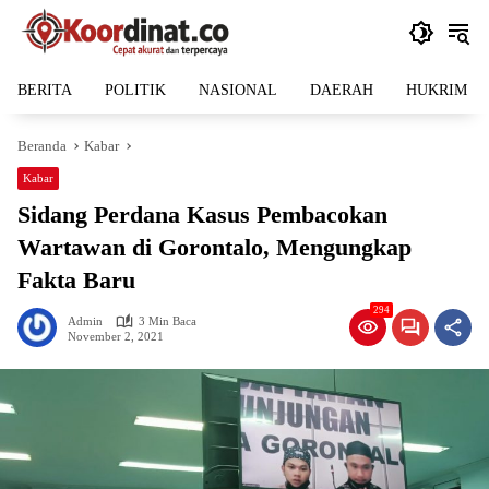
Langsung
ke
konten
BERITA
POLITIK
NASIONAL
DAERAH
HUKRIM
Beranda
Kabar
Kabar
Sidang Perdana Kasus Pembacokan
Wartawan di Gorontalo, Mengungkap
Fakta Baru
294
Admin
3 Min Baca
November 2, 2021