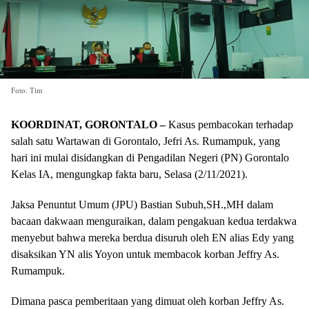
Foto: Tim
KOORDINAT, GORONTALO –
Kasus pembacokan terhadap
salah satu Wartawan di Gorontalo, Jefri As. Rumampuk, yang
hari ini mulai disidangkan di Pengadilan Negeri (PN) Gorontalo
Kelas IA, mengungkap fakta baru, Selasa (2/11/2021).
Jaksa Penuntut Umum (JPU) Bastian Subuh,SH.,MH dalam
bacaan dakwaan menguraikan, dalam pengakuan kedua terdakwa
menyebut bahwa mereka berdua disuruh oleh EN alias Edy yang
disaksikan YN alis Yoyon untuk membacok korban Jeffry As.
Rumampuk.
Dimana pasca pemberitaan yang dimuat oleh korban Jeffry As.