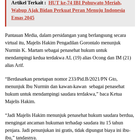
Artikel Terkait :
HUT ke-74 IBI Pohuwato Meriah,
Wabup Ajak Bidan Perkuat Peran Menuju Indonesia
Emas 2045
Pantauan Media, dalam persidangan yang berlangsung secara
virtual itu, Majelis Hakim Pengadilan Gorontalo menunjuk
Nurmin K. Martam sebagai penasehat hukum untuk
mendampingi kedua terdakwa AL (19) alias Ocong dan IM (21)
alias Arif.
“Berdasarkan penetapan nomor 233/Pid.B/2021/PN Gto,
menunjuk Ibu Nurmin dan kawan-kawan sebagai penasehat
hukum untuk mendampingi saudara terdakwa,” baca Ketua
Majelis Hakim.
“Jadi Majelis Hakim menunjuk penasehat hukum saudara berdua,
mengingat ancaman hukuman terhadap saudara itu 15 tahun
penjara. Jadi penunjukan ini gratis, tidak dipungut biaya ini ibu-
ibu,” tandasnya.