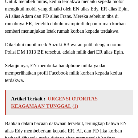
Untuk membeli miras, kedua terdakwa menaiki sepeda motor
mengikuti mobil yang dinaiki oleh EN alias Edy, ER alias Epin,
AI alias Adam dan FD alias Frans. Mereka sebelum tiba di
rumahnya ER, terlebih dahulu mampir di depan rumah korban
sembari menunjukan letak rumah korban kepada terdakwa.
Diketahui mobil merk Suzuki R3 waran putih dengan nomor
Polisi DM 1013 BE tersebut, adalah milik dari ER alias Epin.
Selanjutnya, EN membuka handphone miliknya dan
memperlihatkan profil Facebook milik korban kepada kedua
terdakwa.
Artikel Terkait :
URGENSI OTORITAS
KEAGAMAAN TUNGGAL (1)
Bahkan dalam bacaan dakwaan tersebut, terungkap bahwa EN
alias Edy membeberkan kepada ER, AI, dan FD jika korban