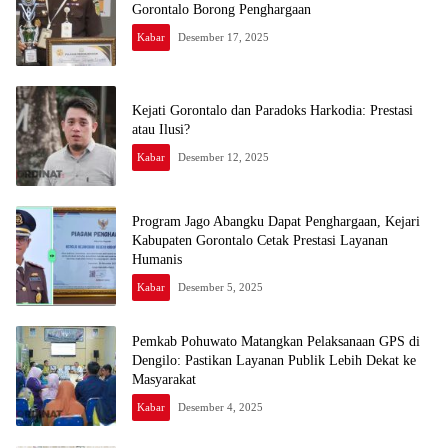
Gorontalo Borong Penghargaan
Kabar
Desember 17, 2025
Kejati Gorontalo dan Paradoks Harkodia: Prestasi
atau Ilusi?
Kabar
Desember 12, 2025
Program Jago Abangku Dapat Penghargaan, Kejari
Kabupaten Gorontalo Cetak Prestasi Layanan
Humanis
Kabar
Desember 5, 2025
Pemkab Pohuwato Matangkan Pelaksanaan GPS di
Dengilo: Pastikan Layanan Publik Lebih Dekat ke
Masyarakat
Kabar
Desember 4, 2025