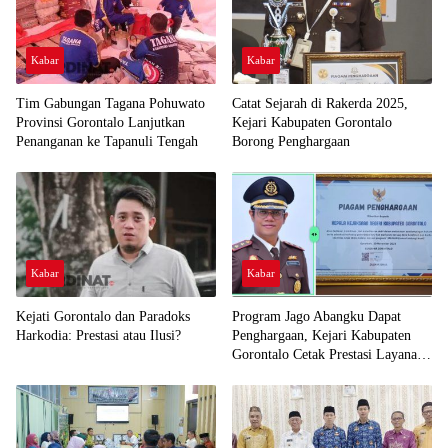
Kabar
Kabar
Tim Gabungan Tagana Pohuwato
Catat Sejarah di Rakerda 2025,
Provinsi Gorontalo Lanjutkan
Kejari Kabupaten Gorontalo
Penanganan ke Tapanuli Tengah
Borong Penghargaan
Kabar
Kabar
Kejati Gorontalo dan Paradoks
Program Jago Abangku Dapat
Harkodia: Prestasi atau Ilusi?
Penghargaan, Kejari Kabupaten
Gorontalo Cetak Prestasi Layanan
Humanis