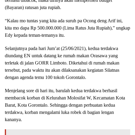
berhasil dibacok, maka dirinya akan memperoleh budget
(Bayaran) ratusan juta rupiah.
“Kalau mo tuntas yang kita ada suruh pa Ocong deng Arif ini,
kita mo dapa Rp 500.000.000 (Lima Ratus Juta Rupiah),” ungkap
Edy kepada teman-temanya itu.
Selanjutnya pada hari Jum’at (25/06/2021), kedua terdakwa
diundang EN untuk datang ke rumah makan Orasawa yang
terletak di jalan GORR Limboto. Diketahui di rumah makan
tersebut, pada waktu itu akan dilaksanakan kegiatan Silatnas
dengan agenda temu 100 tokoh Gorontalo.
Menjelang sore di hari itu, barulah kedua terdakwa berhasil
membacok korban di Kelurahan Molosifat W, Kecamatan Kota
Barat, Kota Gorontalo. Sehingga dengan perbuatan kedua
terdakwa, korban mengalami luka robek di bagian lengan
kananya.