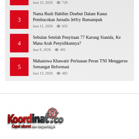
Juni 15, 2026
729
Nama Rusli Habibie Disebut Dalam Kasus
3
Pembacokan Jurnalis Jeffry Rumampuk
Juni 11, 2026
633
Sebulan Setelah Penyitaan 77 Karung Sianida, Ke
4
Mana Arah Penyidikannya?
Juni 9, 2026
491
Mahasiswa Khawatir Perluasan Peran TNI Menggerus
5
Semangat Reformasi
Juni 13, 2026
482