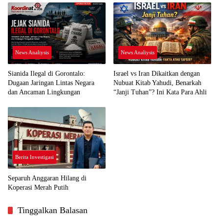
News Analiysis
News Analiysis
Sianida Ilegal di Gorontalo:
Israel vs Iran Dikaitkan dengan
Dugaan Jaringan Lintas Negara
Nubuat Kitab Yahudi, Benarkah
dan Ancaman Lingkungan
“Janji Tuhan”? Ini Kata Para Ahli
Berita Investigasi
Separuh Anggaran Hilang di
Koperasi Merah Putih
Tinggalkan Balasan