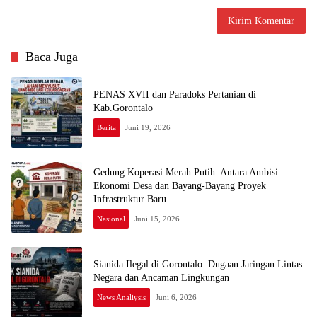
Baca Juga
PENAS XVII dan Paradoks Pertanian di
Kab.Gorontalo
Berita
Juni 19, 2026
Gedung Koperasi Merah Putih: Antara Ambisi
Ekonomi Desa dan Bayang-Bayang Proyek
Infrastruktur Baru
Nasional
Juni 15, 2026
Sianida Ilegal di Gorontalo: Dugaan Jaringan Lintas
Negara dan Ancaman Lingkungan
News Analiysis
Juni 6, 2026