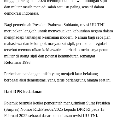
hingga pertengahan 2026 menunjukkan bahwa hubungan sipil
dan militer masih menjadi salah satu isu paling sensitif dalam
demokrasi Indonesia.
Bagi pemerintah Presiden Prabowo Subianto, revisi UU TNI
merupakan langkah untuk menyesuaikan kebutuhan negara dalam
menghadapi tantangan keamanan modern. Namun bagi sebagian
mahasiswa dan kelompok masyarakat sipil, perubahan regulasi
tersebut memunculkan kekhawatiran terhadap meluasnya peran
militer di ruang sipil dan potensi kemunduran semangat
Reformasi 1998.
Perbedaan pandangan inilah yang menjadi latar belakang
berbagai aksi demonstrasi yang terus berlangsung hingga saat ini.
Dari DPR ke Jalanan
Polemik bermula ketika pemerintah mengirimkan Surat Presiden
(Surpres) Nomor R12/Pres/02/2025 kepada DPR RI pada 13
Februari 2025 sebagai dasar pembahasan revisi UU TNI.