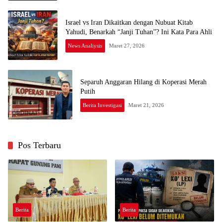
Israel vs Iran Dikaitkan dengan Nubuat Kitab
Yahudi, Benarkah “Janji Tuhan”? Ini Kata Para Ahli
News Analiysis
Maret 27, 2026
Separuh Anggaran Hilang di Koperasi Merah
Putih
Berita Investigasi
Maret 21, 2026
Pos Terbaru
Berita
Berita