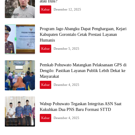
atau Ilusi?
Kabar
Desember 12, 2025
Program Jago Abangku Dapat Penghargaan, Kejari
Kabupaten Gorontalo Cetak Prestasi Layanan
Humanis
Kabar
Desember 5, 2025
Pemkab Pohuwato Matangkan Pelaksanaan GPS di
Dengilo: Pastikan Layanan Publik Lebih Dekat ke
Masyarakat
Kabar
Desember 4, 2025
Wabup Pohuwato Tegaskan Integritas ASN Saat
Kukuhkan Dua PNS Baru Formasi STTD
Kabar
Desember 4, 2025