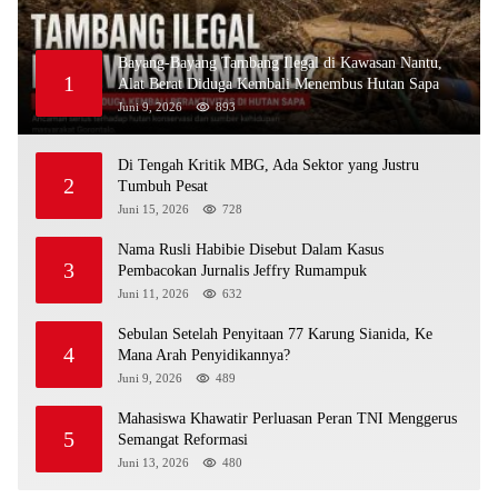
Bayang-Bayang Tambang Ilegal di Kawasan Nantu,
1
Alat Berat Diduga Kembali Menembus Hutan Sapa
Juni 9, 2026
893
Di Tengah Kritik MBG, Ada Sektor yang Justru
2
Tumbuh Pesat
Juni 15, 2026
728
Nama Rusli Habibie Disebut Dalam Kasus
3
Pembacokan Jurnalis Jeffry Rumampuk
Juni 11, 2026
632
Sebulan Setelah Penyitaan 77 Karung Sianida, Ke
4
Mana Arah Penyidikannya?
Juni 9, 2026
489
Mahasiswa Khawatir Perluasan Peran TNI Menggerus
5
Semangat Reformasi
Juni 13, 2026
480