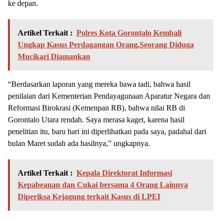
ke depan.
Artikel Terkait :
Polres Kota Gorontalo Kembali
Ungkap Kasus Perdagangan Orang,Seorang Diduga
Mucikari Diamankan
“Berdasarkan laporan yang mereka bawa tadi, bahwa hasil
penilaian dari Kementerian Pendayagunaan Aparatur Negara dan
Reformasi Birokrasi (Kemenpan RB), bahwa nilai RB di
Gorontalo Utara rendah. Saya merasa kaget, karena hasil
penelitian itu, baru hari ini diperlihatkan pada saya, padahal dari
bulan Maret sudah ada hasilnya,” ungkapnya.
Artikel Terkait :
Kepala Direktorat Informasi
Kepabeanan dan Cukai bersama 4 Orang Lainnya
Diperiksa Kejagung terkait Kasus di LPEI