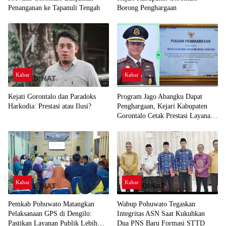
Penanganan ke Tapanuli Tengah
Borong Penghargaan
Kabar
Kabar
Kejati Gorontalo dan Paradoks
Program Jago Abangku Dapat
Harkodia: Prestasi atau Ilusi?
Penghargaan, Kejari Kabupaten
Gorontalo Cetak Prestasi Layanan
Humanis
Kabar
Kabar
Pemkab Pohuwato Matangkan
Wabup Pohuwato Tegaskan
Pelaksanaan GPS di Dengilo:
Integritas ASN Saat Kukuhkan
Pastikan Layanan Publik Lebih
Dua PNS Baru Formasi STTD