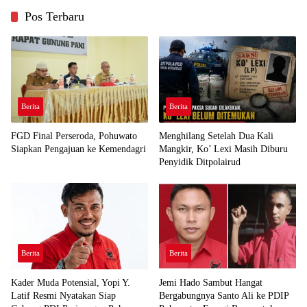
Pos Terbaru
Berita
Berita
FGD Final Perseroda, Pohuwato
Menghilang Setelah Dua Kali
Siapkan Pengajuan ke Kemendagri
Mangkir, Ko’ Lexi Masih Diburu
Penyidik Ditpolairud
Berita
Berita
Kader Muda Potensial, Yopi Y.
Jemi Hado Sambut Hangat
Latif Resmi Nyatakan Siap
Bergabungnya Santo Ali ke PDIP