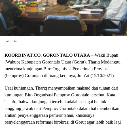
Foto: Tim
KOORDINAT.CO
, GORONTALO UTARA
– Wakil Bupati
(Wabup) Kabupaten Gorontalo Utara (Gorut), Thariq Modanggu,
menerima kunjungan Biro Organisasi Pemerintah Provinsi
(Pemprov) Gorontalo di ruang kerjanya, Jum’at (15/10/2021).
Usai kunjungan, Thariq menyampaikan maksud dan tujuan dari
kunjungan Biro Organisasi Pemprov Gorontalo tersebut. Kata
Thariq, bahwa kunjungan tersebut adalah sebagai bentuk
tanggung jawab dari Pemprov Gorontalo dalam hal memberikan
arahan penyelenggaraan pemerintahan, khususnya
penyelenggaraan reformasi birokrasi di Gorut agar lebih baik lagi