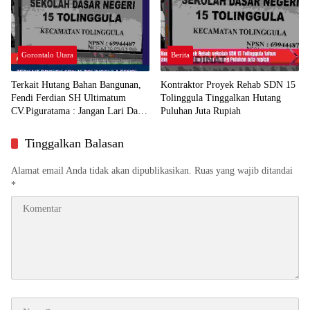
Gorontalo Utara
Berita
Terkait Hutang Bahan Bangunan,
Kontraktor Proyek Rehab SDN 15
Fendi Ferdian SH Ultimatum
Tolinggula Tinggalkan Hutang
CV.Piguratama : Jangan Lari Dari
Puluhan Juta Rupiah
Tanggung Jawab
Tinggalkan Balasan
Alamat email Anda tidak akan dipublikasikan.
Ruas yang wajib ditandai
*