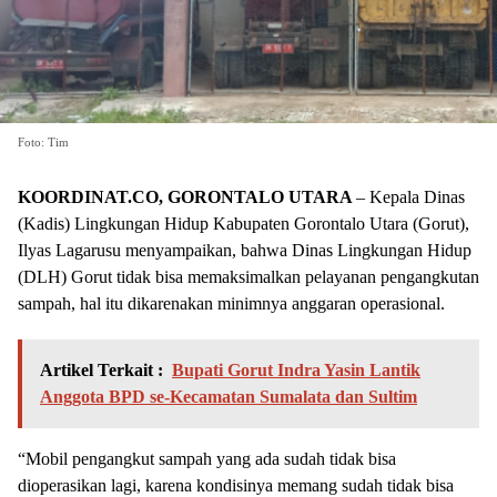
Foto: Tim
KOORDINAT.CO, GORONTALO UTARA
– Kepala Dinas
(Kadis) Lingkungan Hidup Kabupaten Gorontalo Utara (Gorut),
Ilyas Lagarusu menyampaikan, bahwa Dinas Lingkungan Hidup
(DLH) Gorut tidak bisa memaksimalkan pelayanan pengangkutan
sampah, hal itu dikarenakan minimnya anggaran operasional.
Artikel Terkait :
Bupati Gorut Indra Yasin Lantik
Anggota BPD se-Kecamatan Sumalata dan Sultim
“Mobil pengangkut sampah yang ada sudah tidak bisa
dioperasikan lagi, karena kondisinya memang sudah tidak bisa