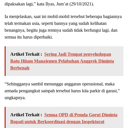
dipaksakan lagi,” kata Ilyas, Jum’at (29/10/2021).
Ia menjelaskan, saat ini mobil-mobil tersebut beberapa bagiannya
telah termakan usia, seperti bannya yang sudah kelihatan
benangnya, begitu juga remnya sudah tidak berfungsi lagi, dan
semua itu harus diperbaiki.
Artikel Terkait :
Sering Jadi Tempat penyeludupan
Batu Hitam Manajemen Pelabuhan Anggrek Diminta
Berbenah
“Sehingganya sambil menunggu anggaran operasional, maka
armada pengangkut sampah tersebut harus kita parkir di garasi,”
ungkapnya.
Artikel Terkait :
Semua OPD di Pemda Gorut Diminta
Bupati untuk Berkoordinasi dengan Inspektorat