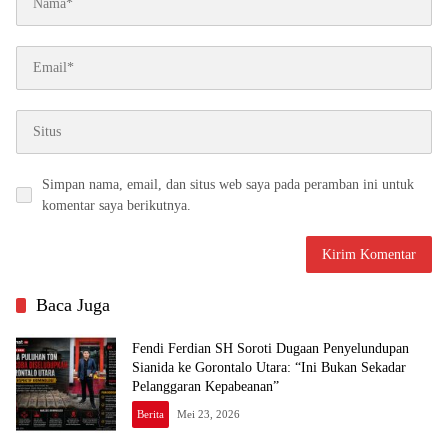
Simpan nama, email, dan situs web saya pada peramban ini untuk
komentar saya berikutnya.
Baca Juga
Fendi Ferdian SH Soroti Dugaan Penyelundupan
Sianida ke Gorontalo Utara: “Ini Bukan Sekadar
Pelanggaran Kepabeanan”
Berita
Mei 23, 2026