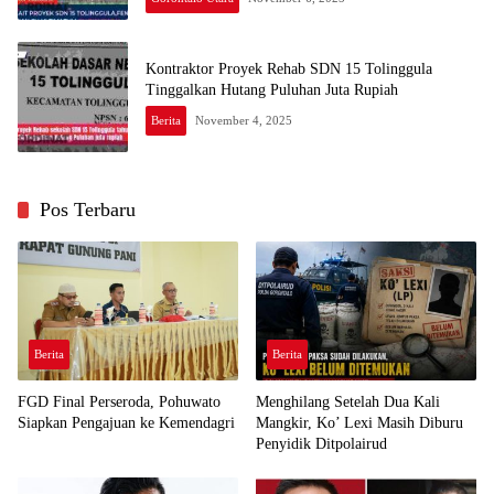
Kontraktor Proyek Rehab SDN 15 Tolinggula
Tinggalkan Hutang Puluhan Juta Rupiah
Berita
November 4, 2025
Pos Terbaru
Berita
Berita
FGD Final Perseroda, Pohuwato
Menghilang Setelah Dua Kali
Siapkan Pengajuan ke Kemendagri
Mangkir, Ko’ Lexi Masih Diburu
Penyidik Ditpolairud