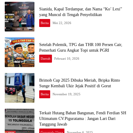
Sianida, Kapal Terdampar, dan Nama “Ko’ Lexi”
yang Muncul di Tengah Penyelidikan
Berita
Mei 22, 2026
Setelah Polemik, TPG dan THR 100 Persen Cair,
Pemerhati Guru Angkat Topi untuk PGRI
Daerah
Februari 10, 2026
Brimob Cup 2025 Dibuka Meriah, Bripka Rinto
Sunge Kembali Ukir Jejak Positif di Gorut
Berita
November 19, 2025
Terkait Hutang Bahan Bangunan, Fendi Ferdian SH
Ultimatum CV.Piguratama : Jangan Lari Dari
Tanggung Jawab
Gorontalo Utara
November 6, 2025