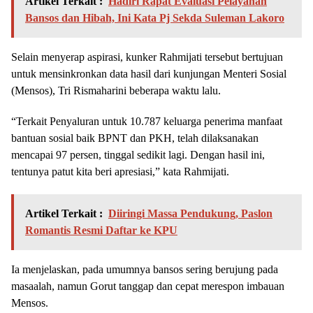
Artikel Terkait :
Hadiri Rapat Evaluasi Pelayanan
Bansos dan Hibah, Ini Kata Pj Sekda Suleman Lakoro
Selain menyerap aspirasi, kunker Rahmijati tersebut bertujuan
untuk mensinkronkan data hasil dari kunjungan Menteri Sosial
(Mensos), Tri Rismaharini beberapa waktu lalu.
“Terkait Penyaluran untuk 10.787 keluarga penerima manfaat
bantuan sosial baik BPNT dan PKH, telah dilaksanakan
mencapai 97 persen, tinggal sedikit lagi. Dengan hasil ini,
tentunya patut kita beri apresiasi,” kata Rahmijati.
Artikel Terkait :
Diiringi Massa Pendukung, Paslon
Romantis Resmi Daftar ke KPU
Ia menjelaskan, pada umumnya bansos sering berujung pada
masaalah, namun Gorut tanggap dan cepat merespon imbauan
Mensos.