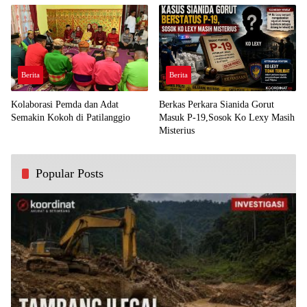
Berita
Berita
Kolaborasi Pemda dan Adat
Berkas Perkara Sianida Gorut
Semakin Kokoh di Patilanggio
Masuk P-19,Sosok Ko Lexy Masih
Misterius
Popular Posts