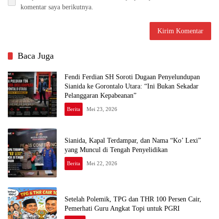
komentar saya berikutnya.
Baca Juga
Fendi Ferdian SH Soroti Dugaan Penyelundupan
Sianida ke Gorontalo Utara: “Ini Bukan Sekadar
Pelanggaran Kepabeanan”
Berita
Mei 23, 2026
Sianida, Kapal Terdampar, dan Nama “Ko’ Lexi”
yang Muncul di Tengah Penyelidikan
Berita
Mei 22, 2026
Setelah Polemik, TPG dan THR 100 Persen Cair,
Pemerhati Guru Angkat Topi untuk PGRI