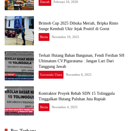
Daerah
Februari 10, 2026
Brimob Cup 2025 Dibuka Meriah, Bripka Rinto
Sunge Kembali Ukir Jejak Positif di Gorut
Berita
November 19, 2025
Terkait Hutang Bahan Bangunan, Fendi Ferdian SH
Ultimatum CV.Piguratama : Jangan Lari Dari
Tanggung Jawab
Gorontalo Utara
November 6, 2025
Kontraktor Proyek Rehab SDN 15 Tolinggula
Tinggalkan Hutang Puluhan Juta Rupiah
Berita
November 4, 2025
Pos Terbaru