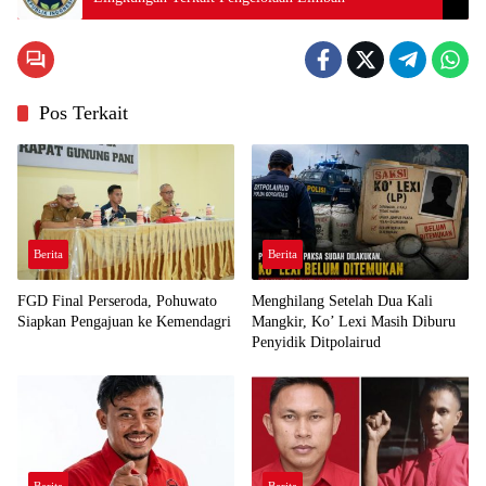
Pos Terkait
Berita
Berita
FGD Final Perseroda, Pohuwato
Menghilang Setelah Dua Kali
Siapkan Pengajuan ke Kemendagri
Mangkir, Ko’ Lexi Masih Diburu
Penyidik Ditpolairud