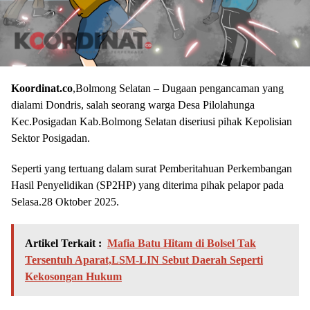
Koordinat.co
,Bolmong Selatan – Dugaan pengancaman yang
dialami Dondris, salah seorang warga Desa Pilolahunga
Kec.Posigadan Kab.Bolmong Selatan diseriusi pihak Kepolisian
Sektor Posigadan.
Seperti yang tertuang dalam surat Pemberitahuan Perkembangan
Hasil Penyelidikan (SP2HP) yang diterima pihak pelapor pada
Selasa.28 Oktober 2025.
Artikel Terkait :
Mafia Batu Hitam di Bolsel Tak
Tersentuh Aparat,LSM-LIN Sebut Daerah Seperti
Kekosongan Hukum