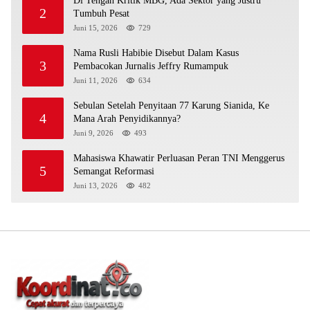
Di Tengah Kritik MBG, Ada Sektor yang Justru
2
Tumbuh Pesat
Juni 15, 2026
729
Nama Rusli Habibie Disebut Dalam Kasus
3
Pembacokan Jurnalis Jeffry Rumampuk
Juni 11, 2026
634
Sebulan Setelah Penyitaan 77 Karung Sianida, Ke
4
Mana Arah Penyidikannya?
Juni 9, 2026
493
Mahasiswa Khawatir Perluasan Peran TNI Menggerus
5
Semangat Reformasi
Juni 13, 2026
482