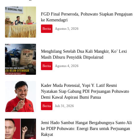
FGD Final Perseroda, Pohuwato Siapkan Pengajuan
ke Kemendagri
Berita
Agustus 5, 2026
Menghilang Setelah Dua Kali Mangkir, Ko’ Lexi
Masih Diburu Penyidik Ditpolairud
Berita
Agustus 4, 2026
Kader Muda Potensial, Yopi Y. Latif Resmi
Nyatakan Siap Gabung PDI Perjuangan Pohuwato
Demi Kawal Aspirasi Bumi Panua
Berita
Juli 31, 2026
Jemi Hado Sambut Hangat Bergabungnya Santo Ali
ke PDIP Pohuwato: Energi Baru untuk Perjuangan
Rakyat