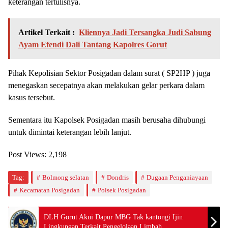
keterangan tertulisnya.
Artikel Terkait :
Kliennya Jadi Tersangka Judi Sabung
Ayam Efendi Dali Tantang Kapolres Gorut
Pihak Kepolisian Sektor Posigadan dalam surat ( SP2HP ) juga
menegaskan secepatnya akan melakukan gelar perkara dalam
kasus tersebut.
Sementara itu Kapolsek Posigadan masih berusaha dihubungi
untuk dimintai keterangan lebih lanjut.
Post Views:
2,198
Tag:
Bolmong selatan
Dondris
Dugaan Penganiayaan
Kecamatan Posigadan
Polsek Posigadan
DLH Gorut Akui Dapur MBG Tak kantongi Ijin
Lingkungan Terkait Pengelolaan Limbah