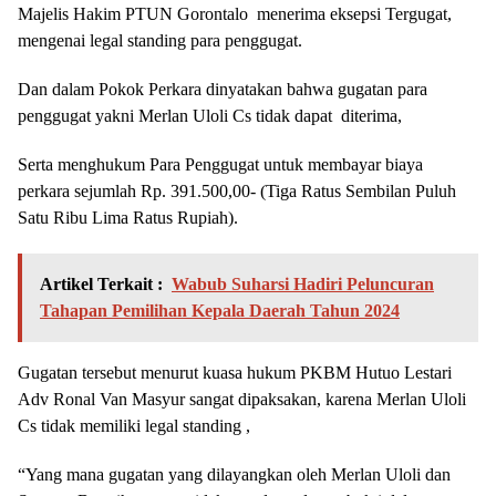
Majelis Hakim PTUN Gorontalo menerima eksepsi Tergugat,
mengenai legal standing para penggugat.
Dan dalam Pokok Perkara dinyatakan bahwa gugatan para
penggugat yakni Merlan Uloli Cs tidak dapat diterima,
Serta menghukum Para Penggugat untuk membayar biaya
perkara sejumlah Rp. 391.500,00- (Tiga Ratus Sembilan Puluh
Satu Ribu Lima Ratus Rupiah).
Artikel Terkait :
Wabub Suharsi Hadiri Peluncuran
Tahapan Pemilihan Kepala Daerah Tahun 2024
Gugatan tersebut menurut kuasa hukum PKBM Hutuo Lestari
Adv Ronal Van Masyur sangat dipaksakan, karena Merlan Uloli
Cs tidak memiliki legal standing ,
“Yang mana gugatan yang dilayangkan oleh Merlan Uloli dan