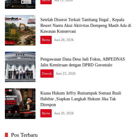
Berita
Juli 11, 2026
Setelah Disorot Terkait Tambang Ilegal , Kepala
Resort Nantu Akui Aktivitas Dompeng Masih Ada di
Kawasan Konservasi
Berita
Juni 28, 2026
Pengawasan Dana Desa Jadi Fokus, ABPEDNAS
Jalin Kemitraan dengan DPRD Gorontalo
Daerah
Juni 23, 2026
Kuasa Hukum Jeffry Rumampuk Somasi Rusli
Habibie ,Siapkan Langkah Hukum Jika Tak
Direspon
Berita
Juni 20, 2026
Pos Terbaru