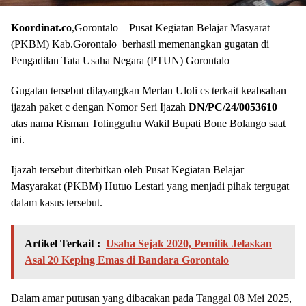
Koordinat.co
,Gorontalo – Pusat Kegiatan Belajar Masyarat
(PKBM) Kab.Gorontalo berhasil memenangkan gugatan di
Pengadilan Tata Usaha Negara (PTUN) Gorontalo
Gugatan tersebut dilayangkan Merlan Uloli cs terkait keabsahan
ijazah paket c dengan Nomor Seri Ijazah
DN/PC/24/0053610
atas nama Risman Tolingguhu Wakil Bupati Bone Bolango saat
ini.
Ijazah tersebut diterbitkan oleh Pusat Kegiatan Belajar
Masyarakat (PKBM) Hutuo Lestari yang menjadi pihak tergugat
dalam kasus tersebut.
Artikel Terkait :
Usaha Sejak 2020, Pemilik Jelaskan
Asal 20 Keping Emas di Bandara Gorontalo
Dalam amar putusan yang dibacakan pada Tanggal 08 Mei 2025,