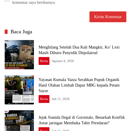
komentar saya berikutnya.
Baca Juga
Menghilang Setelah Dua Kali Mangkir, Ko’ Lexi
Masih Diburu Penyidik Ditpolairud
Berita
Agustus 4, 2026
Yayasan Kumala Vazza Serahkan Pupuk Organik
Hasil Olahan Limbah Dapur MBG kepada Petani
Sayur
Berita
Juli 11, 2026
Jejak Sianida Ilegal di Gorontalo, Benarkah Konflik
Antar jaringan Membuka Tabir Peredaran?