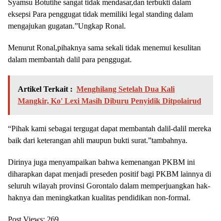
Syamsu Botutihe sangat tidak mendasar,dan terbukti dalam
eksepsi Para penggugat tidak memiliki legal standing dalam
mengajukan gugatan.”Ungkap Ronal.
Menurut Ronal,pihaknya sama sekali tidak menemui kesulitan
dalam membantah dalil para penggugat.
Artikel Terkait :
Menghilang Setelah Dua Kali
Mangkir, Ko' Lexi Masih Diburu Penyidik Ditpolairud
“Pihak kami sebagai tergugat dapat membantah dalil-dalil mereka
baik dari keterangan ahli maupun bukti surat.”tambahnya.
Dirinya juga menyampaikan bahwa kemenangan PKBM ini
diharapkan dapat menjadi preseden positif bagi PKBM lainnya di
seluruh wilayah provinsi Gorontalo dalam memperjuangkan hak-
haknya dan meningkatkan kualitas pendidikan non-formal.
Post Views:
269