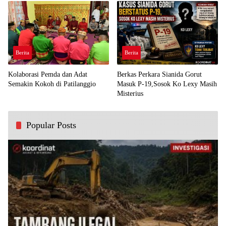
Berita
Berita
Kolaborasi Pemda dan Adat
Berkas Perkara Sianida Gorut
Semakin Kokoh di Patilanggio
Masuk P-19,Sosok Ko Lexy Masih
Misterius
Popular Posts