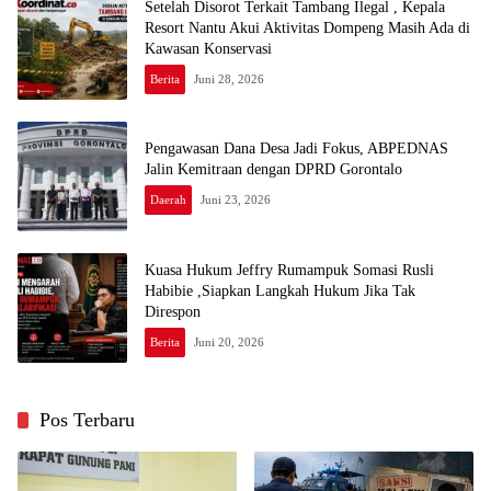
Setelah Disorot Terkait Tambang Ilegal , Kepala
Resort Nantu Akui Aktivitas Dompeng Masih Ada di
Kawasan Konservasi
Berita
Juni 28, 2026
Pengawasan Dana Desa Jadi Fokus, ABPEDNAS
Jalin Kemitraan dengan DPRD Gorontalo
Daerah
Juni 23, 2026
Kuasa Hukum Jeffry Rumampuk Somasi Rusli
Habibie ,Siapkan Langkah Hukum Jika Tak
Direspon
Berita
Juni 20, 2026
Pos Terbaru