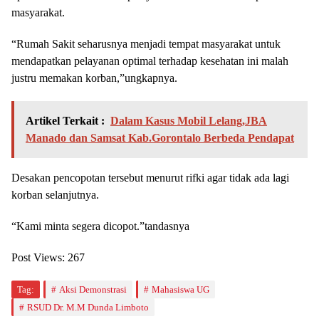
masyarakat.
“Rumah Sakit seharusnya menjadi tempat masyarakat untuk
mendapatkan pelayanan optimal terhadap kesehatan ini malah
justru memakan korban,”ungkapnya.
Artikel Terkait :
Dalam Kasus Mobil Lelang,JBA
Manado dan Samsat Kab.Gorontalo Berbeda Pendapat
Desakan pencopotan tersebut menurut rifki agar tidak ada lagi
korban selanjutnya.
“Kami minta segera dicopot.”tandasnya
Post Views:
267
Tag:
Aksi Demonstrasi
Mahasiswa UG
RSUD Dr. M.M Dunda Limboto