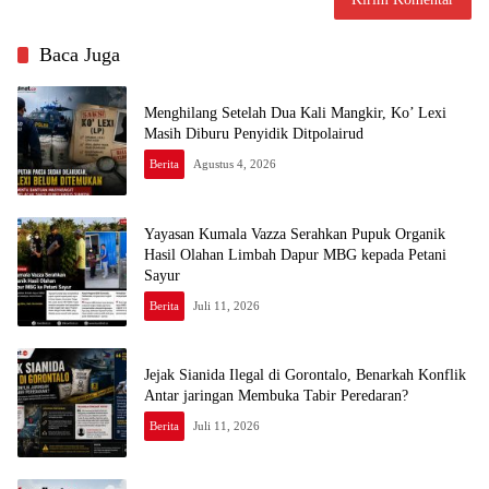
Baca Juga
Menghilang Setelah Dua Kali Mangkir, Ko’ Lexi
Masih Diburu Penyidik Ditpolairud
Berita
Agustus 4, 2026
Yayasan Kumala Vazza Serahkan Pupuk Organik
Hasil Olahan Limbah Dapur MBG kepada Petani
Sayur
Berita
Juli 11, 2026
Jejak Sianida Ilegal di Gorontalo, Benarkah Konflik
Antar jaringan Membuka Tabir Peredaran?
Berita
Juli 11, 2026