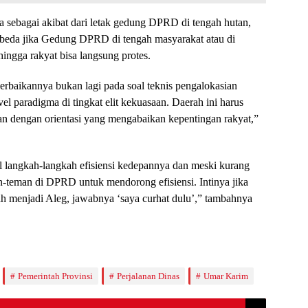
ga sebagai akibat dari letak gedung DPRD di tengah hutan,
erbeda jika Gedung DPRD di tengah masyarakat atau di
hingga rakyat bisa langsung protes.
perbaikannya bukan lagi pada soal teknis pengalokasian
vel paradigma di tingkat elit kekuasaan. Daerah ini harus
n dengan orientasi yang mengabaikan kepentingan rakyat,”
 langkah-langkah efisiensi kedepannya dan meski kurang
-teman di DPRD untuk mendorong efisiensi. Intinya jika
ah menjadi Aleg, jawabnya ‘saya curhat dulu’,” tambahnya
Pemerintah Provinsi
Perjalanan Dinas
Umar Karim