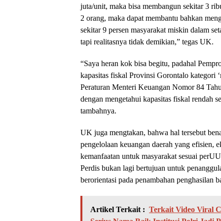
juta/unit, maka bisa membangun sekitar 3 rib
2 orang, maka dapat membantu bahkan mengu
sekitar 9 persen masyarakat miskin dalam se
tapi realitasnya tidak demikian,” tegas UK.
“Saya heran kok bisa begitu, padahal Pem
kapasitas fiskal Provinsi Gorontalo kategori
Peraturan Menteri Keuangan Nomor 84 Tahun
dengan mengetahui kapasitas fiskal rendah se
tambahnya.
UK juga mengtakan, bahwa hal tersebut benar
pengelolaan keuangan daerah yang efisien, e
kemanfaatan untuk masyarakat sesuai perUU
Perdis bukan lagi bertujuan untuk penanggula
berorientasi pada penambahan penghasilan ba
Artikel Terkait :
Terkait Video Viral 