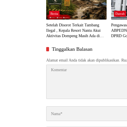
Berita
Daerah
Setelah Disorot Terkait Tambang
Pengawas
Ilegal , Kepala Resort Nantu Akui
ABPEDNAS
Aktivitas Dompeng Masih Ada di
DPRD Go
Kawasan Konservasi
Tinggalkan Balasan
Alamat email Anda tidak akan dipublikasikan.
Rua