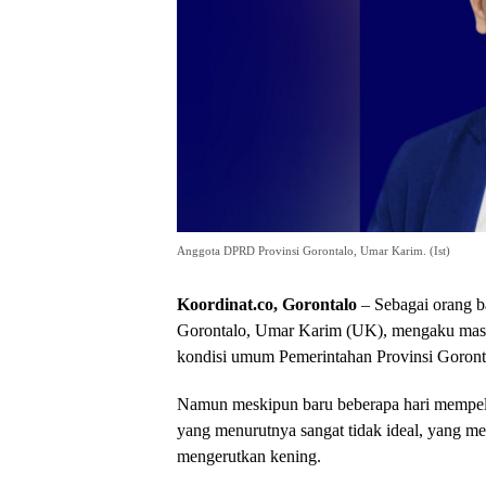
Anggota DPRD Provinsi Gorontalo, Umar Karim. (Ist)
Koordinat.co, Gorontalo
– Sebagai orang 
Gorontalo, Umar Karim (UK), mengaku masi
kondisi umum Pemerintahan Provinsi Goront
Namun meskipun baru beberapa hari mempelaj
yang menurutnya sangat tidak ideal, yang m
mengerutkan kening.