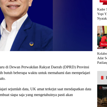
Kader 
Yopi Y
Nyatak
PDI Pe
Demi K
Panua
Berit
Kolabo
Adat S
Patilan
baru di Dewan Perwakilan Rakyat Daerah (DPRD) Provinsi
h butuh beberapa waktu untuk memahami dan mempelajari
alo.
ari sejumlah data, UK amat terkejut saat mendapatkan data
embuat siapa saja yang mengetahuinya pasti akan