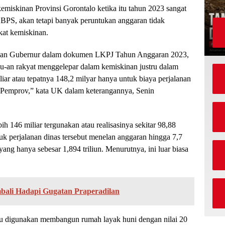
emiskinan Provinsi Gorontalo ketika itu tahun 2023 sangat
a BPS, akan tetapi banyak peruntukan anggaran tidak
kat kemiskinan.
rkan Gubernur dalam dokumen LKPJ Tahun Anggaran 2023,
bu-an rakyat menggelepar dalam kemiskinan justru dalam
ar atau tepatnya 148,2 milyar hanya untuk biaya perjalanan
 Pemprov,” kata UK dalam keterangannya, Senin
h 146 miliar tergunakan atau realisasinya sekitar 98,88
uk perjalanan dinas tersebut menelan anggaran hingga 7,7
ang hanya sebesar 1,894 triliun. Menurutnya, ini luar biasa
bali Hadapi Gugatan Praperadilan
 itu digunakan membangun rumah layak huni dengan nilai 20