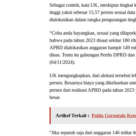
Sebagai contoh, kata UK, meskipun tingkat k
tinggi yakni sebesar 15,57 persen sesuai dat
dialokasikan dalam rangka pengurangan ting
“Coba anda bayangkan, sesuai yang dilapo
bahwa pada tahun 2023 disaat sekitar 180 ri
APBD dialokasikan anggaran hampir 149 mili
dinas. Tentu itu gabungan Perdis DPRD dan
(04/11/2024).
UK mengungkapkan, dari alokasi tersebut lebi
persen. Besarnya biaya yang dikeluarkan unt
persen dari realisasi APBD pada tahun 2023 y
besar.
Artikel Terkait :
Polda Gorontalo Kem
“Jika separuh saja dari anggaran 146 miliar