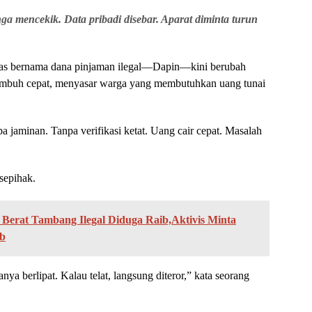
 mencekik. Data pribadi disebar. Aparat diminta turun
tas bernama dana pinjaman ilegal—Dapin—kini berubah
 tumbuh cepat, menyasar warga yang membutuhkan uang tunai
a jaminan. Tanpa verifikasi ketat. Uang cair cepat. Masalah
sepihak.
 Berat Tambang Ilegal Diduga Raib,Aktivis Minta
ab
a berlipat. Kalau telat, langsung diteror,” kata seorang