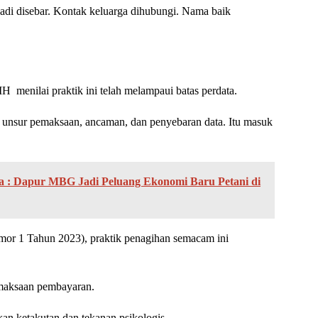
badi disebar. Kontak keluarga dihubungi. Nama baik
enilai praktik ini telah melampaui batas perdata.
da unsur pemaksaan, ancaman, dan penyebaran data. Itu masuk
 : Dapur MBG Jadi Peluang Ekonomi Baru Petani di
r 1 Tahun 2023), praktik penagihan semacam ini
maksaan pembayaran.
 ketakutan dan tekanan psikologis.