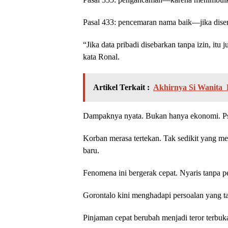
Pasal 433: pencemaran nama baik—jika dise
“Jika data pribadi disebarkan tanpa izin, itu
kata Ronal.
Artikel Terkait :
Akhirnya Si Wanita 
Dampaknya nyata. Bukan hanya ekonomi. Ps
Korban merasa tertekan. Tak sedikit yang me
baru.
Fenomena ini bergerak cepat. Nyaris tanpa 
Gorontalo kini menghadapi persoalan yang ta
Pinjaman cepat berubah menjadi teror terbuk