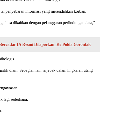
rtai penyebaran informasi yang merendahkan korban.
 juga bisa dikaitkan dengan pelanggaran perlindungan data,”
Bercadar IA Resmi Dilaporkan Ke Polda Gorontalo
ikologis.
milih diam. Sebagian lain terjebak dalam lingkaran utang
pengawasan.
k lagi sederhana.
a.