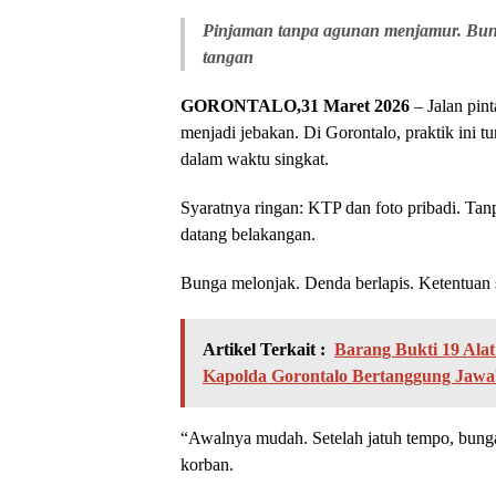
Pinjaman tanpa agunan menjamur. Bunga
tangan
GORONTALO,31 Maret 2026
– Jalan pin
menjadi jebakan. Di Gorontalo, praktik ini
dalam waktu singkat.
Syaratnya ringan: KTP dan foto pribadi. Tanp
datang belakangan.
Bunga melonjak. Denda berlapis. Ketentuan 
Artikel Terkait :
Barang Bukti 19 Alat
Kapolda Gorontalo Bertanggung Jaw
“Awalnya mudah. Setelah jatuh tempo, bungany
korban.