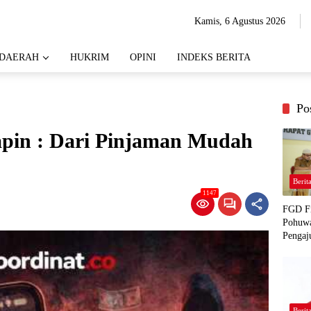
Kamis, 6 Agustus 2026
DAERAH
HUKRIM
OPINI
INDEKS BERITA
Po
apin : Dari Pinjaman Mudah
Berit
1147
FGD Fi
Pohuwa
Pengaj
Berit