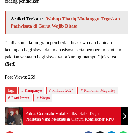
bidang pendidikan.
Artikel Terkait :
Wabup Thariq Modanggu Tegaskan
Pariwisata di Gorut Wajib Ditata
“Jadi akan ada program pemberian beasiswa dan bantuan
keuangan bagi siswa dan mahasiswa, serta pemberian bantuan
pakaian seragam bagi siswa yang kurang mampu,” jelasnya.
(Red)
Post Views:
269
Tag:
Kampanye
Pilkada 2024
Ramdhan Mapaliey
Roni Imran
Warga
Polres Gorontalo Mulai Periksa Saksi Dugaan
Penipuan yang Melibatkan Oknum Komisioner KPU