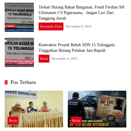
Terkait Hutang Bahan Bangunan, Fendi Ferdian SH
Ultimatum CV.Piguratama : Jangan Lari Dari
Tanggung Jawab
Gorontalo Utara
November 6, 2025
Kontraktor Proyek Rehab SDN 15 Tolinggula
Tinggalkan Hutang Puluhan Juta Rupiah
Berita
November 4, 2025
Pos Terbaru
Berita
Berita