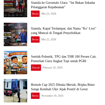
Sianida ke Gorontalo Utara: “Ini Bukan Sekadar
Pelanggaran Kepabeanan”
Berita
Mei 23, 2026
Sianida, Kapal Terdampar, dan Nama “Ko’ Lexi”
yang Muncul di Tengah Penyelidikan
Berita
Mei 22, 2026
Setelah Polemik, TPG dan THR 100 Persen Cair,
Pemerhati Guru Angkat Topi untuk PGRI
Daerah
Februari 10, 2026
Brimob Cup 2025 Dibuka Meriah, Bripka Rinto
Sunge Kembali Ukir Jejak Positif di Gorut
Berita
November 19, 2025