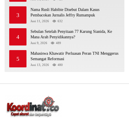
Nama Rusli Habibie Disebut Dalam Kasus
3
Pembacokan Jurnalis Jeffry Rumampuk
Juni 11, 2026
632
Sebulan Setelah Penyitaan 77 Karung Sianida, Ke
4
Mana Arah Penyidikannya?
Juni 9, 2026
489
Mahasiswa Khawatir Perluasan Peran TNI Menggerus
5
Semangat Reformasi
Juni 13, 2026
480