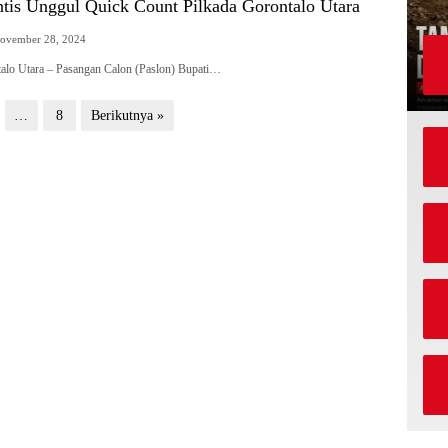
tis Unggul Quick Count Pilkada Gorontalo Utara
ovember 28, 2024
talo Utara – Pasangan Calon (Paslon) Bupati…
…
8
Berikutnya »