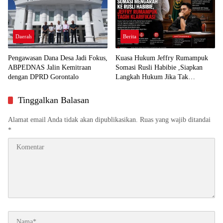
Daerah
Berita
Pengawasan Dana Desa Jadi Fokus,
Kuasa Hukum Jeffry Rumampuk
ABPEDNAS Jalin Kemitraan
Somasi Rusli Habibie ,Siapkan
dengan DPRD Gorontalo
Langkah Hukum Jika Tak
Direspon
Tinggalkan Balasan
Alamat email Anda tidak akan dipublikasikan.
Ruas yang wajib ditandai
*