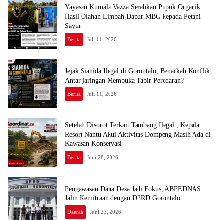
Yayasan Kumala Vazza Serahkan Pupuk Organik
Hasil Olahan Limbah Dapur MBG kepada Petani
Sayur
Berita
Juli 11, 2026
Jejak Sianida Ilegal di Gorontalo, Benarkah Konflik
Antar jaringan Membuka Tabir Peredaran?
Berita
Juli 11, 2026
Setelah Disorot Terkait Tambang Ilegal , Kepala
Resort Nantu Akui Aktivitas Dompeng Masih Ada di
Kawasan Konservasi
Berita
Juni 28, 2026
Pengawasan Dana Desa Jadi Fokus, ABPEDNAS
Jalin Kemitraan dengan DPRD Gorontalo
Daerah
Juni 23, 2026