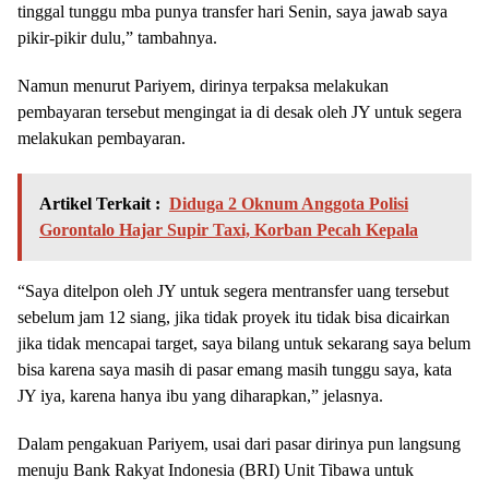
tinggal tunggu mba punya transfer hari Senin, saya jawab saya
pikir-pikir dulu,” tambahnya.
Namun menurut Pariyem, dirinya terpaksa melakukan
pembayaran tersebut mengingat ia di desak oleh JY untuk segera
melakukan pembayaran.
Artikel Terkait :
Diduga 2 Oknum Anggota Polisi
Gorontalo Hajar Supir Taxi, Korban Pecah Kepala
“Saya ditelpon oleh JY untuk segera mentransfer uang tersebut
sebelum jam 12 siang, jika tidak proyek itu tidak bisa dicairkan
jika tidak mencapai target, saya bilang untuk sekarang saya belum
bisa karena saya masih di pasar emang masih tunggu saya, kata
JY iya, karena hanya ibu yang diharapkan,” jelasnya.
Dalam pengakuan Pariyem, usai dari pasar dirinya pun langsung
menuju Bank Rakyat Indonesia (BRI) Unit Tibawa untuk