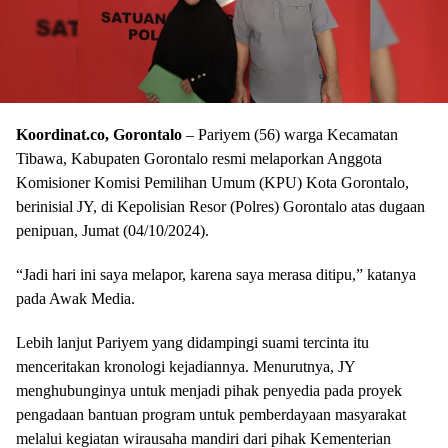
Koordinat.co, Gorontalo
– Pariyem (56) warga Kecamatan
Tibawa, Kabupaten Gorontalo resmi melaporkan Anggota
Komisioner Komisi Pemilihan Umum (KPU) Kota Gorontalo,
berinisial JY, di Kepolisian Resor (Polres) Gorontalo atas dugaan
penipuan, Jumat (04/10/2024).
“Jadi hari ini saya melapor, karena saya merasa ditipu,” katanya
pada Awak Media.
Lebih lanjut Pariyem yang didampingi suami tercinta itu
menceritakan kronologi kejadiannya. Menurutnya, JY
menghubunginya untuk menjadi pihak penyedia pada proyek
pengadaan bantuan program untuk pemberdayaan masyarakat
melalui kegiatan wirausaha mandiri dari pihak Kementerian