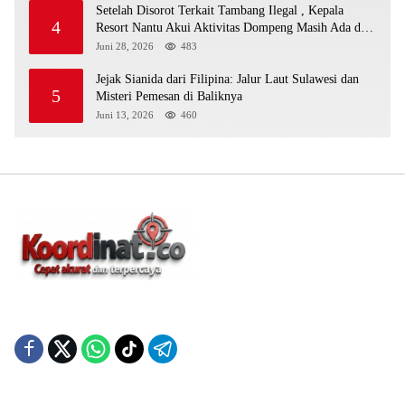
Setelah Disorot Terkait Tambang Ilegal , Kepala
4
Resort Nantu Akui Aktivitas Dompeng Masih Ada di
Kawasan Konservasi
Juni 28, 2026
483
Jejak Sianida dari Filipina: Jalur Laut Sulawesi dan
5
Misteri Pemesan di Baliknya
Juni 13, 2026
460