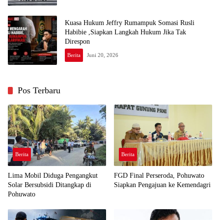
Kuasa Hukum Jeffry Rumampuk Somasi Rusli
Habibie ,Siapkan Langkah Hukum Jika Tak
Direspon
Berita
Juni 20, 2026
Pos Terbaru
Berita
Berita
Lima Mobil Diduga Pengangkut
FGD Final Perseroda, Pohuwato
Solar Bersubsidi Ditangkap di
Siapkan Pengajuan ke Kemendagri
Pohuwato