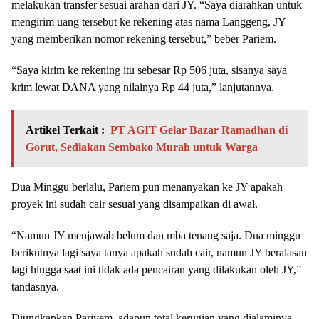
melakukan transfer sesuai arahan dari JY. “Saya diarahkan untuk
mengirim uang tersebut ke rekening atas nama Langgeng, JY
yang memberikan nomor rekening tersebut,” beber Pariem.
“Saya kirim ke rekening itu sebesar Rp 506 juta, sisanya saya
krim lewat DANA yang nilainya Rp 44 juta,” lanjutannya.
Artikel Terkait :
PT AGIT Gelar Bazar Ramadhan di
Gorut, Sediakan Sembako Murah untuk Warga
Dua Minggu berlalu, Pariem pun menanyakan ke JY apakah
proyek ini sudah cair sesuai yang disampaikan di awal.
“Namun JY menjawab belum dan mba tenang saja. Dua minggu
berikutnya lagi saya tanya apakah sudah cair, namun JY beralasan
lagi hingga saat ini tidak ada pencairan yang dilakukan oleh JY,”
tandasnya.
Diungkapkan Pariyem, adapun total kerugian yang dialaminya