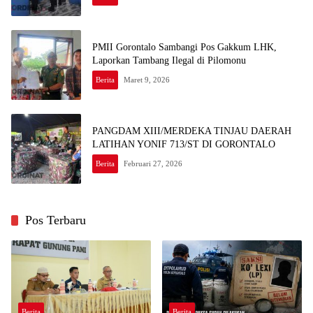
PMII Gorontalo Sambangi Pos Gakkum LHK,
Laporkan Tambang Ilegal di Pilomonu
Berita
Maret 9, 2026
PANGDAM XIII/MERDEKA TINJAU DAERAH
LATIHAN YONIF 713/ST DI GORONTALO
Berita
Februari 27, 2026
Pos Terbaru
Berita
Berita