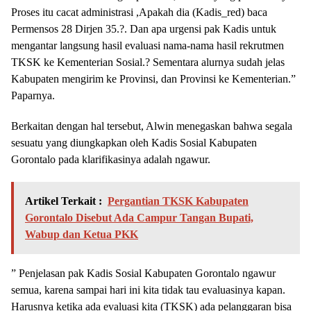
Proses itu cacat administrasi ,Apakah dia (Kadis_red) baca
Permensos 28 Dirjen 35.?. Dan apa urgensi pak Kadis untuk
mengantar langsung hasil evaluasi nama-nama hasil rekrutmen
TKSK ke Kementerian Sosial.? Sementara alurnya sudah jelas
Kabupaten mengirim ke Provinsi, dan Provinsi ke Kementerian.”
Paparnya.
Berkaitan dengan hal tersebut, Alwin menegaskan bahwa segala
sesuatu yang diungkapkan oleh Kadis Sosial Kabupaten
Gorontalo pada klarifikasinya adalah ngawur.
Artikel Terkait :
Pergantian TKSK Kabupaten
Gorontalo Disebut Ada Campur Tangan Bupati,
Wabup dan Ketua PKK
” Penjelasan pak Kadis Sosial Kabupaten Gorontalo ngawur
semua, karena sampai hari ini kita tidak tau evaluasinya kapan.
Harusnya ketika ada evaluasi kita (TKSK) ada pelanggaran bisa