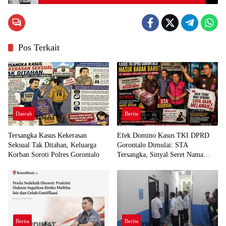
Ekstrim
Pos Terkait
Daerah
Berita
Tersangka Kasus Kekerasan
Efek Domino Kasus TKI DPRD
Seksual Tak Ditahan, Keluarga
Gorontalo Dimulai: STA
Korban Soroti Polres Gorontalo
Tersangka, Sinyal Seret Nama
Lain Menguat
Berita
Berita