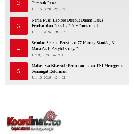
2
Tumbuh Pesat
Juni 15, 2026
729
Nama Rusli Habibie Disebut Dalam Kasus
3
Pembacokan Jurnalis Jeffry Rumampuk
Juni 11, 2026
633
Sebulan Setelah Penyitaan 77 Karung Sianida, Ke
4
Mana Arah Penyidikannya?
Juni 9, 2026
491
Mahasiswa Khawatir Perluasan Peran TNI Menggerus
5
Semangat Reformasi
Juni 13, 2026
482