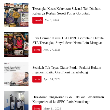
Tersangka Kasus Kekerasan Seksual Tak Ditahan,
Keluarga Korban Soroti Polres Gorontalo
Daerah
Mei 3, 2026
Efek Domino Kasus TKI DPRD Gorontalo Dimulai:
STA Tersangka, Sinyal Seret Nama Lain Menguat
Berita
April 27, 2026
Sedekah Tak Tepat Diatur Perda: Praktisi Hukum
Ingatkan Risiko Gratifikasi Terselubung
Berita
April 14, 2026
Direktorat Pengawasan BGN Lakukan Pemeriksaan
Komprehensif ke SPPG Paris Mootilango
Berita
Maret 11, 2026