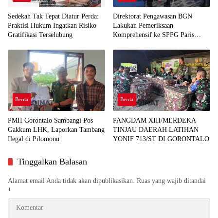
Sedekah Tak Tepat Diatur Perda:
Direktorat Pengawasan BGN
Praktisi Hukum Ingatkan Risiko
Lakukan Pemeriksaan
Gratifikasi Terselubung
Komprehensif ke SPPG Paris
Mootilango
Berita
Berita
PMII Gorontalo Sambangi Pos
PANGDAM XIII/MERDEKA
Gakkum LHK, Laporkan Tambang
TINJAU DAERAH LATIHAN
Ilegal di Pilomonu
YONIF 713/ST DI GORONTALO
Tinggalkan Balasan
Alamat email Anda tidak akan dipublikasikan.
Ruas yang wajib ditandai
*