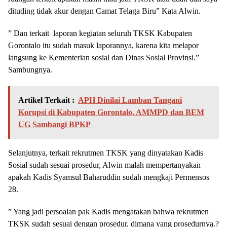
dituding tidak akur dengan Camat Telaga Biru” Kata Alwin.
” Dan terkait laporan kegiatan seluruh TKSK Kabupaten
Gorontalo itu sudah masuk laporannya, karena kita melapor
langsung ke Kementerian sosial dan Dinas Sosial Provinsi.”
Sambungnya.
Artikel Terkait :
APH Dinilai Lamban Tangani
Korupsi di Kabupaten Gorontalo, AMMPD dan BEM
UG Sambangi BPKP
Selanjutnya, terkait rekrutmen TKSK yang dinyatakan Kadis
Sosial sudah sesuai prosedur, Alwin malah mempertanyakan
apakah Kadis Syamsul Baharuddin sudah mengkaji Permensos
28.
” Yang jadi persoalan pak Kadis mengatakan bahwa rekrutmen
TKSK sudah sesuai dengan prosedur, dimana yang prosedurnya.?