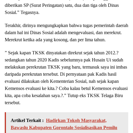
diberikan SP (Surat Peringatan) satu, dua dan tiga oleh Dinas
Sosial.” Tegasnya.
Terakhir, dirinya mengungkapkan bahwa tugas pemerintah daerah
dalam hal ini Dinas Sosial adalah mengevaluasi, dan merekrut.
Merekrut ketika ada yang kosong, dan per lima tahun.
” Sejak kapan TKSK dinyatakan direkrut sejak tahun 2012.?
sedangkan tahun 2020 Kadis sebelumnya pak Husain Ui sudah
melakukan perekrutan TKSK yang baru, termasuk saya ini imbas
daripada perekrutan tersebut. Di pernyataan pak Kadis hasil
evaluasi dilakukan oleh Kementerian Sosial, nah sejak kapan
Kemensos evaluasi ke kita.? Coba kalau betul Kemensos evaluasi
kita, apa coba kesalahan saya.?.” Tutup eks TKSK Telaga Biru
tersebut.
Artikel Terkait :
Hadirkan Tokoh Masyarakat,
Bawaslu Kabupaten Gorontalo Sosialisasikan Pemilu