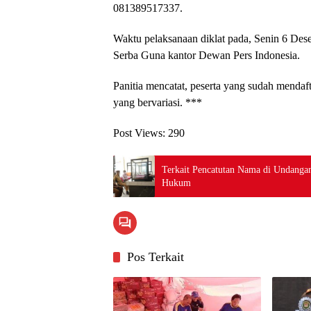
081389517337.
Waktu pelaksanaan diklat pada, Senin 6 Des
Serba Guna kantor Dewan Pers Indonesia.
Panitia mencatat, peserta yang sudah mendaft
yang bervariasi. ***
Post Views:
290
Terkait Pencatutan Nama di Undanga
Hukum
Pos Terkait