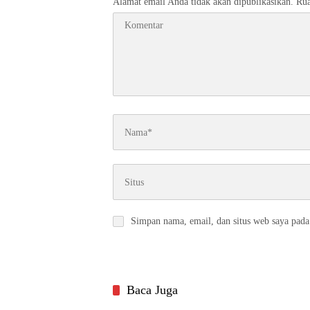
Alamat email Anda tidak akan dipublikasikan.
Rua
Simpan nama, email, dan situs web saya pada
Baca Juga