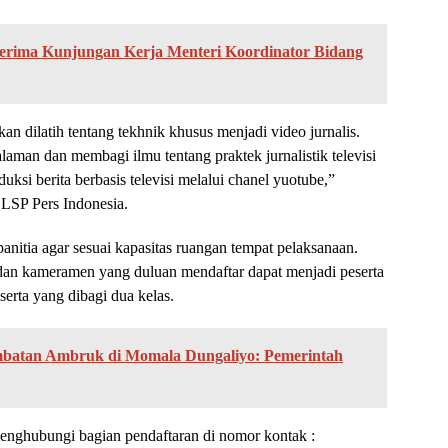
erima Kunjungan Kerja Menteri Koordinator Bidang
an dilatih tentang tekhnik khusus menjadi video jurnalis.
aman dan membagi ilmu tentang praktek jurnalistik televisi
si berita berbasis televisi melalui chanel yuotube,”
LSP Pers Indonesia.
 panitia agar sesuai kapasitas ruangan tempat pelaksanaan.
 dan kameramen yang duluan mendaftar dapat menjadi peserta
erta yang dibagi dua kelas.
batan Ambruk di Momala Dungaliyo: Pemerintah
menghubungi bagian pendaftaran di nomor kontak :