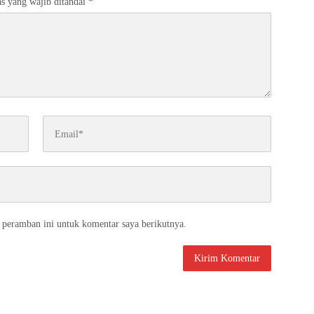
s yang wajib ditandai
*
 peramban ini untuk komentar saya berikutnya.