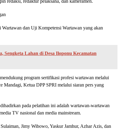
n redaksi, redaktur pelaksana, dan kameramen.
gan
nsi Wartawan dan Uji Kompetensi Wartawan yang akan
u, Sengketa Lahan di Desa Iloponu Kecamatan
 mendukung program sertifikasi profesi wartawan melalui
e Mandagi, Ketua DPP SPRI melalui siaran pers yang
dihadirkan pada pelatihan ini adalah wartawan-wartawan
 media TV nasional dan media mainstream.
ar Sulaiman, Jimy Wibowo, Yaskur Jamhur, Azhar Azis, dan