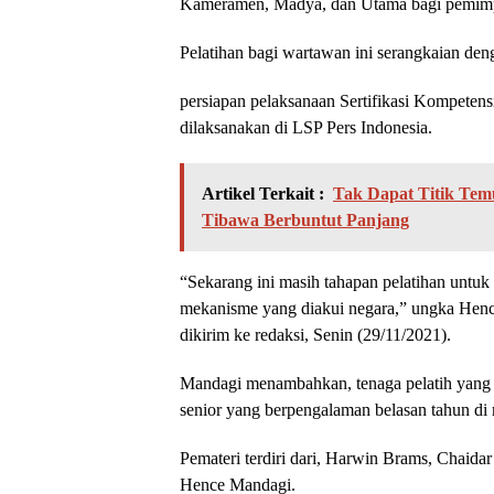
Kameramen, Madya, dan Utama bagi pemimpi
Pelatihan bagi wartawan ini serangkaian den
persiapan pelaksanaan Sertifikasi Kompete
dilaksanakan di LSP Pers Indonesia.
Artikel Terkait :
Tak Dapat Titik Tem
Tibawa Berbuntut Panjang
“Sekarang ini masih tahapan pelatihan untuk
mekanisme yang diakui negara,” ungka Henc
dikirim ke redaksi, Senin (29/11/2021).
Mandagi menambahkan, tenaga pelatih yang 
senior yang berpengalaman belasan tahun di
Pemateri terdiri dari, Harwin Brams, Chaid
Hence Mandagi.