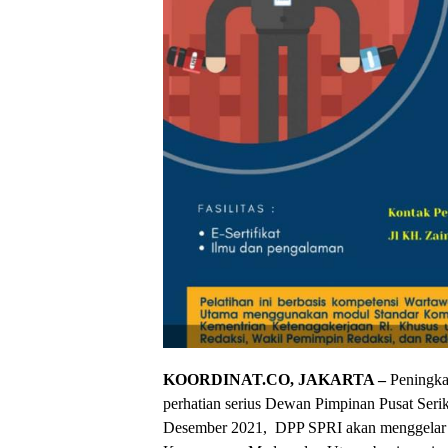
KOORDINAT.CO, JAKARTA –
Peningkat
perhatian serius Dewan Pimpinan Pusat Seri
Desember 2021, DPP SPRI akan menggelar P