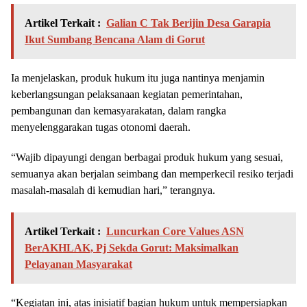
Artikel Terkait :
Galian C Tak Berijin Desa Garapia
Ikut Sumbang Bencana Alam di Gorut
Ia menjelaskan, produk hukum itu juga nantinya menjamin
keberlangsungan pelaksanaan kegiatan pemerintahan,
pembangunan dan kemasyarakatan, dalam rangka
menyelenggarakan tugas otonomi daerah.
“Wajib dipayungi dengan berbagai produk hukum yang sesuai,
semuanya akan berjalan seimbang dan memperkecil resiko terjadi
masalah-masalah di kemudian hari,” terangnya.
Artikel Terkait :
Luncurkan Core Values ASN
BerAKHLAK, Pj Sekda Gorut: Maksimalkan
Pelayanan Masyarakat
“Kegiatan ini, atas inisiatif bagian hukum untuk mempersiapkan