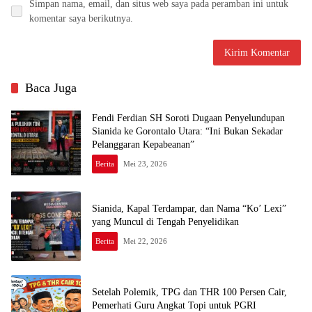
Simpan nama, email, dan situs web saya pada peramban ini untuk
komentar saya berikutnya.
Baca Juga
Fendi Ferdian SH Soroti Dugaan Penyelundupan
Sianida ke Gorontalo Utara: “Ini Bukan Sekadar
Pelanggaran Kepabeanan”
Berita
Mei 23, 2026
Sianida, Kapal Terdampar, dan Nama “Ko’ Lexi”
yang Muncul di Tengah Penyelidikan
Berita
Mei 22, 2026
Setelah Polemik, TPG dan THR 100 Persen Cair,
Pemerhati Guru Angkat Topi untuk PGRI