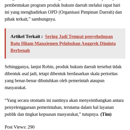
pembentukan program produk hukum daerah melalui rapat hari
ini yang menghadirkan OPD (Organisasi Pimpinan Daerah) dan
pihak terkait,” sambungnya.
Artikel Terkait :
Sering Jadi Tempat penyeludupan
Batu Hitam Manajemen Pelabuhan Anggrek Diminta
Berbenah
Sehingganya, lanjut Robin, produk hukum daerah tersebut tidak
dibentuk asal jadi, tetapi dibentuk berdasarkan skala perioritas
yang benar-benar dibutuhkan oleh pemerintah ataupun
masyarakat.
“Yang secara otomatis ini nantinya akan menyeimbangkan antara
penyelenggaraan pemerintahan, terutama dalam hal layanan
publik dan tingkat kepuasan masyarakat,” tutupnya.
(Tim)
Post Views:
290