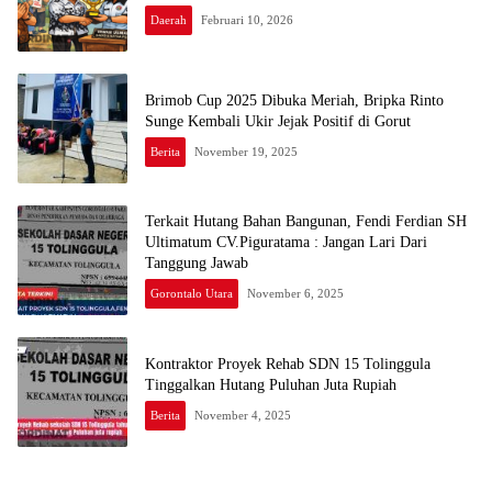
Daerah
Februari 10, 2026
Brimob Cup 2025 Dibuka Meriah, Bripka Rinto
Sunge Kembali Ukir Jejak Positif di Gorut
Berita
November 19, 2025
Terkait Hutang Bahan Bangunan, Fendi Ferdian SH
Ultimatum CV.Piguratama : Jangan Lari Dari
Tanggung Jawab
Gorontalo Utara
November 6, 2025
Kontraktor Proyek Rehab SDN 15 Tolinggula
Tinggalkan Hutang Puluhan Juta Rupiah
Berita
November 4, 2025