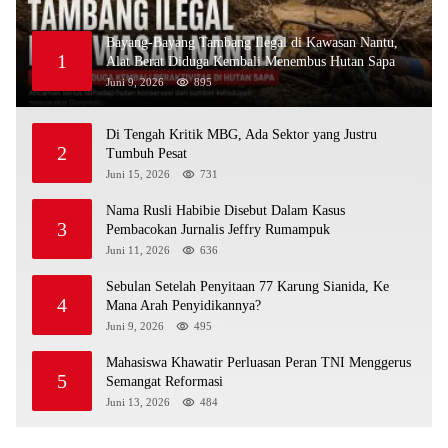
Bayang-Bayang Tambang Ilegal di Kawasan Nantu,
1
Alat Berat Diduga Kembali Menembus Hutan Sapa
Juni 9, 2026
895
Di Tengah Kritik MBG, Ada Sektor yang Justru
2
Tumbuh Pesat
Juni 15, 2026
731
Nama Rusli Habibie Disebut Dalam Kasus
3
Pembacokan Jurnalis Jeffry Rumampuk
Juni 11, 2026
636
Sebulan Setelah Penyitaan 77 Karung Sianida, Ke
4
Mana Arah Penyidikannya?
Juni 9, 2026
495
Mahasiswa Khawatir Perluasan Peran TNI Menggerus
5
Semangat Reformasi
Juni 13, 2026
484