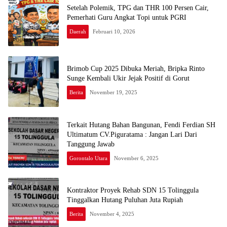
Setelah Polemik, TPG dan THR 100 Persen Cair,
Pemerhati Guru Angkat Topi untuk PGRI
Daerah
Februari 10, 2026
Brimob Cup 2025 Dibuka Meriah, Bripka Rinto
Sunge Kembali Ukir Jejak Positif di Gorut
Berita
November 19, 2025
Terkait Hutang Bahan Bangunan, Fendi Ferdian SH
Ultimatum CV.Piguratama : Jangan Lari Dari
Tanggung Jawab
Gorontalo Utara
November 6, 2025
Kontraktor Proyek Rehab SDN 15 Tolinggula
Tinggalkan Hutang Puluhan Juta Rupiah
Berita
November 4, 2025