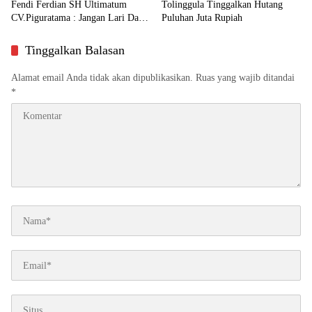
Fendi Ferdian SH Ultimatum
Tolinggula Tinggalkan Hutang
CV.Piguratama : Jangan Lari Dari
Puluhan Juta Rupiah
Tanggung Jawab
Tinggalkan Balasan
Alamat email Anda tidak akan dipublikasikan.
Ruas yang wajib ditandai
*