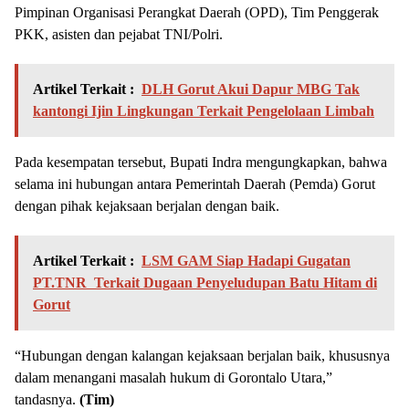
Pimpinan Organisasi Perangkat Daerah (OPD), Tim Penggerak
PKK, asisten dan pejabat TNI/Polri.
Artikel Terkait :
DLH Gorut Akui Dapur MBG Tak
kantongi Ijin Lingkungan Terkait Pengelolaan Limbah
Pada kesempatan tersebut, Bupati Indra mengungkapkan, bahwa
selama ini hubungan antara Pemerintah Daerah (Pemda) Gorut
dengan pihak kejaksaan berjalan dengan baik.
Artikel Terkait :
LSM GAM Siap Hadapi Gugatan
PT.TNR Terkait Dugaan Penyeludupan Batu Hitam di
Gorut
“Hubungan dengan kalangan kejaksaan berjalan baik, khususnya
dalam menangani masalah hukum di Gorontalo Utara,”
tandasnya.
(Tim)