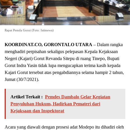
Rapat Pemda Gorut (Foto: Istimewa)
KOORDINAT.CO,
GOR
ONTALO UTARA
– Dalam rangka
menghadiri perpisahan sekaligus pelepasan Kepala Kejaksaan
Negeri (Kajari) Gorut Revanda Sitepu di ruang Tinepo, Bupati
Gorut Indra Yasin tidak lupa mengucapkan terima kasih kepada
Kajari Gorut tersebut atas pengabdiannya selama hampir 2 tahun,
Jumat (30/7/2021).
Artikel Terkait :
Pemdes Dambalo Gelar Kegiatan
Penyuluhan Hukum, Hadirkan Pemateri dari
Kejaksaan dan Inspektorat
Acara yang diawali dengan prosesi adat Modepo itu dihadiri oleh