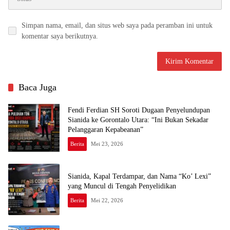
Simpan nama, email, dan situs web saya pada peramban ini untuk
komentar saya berikutnya.
Baca Juga
Fendi Ferdian SH Soroti Dugaan Penyelundupan
Sianida ke Gorontalo Utara: “Ini Bukan Sekadar
Pelanggaran Kepabeanan”
Berita
Mei 23, 2026
Sianida, Kapal Terdampar, dan Nama “Ko’ Lexi”
yang Muncul di Tengah Penyelidikan
Berita
Mei 22, 2026