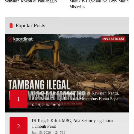
Semakin Kokoh di Patilanggio
Masuk P-19,Sosok Ko Lexy Masih
Misterius
Popular Posts
Bayang-Bayang Tambang Ilegal di Kawasan Nantu,
1
Alat Berat Diduga Kembali Menembus Hutan Sapa
Juni 9, 2026
895
Di Tengah Kritik MBG, Ada Sektor yang Justru
2
Tumbuh Pesat
Juni 15, 2026
731