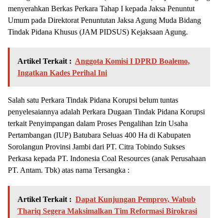
menyerahkan Berkas Perkara Tahap I kepada Jaksa Penuntut
Umum pada Direktorat Penuntutan Jaksa Agung Muda Bidang
Tindak Pidana Khusus (JAM PIDSUS) Kejaksaan Agung.
Artikel Terkait :
Anggota Komisi I DPRD Boalemo,
Ingatkan Kades Perihal Ini
Salah satu Perkara Tindak Pidana Korupsi belum tuntas
penyelesaiannya adalah Perkara Dugaan Tindak Pidana Korupsi
terkait Penyimpangan dalam Proses Pengalihan Izin Usaha
Pertambangan (IUP) Batubara Seluas 400 Ha di Kabupaten
Sorolangun Provinsi Jambi dari PT. Citra Tobindo Sukses
Perkasa kepada PT. Indonesia Coal Resources (anak Perusahaan
PT. Antam. Tbk) atas nama Tersangka :
Artikel Terkait :
Dapat Kunjungan Pemprov, Wabub
Thariq Segera Maksimalkan Tim Reformasi Birokrasi