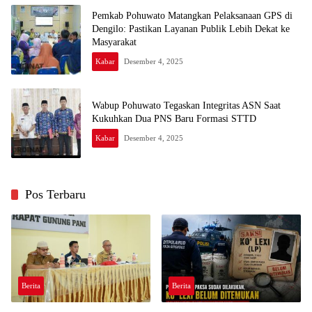
Pemkab Pohuwato Matangkan Pelaksanaan GPS di
Dengilo: Pastikan Layanan Publik Lebih Dekat ke
Masyarakat
Kabar
Desember 4, 2025
Wabup Pohuwato Tegaskan Integritas ASN Saat
Kukuhkan Dua PNS Baru Formasi STTD
Kabar
Desember 4, 2025
Pos Terbaru
Berita
Berita