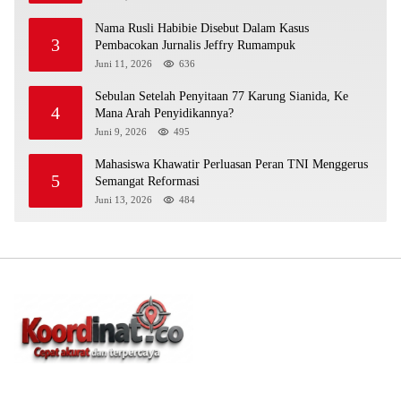
Nama Rusli Habibie Disebut Dalam Kasus
3
Pembacokan Jurnalis Jeffry Rumampuk
Juni 11, 2026
636
Sebulan Setelah Penyitaan 77 Karung Sianida, Ke
4
Mana Arah Penyidikannya?
Juni 9, 2026
495
Mahasiswa Khawatir Perluasan Peran TNI Menggerus
5
Semangat Reformasi
Juni 13, 2026
484