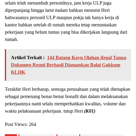
selain telah menambah personilnya, jam kerja ULP juga
diperpanjang hingga larut malam bahkan menurut Heri
bahwasanya personil ULP maupun pokja tak hanya kerja di
kantor bahkan setelah di rumah mereka tetap menuntaskan
pekerjaan yang belum tuntas yang bisa dikerjakan langsung dari
rumah.
Artikel Terkait :
144 Batang Kayu Olahan iIegal Tanpa
Dokumen Resmi Berhasil Diamankan Balai Gakkum
KLHK
Terakhir Heri berharap, semoga perusahaan yang telah ditetapkan
sebagai pemenang benar-benar bonafit dan dalam melaksanakan
pekerjaannya nanti selalu memperhatikan kwalitas, volume dan
waktu pelaksanaan pekerjaan. tutup Heri
(K01)
Post Views:
264