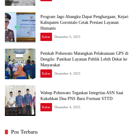
Program Jago Abangku Dapat Penghargaan, Kejari
Kabupaten Gorontalo Cetak Prestasi Layanan
Humanis
Kabar
Desember 5, 2025
Pemkab Pohuwato Matangkan Pelaksanaan GPS di
Dengilo: Pastikan Layanan Publik Lebih Dekat ke
Masyarakat
Kabar
Desember 4, 2025
Wabup Pohuwato Tegaskan Integritas ASN Saat
Kukuhkan Dua PNS Baru Formasi STTD
Kabar
Desember 4, 2025
Pos Terbaru