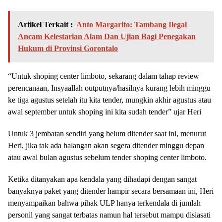
Artikel Terkait :
Anto Margarito: Tambang Ilegal
Ancam Kelestarian Alam Dan Ujian Bagi Penegakan
Hukum di Provinsi Gorontalo
“Untuk shoping center limboto, sekarang dalam tahap review
perencanaan, Insyaallah outputnya/hasilnya kurang lebih minggu
ke tiga agustus setelah itu kita tender, mungkin akhir agustus atau
awal september untuk shoping ini kita sudah tender” ujar Heri
Untuk 3 jembatan sendiri yang belum ditender saat ini, menurut
Heri, jika tak ada halangan akan segera ditender minggu depan
atau awal bulan agustus sebelum tender shoping center limboto.
Ketika ditanyakan apa kendala yang dihadapi dengan sangat
banyaknya paket yang ditender hampir secara bersamaan ini, Heri
menyampaikan bahwa pihak ULP hanya terkendala di jumlah
personil yang sangat terbatas namun hal tersebut mampu disiasati