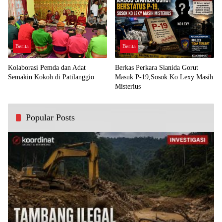
Berita
Berita
Kolaborasi Pemda dan Adat
Berkas Perkara Sianida Gorut
Semakin Kokoh di Patilanggio
Masuk P-19,Sosok Ko Lexy Masih
Misterius
Popular Posts