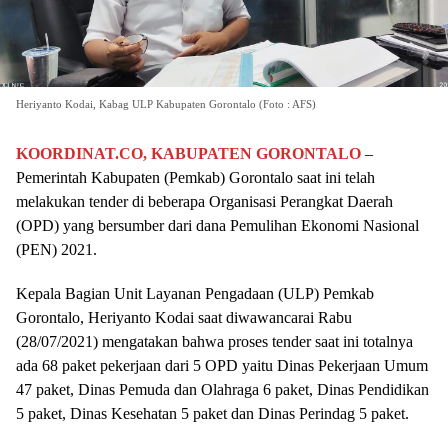
Heriyanto Kodai, Kabag ULP Kabupaten Gorontalo (Foto : AFS)
KOORDINAT.CO, KABUPATEN GORONTALO
–
Pemerintah Kabupaten (Pemkab) Gorontalo saat ini telah
melakukan tender di beberapa Organisasi Perangkat Daerah
(OPD) yang bersumber dari dana Pemulihan Ekonomi Nasional
(PEN) 2021.
Kepala Bagian Unit Layanan Pengadaan (ULP) Pemkab
Gorontalo, Heriyanto Kodai saat diwawancarai Rabu
(28/07/2021) mengatakan bahwa proses tender saat ini totalnya
ada 68 paket pekerjaan dari 5 OPD yaitu Dinas Pekerjaan Umum
47 paket, Dinas Pemuda dan Olahraga 6 paket, Dinas Pendidikan
5 paket, Dinas Kesehatan 5 paket dan Dinas Perindag 5 paket.