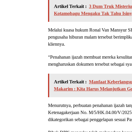
Artikel Terkait :
3 Dum Truk Misterius
Kotamobagu Mengaku Tak Tahu Isiny
Melalui kuasa hukum Ronal Van Mansyur S
pengusaha hiburan malam tersebut berimplik
kliennya.
“Penahanan ijazah membuat mereka kesulitan
mengharuskan dokumen tersebut sebagai syar
Artikel Terkait :
Manfaat Keberlangs
Makarim : Kita Harus Melanjutkan Ge
Menurutnya, perbuatan penahanan ijazah ta
Ketenagakerjaan No. M/5/HK.04.00/V/2025 sec
dikategorikan sebagai penggelapan sesuai