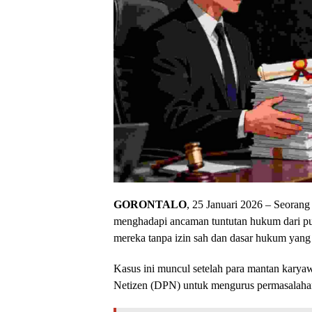
GORONTALO
, 25 Januari 2026 – Seoran
menghadapi ancaman tuntutan hukum dari pu
mereka tanpa izin sah dan dasar hukum yang 
Kasus ini muncul setelah para mantan kary
Netizen (DPN) untuk mengurus permasalahan