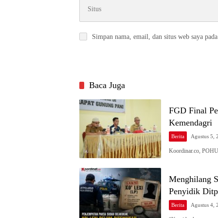
Simpan nama, email, dan situs web saya pada
Baca Juga
FGD Final Pe
Kemendagri
Berita
Agustus 5, 
Koordinar.co, POH
Menghilang S
Penyidik Ditp
Berita
Agustus 4, 