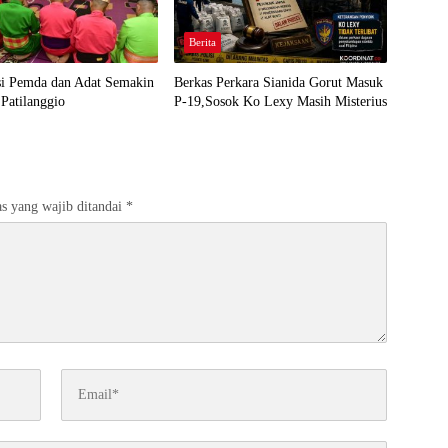
Berita
si Pemda dan Adat Semakin
Berkas Perkara Sianida Gorut Masuk
Patilanggio
P-19,Sosok Ko Lexy Masih Misterius
s yang wajib ditandai
*