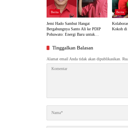
Berita
Berita
Jemi Hado Sambut Hangat
Kolabora
Bergabungnya Santo Ali ke PDIP
Kokoh di 
Pohuwato: Energi Baru untuk
Perjuangan Rakyat
Tinggalkan Balasan
Alamat email Anda tidak akan dipublikasikan.
Rua