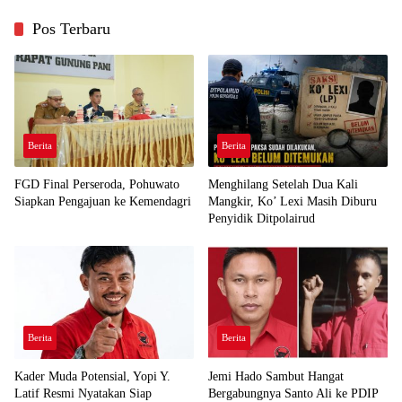
Pos Terbaru
Berita
Berita
FGD Final Perseroda, Pohuwato
Menghilang Setelah Dua Kali
Siapkan Pengajuan ke Kemendagri
Mangkir, Ko’ Lexi Masih Diburu
Penyidik Ditpolairud
Berita
Berita
Kader Muda Potensial, Yopi Y.
Jemi Hado Sambut Hangat
Latif Resmi Nyatakan Siap
Bergabungnya Santo Ali ke PDIP