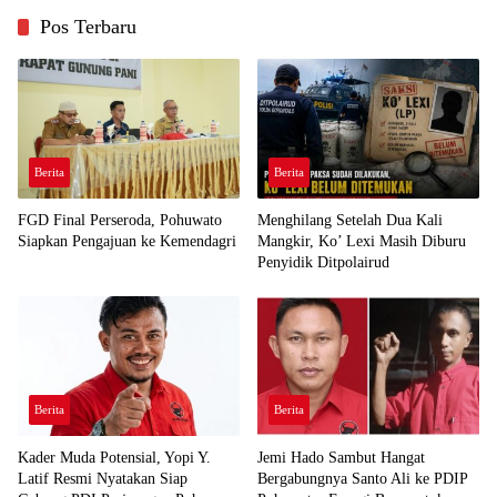
Pos Terbaru
Berita
Berita
FGD Final Perseroda, Pohuwato
Menghilang Setelah Dua Kali
Siapkan Pengajuan ke Kemendagri
Mangkir, Ko’ Lexi Masih Diburu
Penyidik Ditpolairud
Berita
Berita
Kader Muda Potensial, Yopi Y.
Jemi Hado Sambut Hangat
Latif Resmi Nyatakan Siap
Bergabungnya Santo Ali ke PDIP