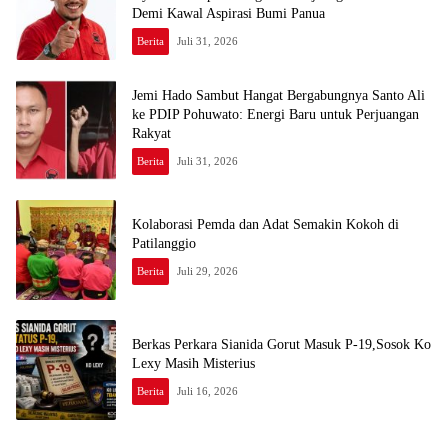
Demi Kawal Aspirasi Bumi Panua
Berita
Juli 31, 2026
Jemi Hado Sambut Hangat Bergabungnya Santo Ali
ke PDIP Pohuwato: Energi Baru untuk Perjuangan
Rakyat
Berita
Juli 31, 2026
Kolaborasi Pemda dan Adat Semakin Kokoh di
Patilanggio
Berita
Juli 29, 2026
Berkas Perkara Sianida Gorut Masuk P-19,Sosok Ko
Lexy Masih Misterius
Berita
Juli 16, 2026