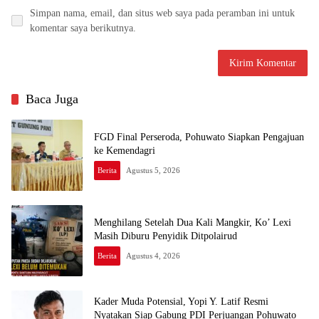
Simpan nama, email, dan situs web saya pada peramban ini untuk
komentar saya berikutnya.
Baca Juga
FGD Final Perseroda, Pohuwato Siapkan Pengajuan
ke Kemendagri
Berita
Agustus 5, 2026
Menghilang Setelah Dua Kali Mangkir, Ko’ Lexi
Masih Diburu Penyidik Ditpolairud
Berita
Agustus 4, 2026
Kader Muda Potensial, Yopi Y. Latif Resmi
Nyatakan Siap Gabung PDI Perjuangan Pohuwato