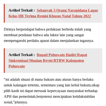
Artikel Terkait :
Sebanyak 3 Orang Narapidana Lapas
Kelas IIB Terima Remisi Khusus Natal Tahun 2022
Dirinya berpendapat bahwa perlakuan berbeda inilah yang
membuat penilaian bahwa ada faktor lain yang sangat
mempengaruhi perilaku aparat dalam menjalankan tugasnya.
Artikel Terkait :
Bupati Pohuwato Hadiri Rapat
Sinkronisasi Muatan Revisi RTRW Kabupaten
Pohuwato
“ini adalah situasi di mana hukum atau aturan hanya berlaku
untuk kalangan tertentu, sementara yang lain kebal hukum,sikap
pilih kasih ini dapat merusak kepercayaan masyarakat terhadap
APH dan pemerintah,berpotensi menciptakan ketidakstabilan
sosial,”jelasnya.