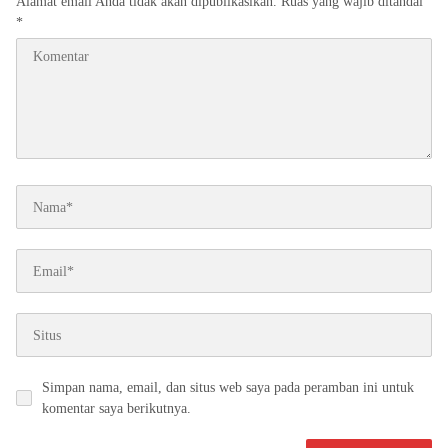
Alamat email Anda tidak akan dipublikasikan.
Ruas yang wajib ditandai
*
Simpan nama, email, dan situs web saya pada peramban ini untuk
komentar saya berikutnya.