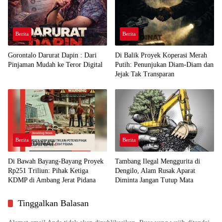
Berita
Berita
Gorontalo Darurat Dapin : Dari
Di Balik Proyek Koperasi Merah
Pinjaman Mudah ke Teror Digital
Putih: Penunjukan Diam-Diam dan
Jejak Tak Transparan
Berita
Berita
Di Bawah Bayang-Bayang Proyek
Tambang Ilegal Menggurita di
Rp251 Triliun: Pihak Ketiga
Dengilo, Alam Rusak Aparat
KDMP di Ambang Jerat Pidana
Diminta Jangan Tutup Mata
Tinggalkan Balasan