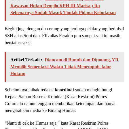
Kawasan Hutan Dengilo KPH III Marisa ; Itu
Sebenarnya Sudah Masuk Tindak Pidana Kehutanan
Begitu juga dengan dua orang yang terduga pelaku yang berinisal
SSH alias Soni dan FIL alias Feraldo pun sampai saat ini masih
berstatus saksi.
Artikel Terkait :
Diancam di Bunuh dan Dipotong, YR
Memilih Sementara Waktu Tidak Menempuh Jalur
Hukum
Sebelumnya ,pihak redaksi
koordinat
sudah menghubungi
Kepala Satuan Reserse Kriminal (Kasat Reskrim) Polres
Gorontalo namun enggan memberikan keterangan dan hanya
mengarahkan media ke Bidang Humas.
“Nanti di cek ke Humas saja,” kata Kasat Reskrim Polres