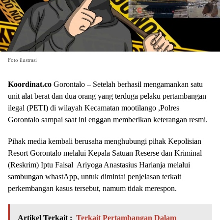
Foto ilustrasi
Koordinat.co
Gorontalo – Setelah berhasil mengamankan satu
unit alat berat dan dua orang yang terduga pelaku pertambangan
ilegal (PETI) di wilayah Kecamatan mootilango ,Polres
Gorontalo sampai saat ini enggan memberikan keterangan resmi.
Pihak media kembali berusaha menghubungi pihak Kepolisian
Resort Gorontalo melalui Kepala Satuan Reserse dan Kriminal
(Reskrim) Iptu Faisal Ariyoga Anastasius Harianja melalui
sambungan whastApp, untuk dimintai penjelasan terkait
perkembangan kasus tersebut, namum tidak merespon.
Artikel Terkait :
Terkait Pertambangan Dalam