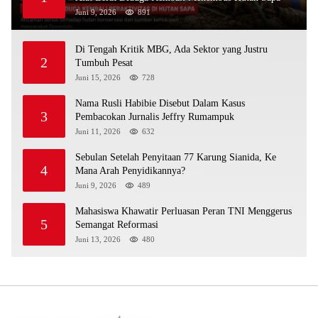
Juni 9, 2026
891
Di Tengah Kritik MBG, Ada Sektor yang Justru
2
Tumbuh Pesat
Juni 15, 2026
728
Nama Rusli Habibie Disebut Dalam Kasus
3
Pembacokan Jurnalis Jeffry Rumampuk
Juni 11, 2026
632
Sebulan Setelah Penyitaan 77 Karung Sianida, Ke
4
Mana Arah Penyidikannya?
Juni 9, 2026
489
Mahasiswa Khawatir Perluasan Peran TNI Menggerus
5
Semangat Reformasi
Juni 13, 2026
480