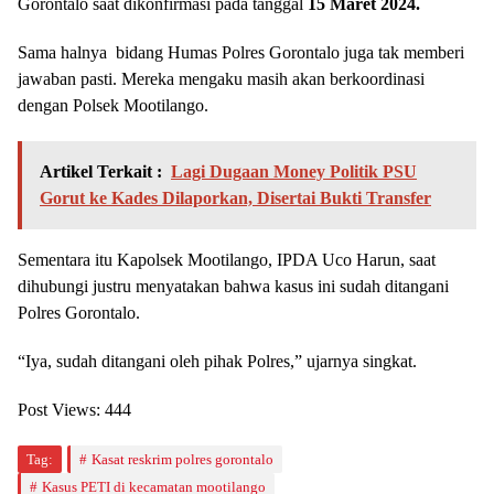
Gorontalo saat dikonfirmasi pada tanggal
15 Maret 2024.
Sama halnya bidang Humas Polres Gorontalo juga tak memberi
jawaban pasti. Mereka mengaku masih akan berkoordinasi
dengan Polsek Mootilango.
Artikel Terkait :
Lagi Dugaan Money Politik PSU
Gorut ke Kades Dilaporkan, Disertai Bukti Transfer
Sementara itu Kapolsek Mootilango, IPDA Uco Harun, saat
dihubungi justru menyatakan bahwa kasus ini sudah ditangani
Polres Gorontalo.
“Iya, sudah ditangani oleh pihak Polres,” ujarnya singkat.
Post Views:
444
Tag:
Kasat reskrim polres gorontalo
Kasus PETI di kecamatan mootilango