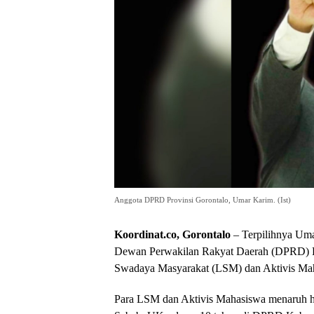
Anggota DPRD Provinsi Gorontalo, Umar Karim. (Ist)
Koordinat.co, Gorontalo
– Terpilihnya Um
Dewan Perwakilan Rakyat Daerah (DPRD) Pr
Swadaya Masyarakat (LSM) dan Aktivis Ma
Para LSM dan Aktivis Mahasiswa menaruh h