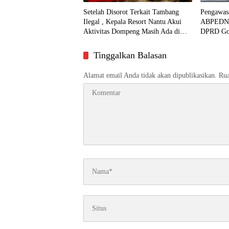
Setelah Disorot Terkait Tambang
Pengawas
Ilegal , Kepala Resort Nantu Akui
ABPEDNAS
Aktivitas Dompeng Masih Ada di
DPRD Go
Kawasan Konservasi
Tinggalkan Balasan
Alamat email Anda tidak akan dipublikasikan.
Rua