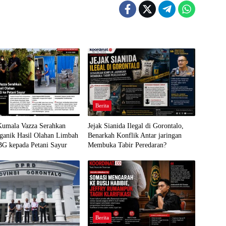
Berita
Kumala Vazza Serahkan
Jejak Sianida Ilegal di Gorontalo,
ganik Hasil Olahan Limbah
Benarkah Konflik Antar jaringan
G kepada Petani Sayur
Membuka Tabir Peredaran?
Berita