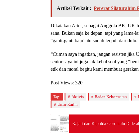
Artikel Terkait :
Pererat Silaturahim
Dikatakan Arief, sebagai Anggota BK, UK h
sana. Bukan saja ke depan, tapi yang lama-l
“ganti-ganti baju” itu sudah terjadi dari dulu.
“Cuman saya ingatkan, jangan resisten jika 
senior saya ini juga tak kebal soal yang “be
etik dan moral begitu kami membuat gerakan
Post Views:
320
Tag:
Aktivis
Badan Kehormatan
Umar Karim
Kajati dan Kapolda Gorontalo Didesak