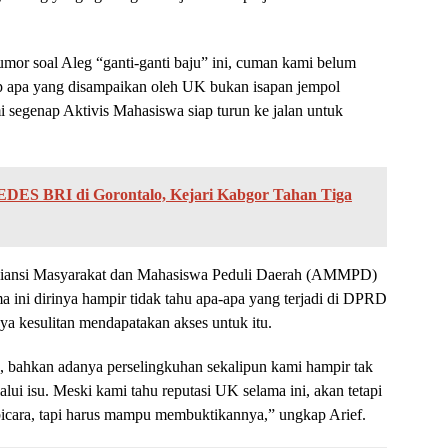
or soal Aleg “ganti-ganti baju” ini, cuman kami belum
p apa yang disampaikan oleh UK bukan isapan jempol
i segenap Aktivis Mahasiswa siap turun ke jalan untuk
DES BRI di Gorontalo, Kejari Kabgor Tahan Tiga
Aliansi Masyarakat dan Mahasiswa Peduli Daerah (AMMPD)
 ini dirinya hampir tidak tahu apa-apa yang terjadi di DPRD
ya kesulitan mendapatakan akses untuk itu.
u, bahkan adanya perselingkuhan sekalipun kami hampir tak
i isu. Meski kami tahu reputasi UK selama ini, akan tetapi
cara, tapi harus mampu membuktikannya,” ungkap Arief.