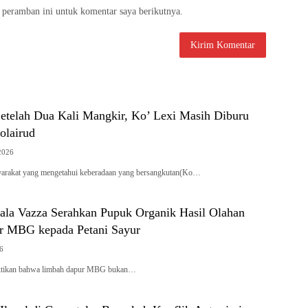
 peramban ini untuk komentar saya berikutnya.
etelah Dua Kali Mangkir, Ko’ Lexi Masih Diburu
olairud
2026
arakat yang mengetahui keberadaan yang bersangkutan(Ko…
la Vazza Serahkan Pupuk Organik Hasil Olahan
r MBG kepada Petani Sayur
26
ktikan bahwa limbah dapur MBG bukan…