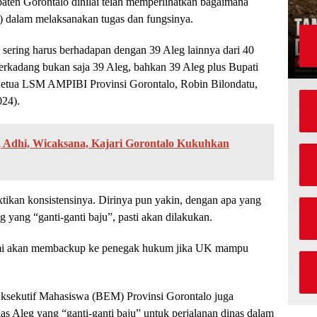
en Gorontalo dinilai telah memperlihatkan bagaimana
g) dalam melaksanakan tugas dan fungsinya.
ering harus berhadapan dengan 39 Aleg lainnya dari 40
kadang bukan saja 39 Aleg, bahkan 39 Aleg plus Bupati
Ketua LSM AMPIBI Provinsi Gorontalo, Robin Bilondatu,
024).
a, Adhi, Wicaksana, Kajari Gorontalo Kukuhkan
ikan konsistensinya. Dirinya pun yakin, dengan apa yang
 yang “ganti-ganti baju”, pasti akan dilakukan.
i akan membackup ke penegak hukum jika UK mampu
ksekutif Mahasiswa (BEM) Provinsi Gorontalo juga
 Aleg yang “ganti-ganti baju” untuk perjalanan dinas dalam