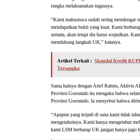
rangka melaksanakan tugasnya.
“Kami mahasiswa sudah sering mendengar rum
mendapatkan bukti yang kuat. Kami berhara
semata, akan tetapi dia harus wujudkan. Kam
mendukung langkah UK,” katanya.
Artikel Terkait :
Skandal Kredit KUPE
Tersangka
Sama halnya dengan Arief Rahim, Aktivis 
Provinsi Gorontalo itu mengaku bahwa selama
Provinsi Gorontalo. Ia menyebut bahwa dirin
“Apapun yang terjadi di sana kami tidak tah
mengetahuinya. Kami hanya mengetahui melalu
kami LSM berharap UK jangan hanya jago bi