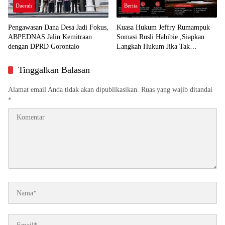
Daerah
Berita
Pengawasan Dana Desa Jadi Fokus,
Kuasa Hukum Jeffry Rumampuk
ABPEDNAS Jalin Kemitraan
Somasi Rusli Habibie ,Siapkan
dengan DPRD Gorontalo
Langkah Hukum Jika Tak
Direspon
Tinggalkan Balasan
Alamat email Anda tidak akan dipublikasikan.
Ruas yang wajib ditandai
*