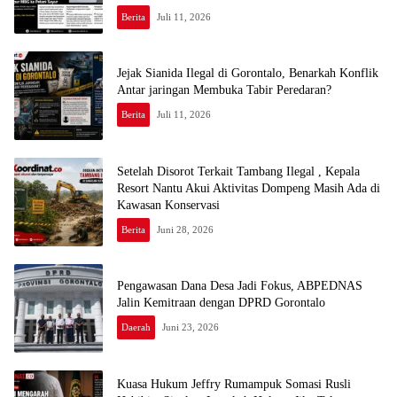
Berita
Juli 11, 2026
Jejak Sianida Ilegal di Gorontalo, Benarkah Konflik
Antar jaringan Membuka Tabir Peredaran?
Berita
Juli 11, 2026
Setelah Disorot Terkait Tambang Ilegal , Kepala
Resort Nantu Akui Aktivitas Dompeng Masih Ada di
Kawasan Konservasi
Berita
Juni 28, 2026
Pengawasan Dana Desa Jadi Fokus, ABPEDNAS
Jalin Kemitraan dengan DPRD Gorontalo
Daerah
Juni 23, 2026
Kuasa Hukum Jeffry Rumampuk Somasi Rusli