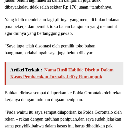
jutaan,belum lagi material bahan bangunan juga tidak
dibayar,kalau tidak salah sekitar Rp 170 jutaan.”tambahnya.
Yang lebih memiriskan lagi ,dirinya yang menjadi bulan bulanan
para pekerja dan pemilik toko bahan bangunan yang menuntut
agar dirinya yang bertanggung jawab.
“Saya juga telah disomasi oleh pemilik toko bahan
bangunan,padahal upah saya juga belum dibayar.
Artikel Terkait :
Nama Rusli Habibie Disebut Dalam
Kasus Pembacokan Jurnalis Jeffry Rumampuk
Bahkan dirinya sempat dilaporkan ke Polda Gorontalo oleh rekan
kerjanya dengan tuduhan dugaan penipuan.
“Pada waktu itu saya sempat dilaporkan ke Polda Gorontalo oleh
rekan – rekan dengan tuduhan penipuan,dan saya sudah jelaskan
sama penyidik,bahwa dalam kasus ini, harus dihadirkan pak