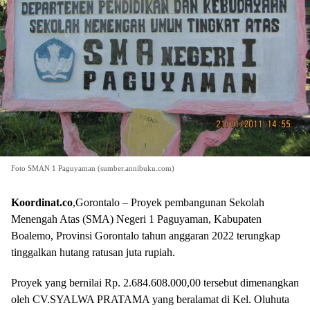
Foto SMAN 1 Paguyaman (sumber.annibuku.com)
Koordinat.co
,Gorontalo – Proyek pembangunan Sekolah
Menengah Atas (SMA) Negeri 1 Paguyaman, Kabupaten
Boalemo, Provinsi Gorontalo tahun anggaran 2022 terungkap
tinggalkan hutang ratusan juta rupiah.
Proyek yang bernilai Rp. 2.684.608.000,00 tersebut dimenangkan
oleh CV.SYALWA PRATAMA yang beralamat di Kel. Oluhuta