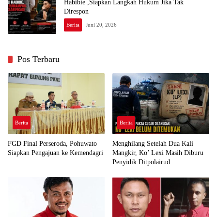
Habibie ,Siapkan Langkah Hukum Jika Tak
Direspon
Berita
Juni 20, 2026
Pos Terbaru
Berita
Berita
FGD Final Perseroda, Pohuwato
Menghilang Setelah Dua Kali
Siapkan Pengajuan ke Kemendagri
Mangkir, Ko’ Lexi Masih Diburu
Penyidik Ditpolairud