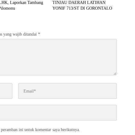
LHK, Laporkan Tambang
TINJAU DAERAH LATIHAN
 Pilomonu
YONIF 713/ST DI GORONTALO
s yang wajib ditandai
*
 peramban ini untuk komentar saya berikutnya.