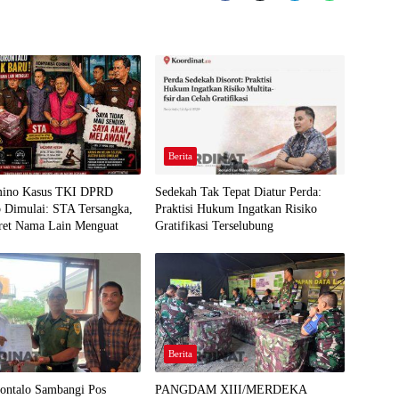
Berita
mino Kasus TKI DPRD
Sedekah Tak Tepat Diatur Perda:
o Dimulai: STA Tersangka,
Praktisi Hukum Ingatkan Risiko
eret Nama Lain Menguat
Gratifikasi Terselubung
Berita
ontalo Sambangi Pos
PANGDAM XIII/MERDEKA