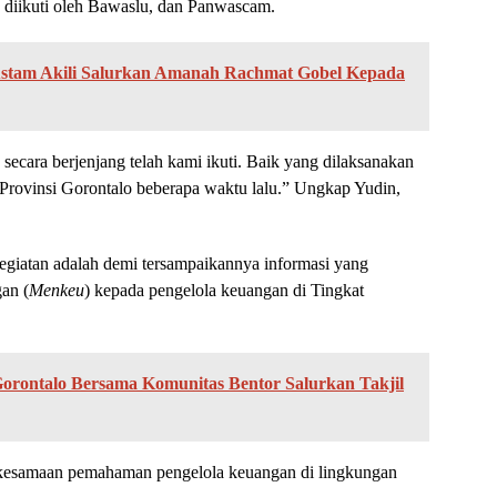
ang diikuti oleh Bawaslu, dan Panwascam.
ustam Akili Salurkan Amanah Rachmat Gobel Kepada
 secara berjenjang telah kami ikuti. Baik yang dilaksanakan
Provinsi Gorontalo beberapa waktu lalu.” Ungkap Yudin,
egiatan adalah demi tersampaikannya informasi yang
an (
Menkeu
) kepada pengelola keuangan di Tingkat
Gorontalo Bersama Komunitas Bentor Salurkan Takjil
 kesamaan pemahaman pengelola keuangan di lingkungan