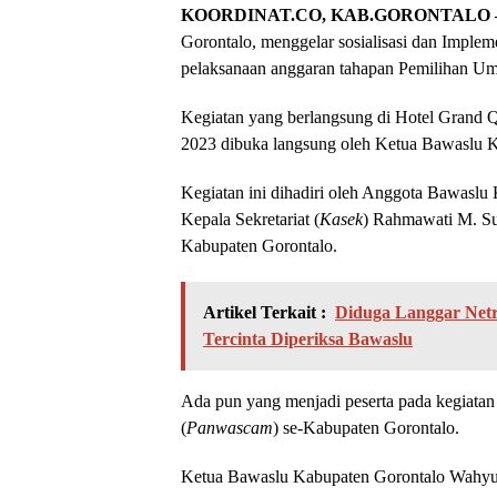
KOORDINAT.CO, KAB.GORONTALO 
Gorontalo, menggelar sosialisasi dan Implem
pelaksanaan anggaran tahapan Pemilihan U
Kegiatan yang berlangsung di Hotel Grand 
2023 dibuka langsung oleh Ketua Bawaslu K
Kegiatan ini dihadiri oleh Anggota Bawaslu
Kepala Sekretariat (
Kasek
) Rahmawati M. Sul
Kabupaten Gorontalo.
Artikel Terkait :
Diduga Langgar Netra
Tercinta Diperiksa Bawaslu
Ada pun yang menjadi peserta pada kegiatan
(
Panwascam
) se-Kabupaten Gorontalo.
Ketua Bawaslu Kabupaten Gorontalo Wahyu