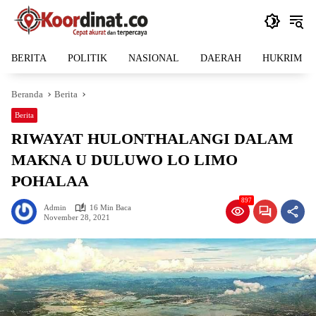
Langsung
ke
konten
BERITA
POLITIK
NASIONAL
DAERAH
HUKRIM
Beranda
Berita
Berita
RIWAYAT HULONTHALANGI DALAM
MAKNA U DULUWO LO LIMO
POHALAA
897
Admin
16 Min Baca
November 28, 2021