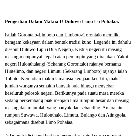
Pengertian Dalam Makna U Duluwo Limo Lo Pohalaa.
Istilah Gorontalo-Limboto dan Limboto-Gorontalo memiliki
beragam kekayaan dalam bentuk tradisi kuno. Legenda ini dahulu
disebut Duluwo Lipu (Dua Negeri). Kedua negeri itu masing
masing mempunyai kepala atau pemimpin yang dirajakan. Yakni
negeri Hulonthalangi (Sekarang Gorontalo) rajanya bernama
Hintelimo, dan negeri Limutu (Sekarang Limboto) rajanya ialah
Tobuto. Kemudian makin lama usia kerajaan kecil itu, maka
jumlah warganya semakin banyak pula hingga menyebar
keseluruh pelosok negeri. Berikutnya pada suatu masa mereka
sedang berkembang biak menjadi lima rumpun besar dan masing
masing dalam jumlah yang banyak dan sebanding. Antaralain;
rumpun Suwawa, Hulonthalo, Limutu, Bulango dan Atinggola,
sebagaimana disebut Limo Pohalaa.
Adapun tradisi yang berlaku merupakan satu kesamaan yang