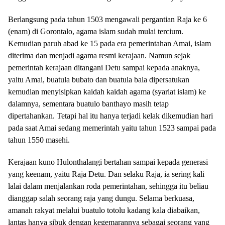
Berlangsung pada tahun 1503 mengawali pergantian Raja ke 6
(enam) di Gorontalo, agama islam sudah mulai tercium.
Kemudian paruh abad ke 15 pada era pemerintahan Amai, islam
diterima dan menjadi agama resmi kerajaan. Namun sejak
pemerintah kerajaan ditangani Detu sampai kepada anaknya,
yaitu Amai, buatula bubato dan buatula bala dipersatukan
kemudian menyisipkan kaidah kaidah agama (syariat islam) ke
dalamnya, sementara buatulo banthayo masih tetap
dipertahankan. Tetapi hal itu hanya terjadi kelak dikemudian hari
pada saat Amai sedang memerintah yaitu tahun 1523 sampai pada
tahun 1550 masehi.
Kerajaan kuno Hulonthalangi bertahan sampai kepada generasi
yang keenam, yaitu Raja Detu. Dan selaku Raja, ia sering kali
lalai dalam menjalankan roda pemerintahan, sehingga itu beliau
dianggap salah seorang raja yang dungu. Selama berkuasa,
amanah rakyat melalui buatulo totolu kadang kala diabaikan,
lantas hanya sibuk dengan kegemarannya sebagai seorang yang