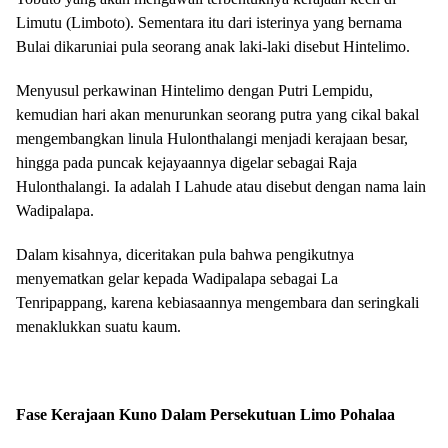
Limutu (Limboto). Sementara itu dari isterinya yang bernama
Bulai dikaruniai pula seorang anak laki-laki disebut Hintelimo.
Menyusul perkawinan Hintelimo dengan Putri Lempidu,
kemudian hari akan menurunkan seorang putra yang cikal bakal
mengembangkan linula Hulonthalangi menjadi kerajaan besar,
hingga pada puncak kejayaannya digelar sebagai Raja
Hulonthalangi. Ia adalah I Lahude atau disebut dengan nama lain
Wadipalapa.
Dalam kisahnya, diceritakan pula bahwa pengikutnya
menyematkan gelar kepada Wadipalapa sebagai La
Tenripappang, karena kebiasaannya mengembara dan seringkali
menaklukkan suatu kaum.
Fase Kerajaan Kuno Dalam Persekutuan Limo Pohalaa