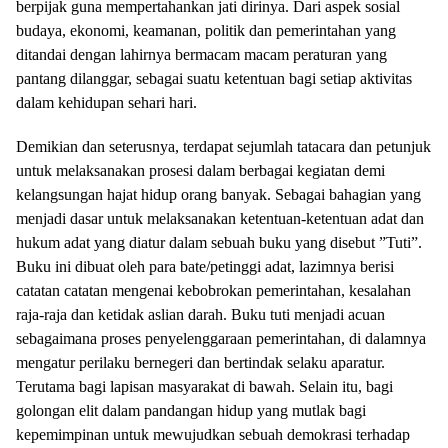
berpijak guna mempertahankan jati dirinya. Dari aspek sosial
budaya, ekonomi, keamanan, politik dan pemerintahan yang
ditandai dengan lahirnya bermacam macam peraturan yang
pantang dilanggar, sebagai suatu ketentuan bagi setiap aktivitas
dalam kehidupan sehari hari.
Demikian dan seterusnya, terdapat sejumlah tatacara dan petunjuk
untuk melaksanakan prosesi dalam berbagai kegiatan demi
kelangsungan hajat hidup orang banyak. Sebagai bahagian yang
menjadi dasar untuk melaksanakan ketentuan-ketentuan adat dan
hukum adat yang diatur dalam sebuah buku yang disebut ”Tuti”.
Buku ini dibuat oleh para bate/petinggi adat, lazimnya berisi
catatan catatan mengenai kebobrokan pemerintahan, kesalahan
raja-raja dan ketidak aslian darah. Buku tuti menjadi acuan
sebagaimana proses penyelenggaraan pemerintahan, di dalamnya
mengatur perilaku bernegeri dan bertindak selaku aparatur.
Terutama bagi lapisan masyarakat di bawah. Selain itu, bagi
golongan elit dalam pandangan hidup yang mutlak bagi
kepemimpinan untuk mewujudkan sebuah demokrasi terhadap