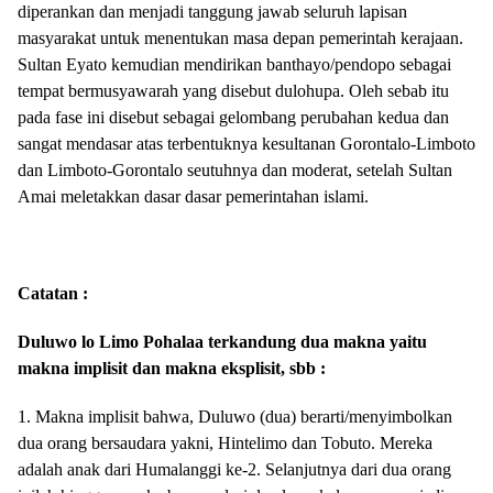
diperankan dan menjadi tanggung jawab seluruh lapisan
masyarakat untuk menentukan masa depan pemerintah kerajaan.
Sultan Eyato kemudian mendirikan banthayo/pendopo sebagai
tempat bermusyawarah yang disebut dulohupa. Oleh sebab itu
pada fase ini disebut sebagai gelombang perubahan kedua dan
sangat mendasar atas terbentuknya kesultanan Gorontalo-Limboto
dan Limboto-Gorontalo seutuhnya dan moderat, setelah Sultan
Amai meletakkan dasar dasar pemerintahan islami.
Catatan :
Duluwo lo Limo Pohalaa terkandung dua makna yaitu
makna implisit dan makna eksplisit, sbb :
1. Makna implisit bahwa, Duluwo (dua) berarti/menyimbolkan
dua orang bersaudara yakni, Hintelimo dan Tobuto. Mereka
adalah anak dari Humalanggi ke-2. Selanjutnya dari dua orang