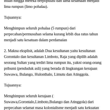
inilah hingga mereka berpopulasi dan lama kelamaan menjadi
lima rumpun (limo pohalaa).
Tujuannya:
Menghimpun seluruh pohalaa (5 rumpun) dari
perpecahan/permusuhan selama kurang lebih dua ratus tahun
menjadi satu kesatuan dalam perdamaian
2. Makna eksplisit, adalah Dua kesultanan yaitu kesultanan
Gorontalo dan kesultanan Limboto, Raja yang dipilih adalah
seorang Sultan yang terdiri lima rumpun itu, yakni orang-orang
pribumi (penduduk asli) yang berada di lingkungan kerajaan
Suwawa, Bulango, Hulonthalo, Limutu dan Atinggola.
Tujuannya:
Menghimpun seluruh kerajaan (
Suwawa,Gorontalo,Limboto,Bulango dan Atinggola) dari
perpecahan selamat masa kolonialisme menjadi satu kekuatan