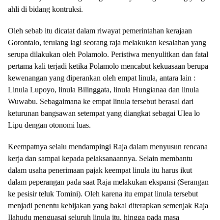
ahli di bidang kontruksi.
Oleh sebab itu dicatat dalam riwayat pemerintahan kerajaan
Gorontalo, terulang lagi seorang raja melakukan kesalahan yang
serupa dilakukan oleh Polamolo. Peristiwa menyulitkan dan fatal
pertama kali terjadi ketika Polamolo mencabut kekuasaan berupa
kewenangan yang diperankan oleh empat linula, antara lain :
Linula Lupoyo, linula Bilinggata, linula Hungianaa dan linula
Wuwabu. Sebagaimana ke empat linula tersebut berasal dari
keturunan bangsawan setempat yang diangkat sebagai Ulea lo
Lipu dengan otonomi luas.
Keempatnya selalu mendampingi Raja dalam menyusun rencana
kerja dan sampai kepada pelaksanaannya. Selain membantu
dalam usaha penerimaan pajak keempat linula itu harus ikut
dalam peperangan pada saat Raja melakukan ekspansi (Serangan
ke pesisir teluk Tomini). Oleh karena itu empat linula tersebut
menjadi penentu kebijakan yang bakal diterapkan semenjak Raja
Ilahudu menguasai seluruh linula itu, hingga pada masa