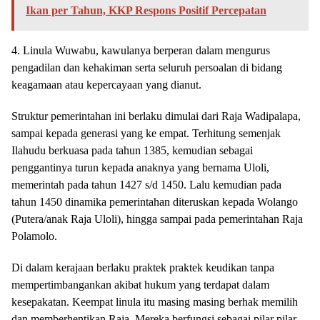
Ikan per Tahun, KKP Respons Positif Percepatan
4. Linula Wuwabu, kawulanya berperan dalam mengurus
pengadilan dan kehakiman serta seluruh persoalan di bidang
keagamaan atau kepercayaan yang dianut.
Struktur pemerintahan ini berlaku dimulai dari Raja Wadipalapa,
sampai kepada generasi yang ke empat. Terhitung semenjak
Ilahudu berkuasa pada tahun 1385, kemudian sebagai
penggantinya turun kepada anaknya yang bernama Uloli,
memerintah pada tahun 1427 s/d 1450. Lalu kemudian pada
tahun 1450 dinamika pemerintahan diteruskan kepada Wolango
(Putera/anak Raja Uloli), hingga sampai pada pemerintahan Raja
Polamolo.
Di dalam kerajaan berlaku praktek praktek keudikan tanpa
mempertimbangankan akibat hukum yang terdapat dalam
kesepakatan. Keempat linula itu masing masing berhak memilih
dan memberhentikan Raja. Mereka berfungsi sebagai pilar pilar