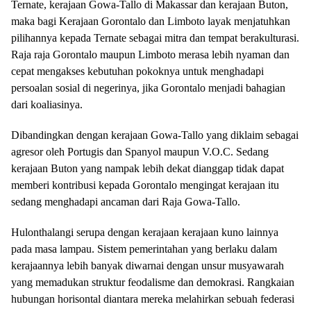
Ternate, kerajaan Gowa-Tallo di Makassar dan kerajaan Buton,
maka bagi Kerajaan Gorontalo dan Limboto layak menjatuhkan
pilihannya kepada Ternate sebagai mitra dan tempat berakulturasi.
Raja raja Gorontalo maupun Limboto merasa lebih nyaman dan
cepat mengakses kebutuhan pokoknya untuk menghadapi
persoalan sosial di negerinya, jika Gorontalo menjadi bahagian
dari koaliasinya.
Dibandingkan dengan kerajaan Gowa-Tallo yang diklaim sebagai
agresor oleh Portugis dan Spanyol maupun V.O.C. Sedang
kerajaan Buton yang nampak lebih dekat dianggap tidak dapat
memberi kontribusi kepada Gorontalo mengingat kerajaan itu
sedang menghadapi ancaman dari Raja Gowa-Tallo.
Hulonthalangi serupa dengan kerajaan kerajaan kuno lainnya
pada masa lampau. Sistem pemerintahan yang berlaku dalam
kerajaannya lebih banyak diwarnai dengan unsur musyawarah
yang memadukan struktur feodalisme dan demokrasi. Rangkaian
hubungan horisontal diantara mereka melahirkan sebuah federasi