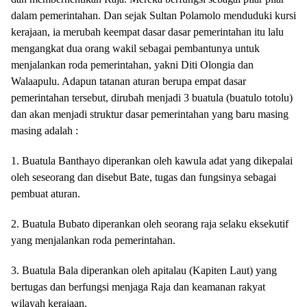
dalam pemerintahan. Dan sejak Sultan Polamolo menduduki kursi
kerajaan, ia merubah keempat dasar dasar pemerintahan itu lalu
mengangkat dua orang wakil sebagai pembantunya untuk
menjalankan roda pemerintahan, yakni Diti Olongia dan
Walaapulu. Adapun tatanan aturan berupa empat dasar
pemerintahan tersebut, dirubah menjadi 3 buatula (buatulo totolu)
dan akan menjadi struktur dasar pemerintahan yang baru masing
masing adalah :
1. Buatula Banthayo diperankan oleh kawula adat yang dikepalai
oleh seseorang dan disebut Bate, tugas dan fungsinya sebagai
pembuat aturan.
2. Buatula Bubato diperankan oleh seorang raja selaku eksekutif
yang menjalankan roda pemerintahan.
3. Buatula Bala diperankan oleh apitalau (Kapiten Laut) yang
bertugas dan berfungsi menjaga Raja dan keamanan rakyat
wilayah kerajaan.