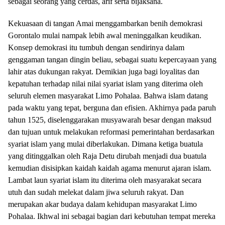
sebagai seorang yang cerdas, arif serta bijaksana.
Kekuasaan di tangan Amai menggambarkan benih demokrasi
Gorontalo mulai nampak lebih awal meninggalkan keudikan.
Konsep demokrasi itu tumbuh dengan sendirinya dalam
genggaman tangan dingin beliau, sebagai suatu kepercayaan yang
lahir atas dukungan rakyat. Demikian juga bagi loyalitas dan
kepatuhan terhadap nilai nilai syariat islam yang diterima oleh
seluruh elemen masyarakat Limo Pohalaa. Bahwa islam datang
pada waktu yang tepat, berguna dan efisien. Akhirnya pada paruh
tahun 1525, diselenggarakan musyawarah besar dengan maksud
dan tujuan untuk melakukan reformasi pemerintahan berdasarkan
syariat islam yang mulai diberlakukan. Dimana ketiga buatula
yang ditinggalkan oleh Raja Detu dirubah menjadi dua buatula
kemudian disisipkan kaidah kaidah agama menurut ajaran islam.
Lambat laun syariat islam itu diterima oleh masyarakat secara
utuh dan sudah melekat dalam jiwa seluruh rakyat. Dan
merupakan akar budaya dalam kehidupan masyarakat Limo
Pohalaa. Ikhwal ini sebagai bagian dari kebutuhan tempat mereka