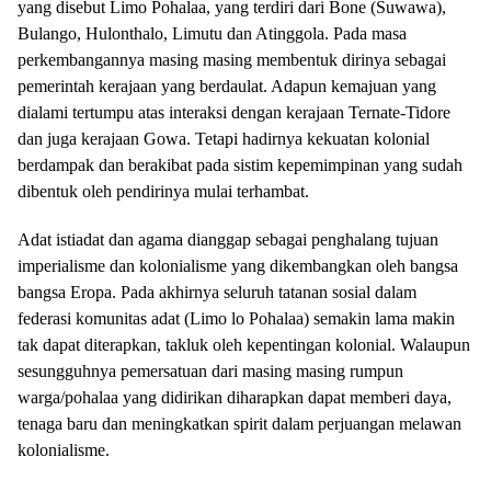
yang disebut Limo Pohalaa, yang terdiri dari Bone (Suwawa),
Bulango, Hulonthalo, Limutu dan Atinggola. Pada masa
perkembangannya masing masing membentuk dirinya sebagai
pemerintah kerajaan yang berdaulat. Adapun kemajuan yang
dialami tertumpu atas interaksi dengan kerajaan Ternate-Tidore
dan juga kerajaan Gowa. Tetapi hadirnya kekuatan kolonial
berdampak dan berakibat pada sistim kepemimpinan yang sudah
dibentuk oleh pendirinya mulai terhambat.
Adat istiadat dan agama dianggap sebagai penghalang tujuan
imperialisme dan kolonialisme yang dikembangkan oleh bangsa
bangsa Eropa. Pada akhirnya seluruh tatanan sosial dalam
federasi komunitas adat (Limo lo Pohalaa) semakin lama makin
tak dapat diterapkan, takluk oleh kepentingan kolonial. Walaupun
sesungguhnya pemersatuan dari masing masing rumpun
warga/pohalaa yang didirikan diharapkan dapat memberi daya,
tenaga baru dan meningkatkan spirit dalam perjuangan melawan
kolonialisme.