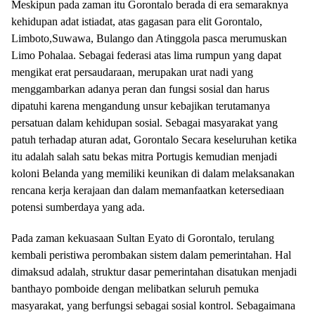
Meskipun pada zaman itu Gorontalo berada di era semaraknya
kehidupan adat istiadat, atas gagasan para elit Gorontalo,
Limboto,Suwawa, Bulango dan Atinggola pasca merumuskan
Limo Pohalaa. Sebagai federasi atas lima rumpun yang dapat
mengikat erat persaudaraan, merupakan urat nadi yang
menggambarkan adanya peran dan fungsi sosial dan harus
dipatuhi karena mengandung unsur kebajikan terutamanya
persatuan dalam kehidupan sosial. Sebagai masyarakat yang
patuh terhadap aturan adat, Gorontalo Secara keseluruhan ketika
itu adalah salah satu bekas mitra Portugis kemudian menjadi
koloni Belanda yang memiliki keunikan di dalam melaksanakan
rencana kerja kerajaan dan dalam memanfaatkan ketersediaan
potensi sumberdaya yang ada.
Pada zaman kekuasaan Sultan Eyato di Gorontalo, terulang
kembali peristiwa perombakan sistem dalam pemerintahan. Hal
dimaksud adalah, struktur dasar pemerintahan disatukan menjadi
banthayo pomboide dengan melibatkan seluruh pemuka
masyarakat, yang berfungsi sebagai sosial kontrol. Sebagaimana