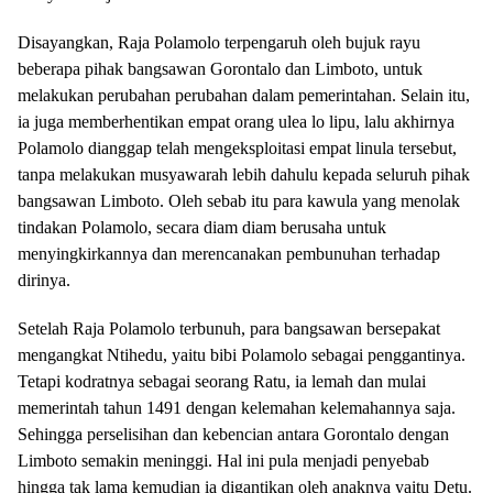
Disayangkan, Raja Polamolo terpengaruh oleh bujuk rayu
beberapa pihak bangsawan Gorontalo dan Limboto, untuk
melakukan perubahan perubahan dalam pemerintahan. Selain itu,
ia juga memberhentikan empat orang ulea lo lipu, lalu akhirnya
Polamolo dianggap telah mengeksploitasi empat linula tersebut,
tanpa melakukan musyawarah lebih dahulu kepada seluruh pihak
bangsawan Limboto. Oleh sebab itu para kawula yang menolak
tindakan Polamolo, secara diam diam berusaha untuk
menyingkirkannya dan merencanakan pembunuhan terhadap
dirinya.
Setelah Raja Polamolo terbunuh, para bangsawan bersepakat
mengangkat Ntihedu, yaitu bibi Polamolo sebagai penggantinya.
Tetapi kodratnya sebagai seorang Ratu, ia lemah dan mulai
memerintah tahun 1491 dengan kelemahan kelemahannya saja.
Sehingga perselisihan dan kebencian antara Gorontalo dengan
Limboto semakin meninggi. Hal ini pula menjadi penyebab
hingga tak lama kemudian ia digantikan oleh anaknya yaitu Detu.