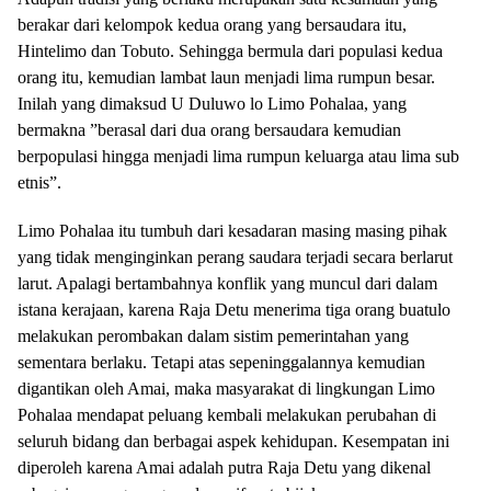
berakar dari kelompok kedua orang yang bersaudara itu,
Hintelimo dan Tobuto. Sehingga bermula dari populasi kedua
orang itu, kemudian lambat laun menjadi lima rumpun besar.
Inilah yang dimaksud U Duluwo lo Limo Pohalaa, yang
bermakna ”berasal dari dua orang bersaudara kemudian
berpopulasi hingga menjadi lima rumpun keluarga atau lima sub
etnis”.
Limo Pohalaa itu tumbuh dari kesadaran masing masing pihak
yang tidak menginginkan perang saudara terjadi secara berlarut
larut. Apalagi bertambahnya konflik yang muncul dari dalam
istana kerajaan, karena Raja Detu menerima tiga orang buatulo
melakukan perombakan dalam sistim pemerintahan yang
sementara berlaku. Tetapi atas sepeninggalannya kemudian
digantikan oleh Amai, maka masyarakat di lingkungan Limo
Pohalaa mendapat peluang kembali melakukan perubahan di
seluruh bidang dan berbagai aspek kehidupan. Kesempatan ini
diperoleh karena Amai adalah putra Raja Detu yang dikenal