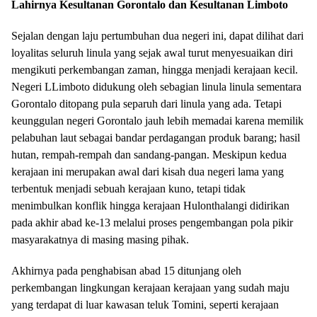
Lahirnya Kesultanan Gorontalo dan Kesultanan Limboto
Sejalan dengan laju pertumbuhan dua negeri ini, dapat dilihat dari
loyalitas seluruh linula yang sejak awal turut menyesuaikan diri
mengikuti perkembangan zaman, hingga menjadi kerajaan kecil.
Negeri LLimboto didukung oleh sebagian linula linula sementara
Gorontalo ditopang pula separuh dari linula yang ada. Tetapi
keunggulan negeri Gorontalo jauh lebih memadai karena memilik
pelabuhan laut sebagai bandar perdagangan produk barang; hasil
hutan, rempah-rempah dan sandang-pangan. Meskipun kedua
kerajaan ini merupakan awal dari kisah dua negeri lama yang
terbentuk menjadi sebuah kerajaan kuno, tetapi tidak
menimbulkan konflik hingga kerajaan Hulonthalangi didirikan
pada akhir abad ke-13 melalui proses pengembangan pola pikir
masyarakatnya di masing masing pihak.
Akhirnya pada penghabisan abad 15 ditunjang oleh
perkembangan lingkungan kerajaan kerajaan yang sudah maju
yang terdapat di luar kawasan teluk Tomini, seperti kerajaan