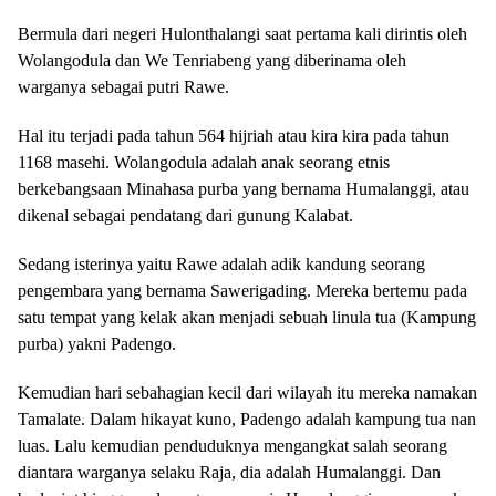
Bermula dari negeri Hulonthalangi saat pertama kali dirintis oleh
Wolangodula dan We Tenriabeng yang diberinama oleh
warganya sebagai putri Rawe.
Hal itu terjadi pada tahun 564 hijriah atau kira kira pada tahun
1168 masehi. Wolangodula adalah anak seorang etnis
berkebangsaan Minahasa purba yang bernama Humalanggi, atau
dikenal sebagai pendatang dari gunung Kalabat.
Sedang isterinya yaitu Rawe adalah adik kandung seorang
pengembara yang bernama Sawerigading. Mereka bertemu pada
satu tempat yang kelak akan menjadi sebuah linula tua (Kampung
purba) yakni Padengo.
Kemudian hari sebahagian kecil dari wilayah itu mereka namakan
Tamalate. Dalam hikayat kuno, Padengo adalah kampung tua nan
luas. Lalu kemudian penduduknya mengangkat salah seorang
diantara warganya selaku Raja, dia adalah Humalanggi. Dan