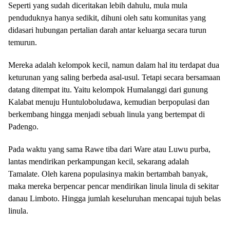
Seperti yang sudah diceritakan lebih dahulu, mula mula
penduduknya hanya sedikit, dihuni oleh satu komunitas yang
didasari hubungan pertalian darah antar keluarga secara turun
temurun.
Mereka adalah kelompok kecil, namun dalam hal itu terdapat dua
keturunan yang saling berbeda asal-usul. Tetapi secara bersamaan
datang ditempat itu. Yaitu kelompok Humalanggi dari gunung
Kalabat menuju Huntuloboludawa, kemudian berpopulasi dan
berkembang hingga menjadi sebuah linula yang bertempat di
Padengo.
Pada waktu yang sama Rawe tiba dari Ware atau Luwu purba,
lantas mendirikan perkampungan kecil, sekarang adalah
Tamalate. Oleh karena populasinya makin bertambah banyak,
maka mereka berpencar pencar mendirikan linula linula di sekitar
danau Limboto. Hingga jumlah keseluruhan mencapai tujuh belas
linula.