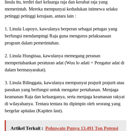
linula itu, terdiri dari keluarga raja dan kerabat raja yang
memerintah. Mereka mempunyai kedudukan istimewa selaku
petinggi petinggi kerajaan, antara lain :
1. Linula Lupoyo, kawulanya berperan sebagai petugas yang
berfungsi mendampingi Raja guna mengurus pelaksanaan
program dalam pemerintahan.
2. Linula Hunginaa, kawulanya memegang peranan
mempertahankan peraturan adat (Wuu lo adati = Pengatur adat di
dalam bermasyarakat).
3. Linula Bilinggata, kawulanya mempunyai prajurit prajurit atau
pasukan yang berfungsi untuk mengatur pertahanan. Menjaga
keamanan Raja dan keluarganya, serta menjaga keamanan rakyat
di wilayahanya. Tentara tentara itu dipimpin oleh seorang yang
bergelar apitalau (Kapiten laut).
Artikel Terkait :
Pohuwato Punya 13.491 Ton Potensi