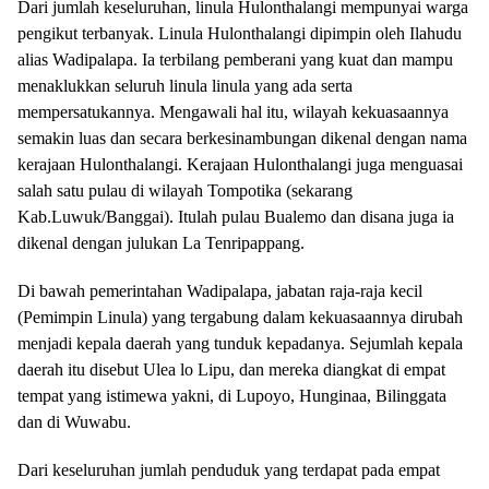
Dari jumlah keseluruhan, linula Hulonthalangi mempunyai warga
pengikut terbanyak. Linula Hulonthalangi dipimpin oleh Ilahudu
alias Wadipalapa. Ia terbilang pemberani yang kuat dan mampu
menaklukkan seluruh linula linula yang ada serta
mempersatukannya. Mengawali hal itu, wilayah kekuasaannya
semakin luas dan secara berkesinambungan dikenal dengan nama
kerajaan Hulonthalangi. Kerajaan Hulonthalangi juga menguasai
salah satu pulau di wilayah Tompotika (sekarang
Kab.Luwuk/Banggai). Itulah pulau Bualemo dan disana juga ia
dikenal dengan julukan La Tenripappang.
Di bawah pemerintahan Wadipalapa, jabatan raja-raja kecil
(Pemimpin Linula) yang tergabung dalam kekuasaannya dirubah
menjadi kepala daerah yang tunduk kepadanya. Sejumlah kepala
daerah itu disebut Ulea lo Lipu, dan mereka diangkat di empat
tempat yang istimewa yakni, di Lupoyo, Hunginaa, Bilinggata
dan di Wuwabu.
Dari keseluruhan jumlah penduduk yang terdapat pada empat