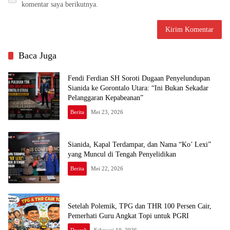
komentar saya berikutnya.
Baca Juga
Fendi Ferdian SH Soroti Dugaan Penyelundupan
Sianida ke Gorontalo Utara: “Ini Bukan Sekadar
Pelanggaran Kepabeanan”
Berita
Mei 23, 2026
Sianida, Kapal Terdampar, dan Nama “Ko’ Lexi”
yang Muncul di Tengah Penyelidikan
Berita
Mei 22, 2026
Setelah Polemik, TPG dan THR 100 Persen Cair,
Pemerhati Guru Angkat Topi untuk PGRI