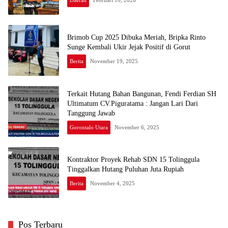
Daerah
Februari 10, 2026
Brimob Cup 2025 Dibuka Meriah, Bripka Rinto
Sunge Kembali Ukir Jejak Positif di Gorut
Berita
November 19, 2025
Terkait Hutang Bahan Bangunan, Fendi Ferdian SH
Ultimatum CV.Piguratama : Jangan Lari Dari
Tanggung Jawab
Gorontalo Utara
November 6, 2025
Kontraktor Proyek Rehab SDN 15 Tolinggula
Tinggalkan Hutang Puluhan Juta Rupiah
Berita
November 4, 2025
Pos Terbaru