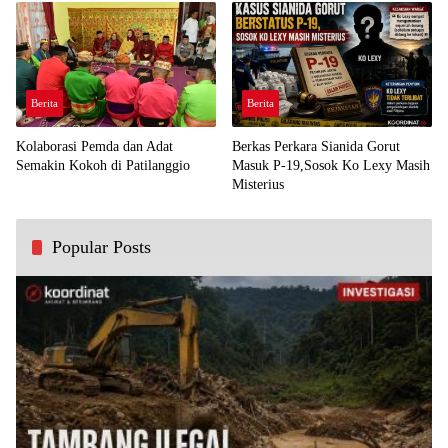
Berita
Berita
Kolaborasi Pemda dan Adat
Berkas Perkara Sianida Gorut
Semakin Kokoh di Patilanggio
Masuk P-19,Sosok Ko Lexy Masih
Misterius
Popular Posts