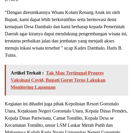
“Dengan diresmikannya Wisata Kolam Renang Anak ini oleh
Bupati, kami dapat lebih berkreatifitas serta berinovasi demi
kemajuan Desa Dambalo dan kami berharap kepada Pemerintah
Daerah agar kiranya dapat mendukung pengembangan wisata ini,
terutama perbaikan jalan dan jembatan yang menjadi akses
menuju lokasi wisata tersebut ” ucap Kades Dambalo, Haris B.
Tuina.
Artikel Terkait :
Tak Mau Tertinggal Progres
Vaksinasi Covid, Bupati Gorut Terus Lakukan
Monitoring Lapangan
Kegiatan ini dihadiri juga pihak Kepolisian Resort Gorontalo
Utara, Kejaksaan Negeri Gorontalo Utara, Kepala Dinas Pemdes,
Kepala Dinas Pariwisata, Camat Tomilito, Kepala Desa se
Kecamatan Tomilito, unsur LSM Laskar Merah Putih dan
Mahasiswa Kuliah Kerja Nyata Universitas Negeri Gorontalo.