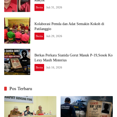
Rakyat
Berita
Juli 31, 2026
Kolaborasi Pemda dan Adat Semakin Kokoh di
Patilanggio
Berita
Juli 29, 2026
Berkas Perkara Sianida Gorut Masuk P-19,Sosok Ko
Lexy Masih Misterius
Berita
Juli 16, 2026
Pos Terbaru