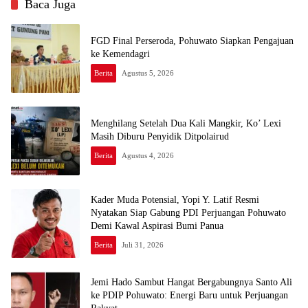
Baca Juga
FGD Final Perseroda, Pohuwato Siapkan Pengajuan
ke Kemendagri
Berita
Agustus 5, 2026
Menghilang Setelah Dua Kali Mangkir, Ko’ Lexi
Masih Diburu Penyidik Ditpolairud
Berita
Agustus 4, 2026
Kader Muda Potensial, Yopi Y. Latif Resmi
Nyatakan Siap Gabung PDI Perjuangan Pohuwato
Demi Kawal Aspirasi Bumi Panua
Berita
Juli 31, 2026
Jemi Hado Sambut Hangat Bergabungnya Santo Ali
ke PDIP Pohuwato: Energi Baru untuk Perjuangan