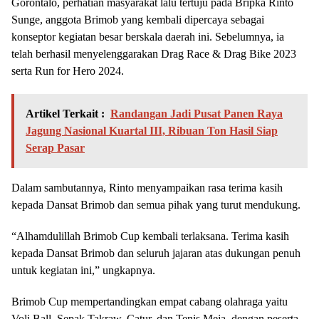
Gorontalo, perhatian masyarakat lalu tertuju pada Bripka Rinto
Sunge, anggota Brimob yang kembali dipercaya sebagai
konseptor kegiatan besar berskala daerah ini. Sebelumnya, ia
telah berhasil menyelenggarakan Drag Race & Drag Bike 2023
serta Run for Hero 2024.
Artikel Terkait :
Randangan Jadi Pusat Panen Raya
Jagung Nasional Kuartal III, Ribuan Ton Hasil Siap
Serap Pasar
Dalam sambutannya, Rinto menyampaikan rasa terima kasih
kepada Dansat Brimob dan semua pihak yang turut mendukung.
“Alhamdulillah Brimob Cup kembali terlaksana. Terima kasih
kepada Dansat Brimob dan seluruh jajaran atas dukungan penuh
untuk kegiatan ini,” ungkapnya.
Brimob Cup mempertandingkan empat cabang olahraga yaitu
Voli Ball, Sepak Takraw, Catur, dan Tenis Meja, dengan peserta