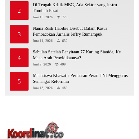
Di Tengah Kritik MBG, Ada Sektor yang Justru
2
Tumbuh Pesat
Juni 15, 2026
729
Nama Rusli Habibie Disebut Dalam Kasus
3
Pembacokan Jurnalis Jeffry Rumampuk
Juni 11, 2026
632
Sebulan Setelah Penyitaan 77 Karung Sianida, Ke
4
Mana Arah Penyidikannya?
Juni 9, 2026
489
Mahasiswa Khawatir Perluasan Peran TNI Menggerus
5
Semangat Reformasi
Juni 13, 2026
480