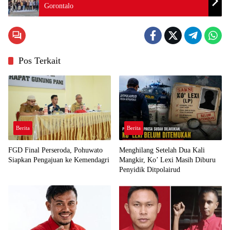
Gorontalo
Pos Terkait
Berita
Berita
FGD Final Perseroda, Pohuwato
Menghilang Setelah Dua Kali
Siapkan Pengajuan ke Kemendagri
Mangkir, Ko’ Lexi Masih Diburu
Penyidik Ditpolairud