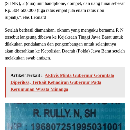
(STNK), 2 (dua) unit handphone, dompet, dan uang tunai sebesar
Rp. 304.600.000 (tiga ratus empat juta enam ratus ribu
rupiah).”Jelas Leonard
Setelah berhasil diamankan, oknum yang mengaku bernama R N
tersebut langsung dibawa ke Kejaksaan Tinggi Jawa Barat untuk
dilakukan pendalaman dan pengembangan untuk selanjutnya
akan diserahkan ke Kepolisian Daerah (Polda) Jawa Barat setelah
melakukan swab antigen.
Artikel Terkait :
Aktivis Minta Gubernur Gorontalo
Diperiksa, Terkait Kehadiran Gubernur Pada
Kerumunan Wisata Minanga