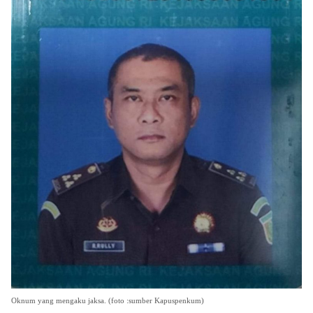
Oknum yang mengaku jaksa. (foto :sumber Kapuspenkum)