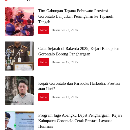
Tim Gabungan Tagana Pohuwato Provinsi
Gorontalo Lanjutkan Penanganan ke Tapanuli
Tengah
Kabar
Desember 22, 2025
Catat Sejarah di Rakerda 2025, Kejari Kabupaten
Gorontalo Borong Penghargaan
Kabar
Desember 17, 2025
Kejati Gorontalo dan Paradoks Harkodia: Prestasi
atau Ilusi?
Kabar
Desember 12, 2025
Program Jago Abangku Dapat Penghargaan, Kejari
Kabupaten Gorontalo Cetak Prestasi Layanan
Humanis