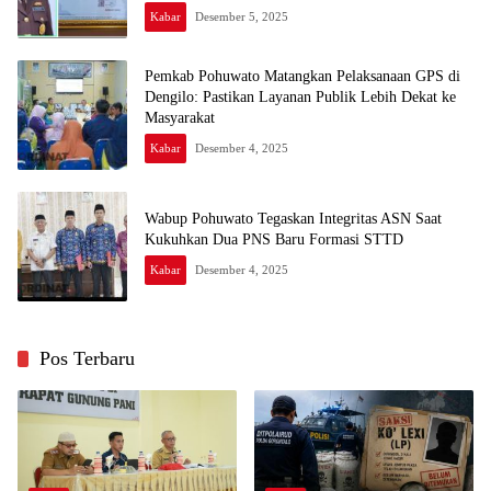
Kabar
Desember 5, 2025
Pemkab Pohuwato Matangkan Pelaksanaan GPS di
Dengilo: Pastikan Layanan Publik Lebih Dekat ke
Masyarakat
Kabar
Desember 4, 2025
Wabup Pohuwato Tegaskan Integritas ASN Saat
Kukuhkan Dua PNS Baru Formasi STTD
Kabar
Desember 4, 2025
Pos Terbaru