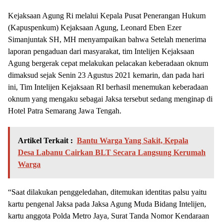
Kejaksaan Agung Ri melalui Kepala Pusat Penerangan Hukum
(Kapuspenkum) Kejaksaan Agung, Leonard Eben Ezer
Simanjuntak SH, MH menyampaikan bahwa Setelah menerima
laporan pengaduan dari masyarakat, tim Intelijen Kejaksaan
Agung bergerak cepat melakukan pelacakan keberadaan oknum
dimaksud sejak Senin 23 Agustus 2021 kemarin, dan pada hari
ini, Tim Intelijen Kejaksaan RI berhasil menemukan keberadaan
oknum yang mengaku sebagai Jaksa tersebut sedang menginap di
Hotel Patra Semarang Jawa Tengah.
Artikel Terkait :
Bantu Warga Yang Sakit, Kepala
Desa Labanu Cairkan BLT Secara Langsung Kerumah
Warga
“Saat dilakukan penggeledahan, ditemukan identitas palsu yaitu
kartu pengenal Jaksa pada Jaksa Agung Muda Bidang Intelijen,
kartu anggota Polda Metro Jaya, Surat Tanda Nomor Kendaraan