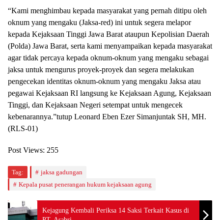
“Kami menghimbau kepada masyarakat yang pernah ditipu oleh
oknum yang mengaku (Jaksa-red) ini untuk segera melapor
kepada Kejaksaan Tinggi Jawa Barat ataupun Kepolisian Daerah
(Polda) Jawa Barat, serta kami menyampaikan kepada masyarakat
agar tidak percaya kepada oknum-oknum yang mengaku sebagai
jaksa untuk mengurus proyek-proyek dan segera melakukan
pengecekan identitas oknum-oknum yang mengaku Jaksa atau
pegawai Kejaksaan RI langsung ke Kejaksaan Agung, Kejaksaan
Tinggi, dan Kejaksaan Negeri setempat untuk mengecek
kebenarannya.”tutup Leonard Eben Ezer Simanjuntak SH, MH.
(RLS-01)
Post Views:
255
Tag:
jaksa gadungan
Kepala pusat penerangan hukum kejaksaan agung
Kejagung Kembali Periksa 14 Saksi Terkait Kasus di
PT. Asabri