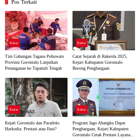
Pos Terkait
Kabar
Kabar
Tim Gabungan Tagana Pohuwato
Catat Sejarah di Rakerda 2025,
Provinsi Gorontalo Lanjutkan
Kejari Kabupaten Gorontalo
Penanganan ke Tapanuli Tengah
Borong Penghargaan
Kabar
Kabar
Kejati Gorontalo dan Paradoks
Program Jago Abangku Dapat
Harkodia: Prestasi atau Ilusi?
Penghargaan, Kejari Kabupaten
Gorontalo Cetak Prestasi Layanan