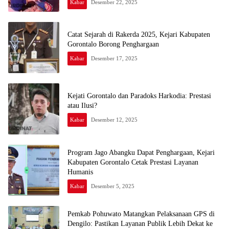
Kabar
Desember 22, 2025
Catat Sejarah di Rakerda 2025, Kejari Kabupaten
Gorontalo Borong Penghargaan
Kabar
Desember 17, 2025
Kejati Gorontalo dan Paradoks Harkodia: Prestasi
atau Ilusi?
Kabar
Desember 12, 2025
Program Jago Abangku Dapat Penghargaan, Kejari
Kabupaten Gorontalo Cetak Prestasi Layanan
Humanis
Kabar
Desember 5, 2025
Pemkab Pohuwato Matangkan Pelaksanaan GPS di
Dengilo: Pastikan Layanan Publik Lebih Dekat ke