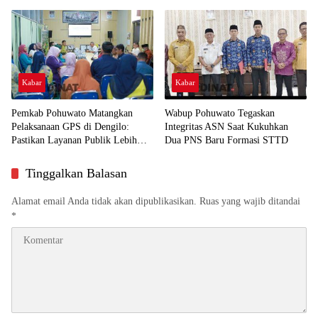
Humanis
Kabar
Kabar
Pemkab Pohuwato Matangkan
Wabup Pohuwato Tegaskan
Pelaksanaan GPS di Dengilo:
Integritas ASN Saat Kukuhkan
Pastikan Layanan Publik Lebih
Dua PNS Baru Formasi STTD
Dekat ke Masyarakat
Tinggalkan Balasan
Alamat email Anda tidak akan dipublikasikan.
Ruas yang wajib ditandai
*