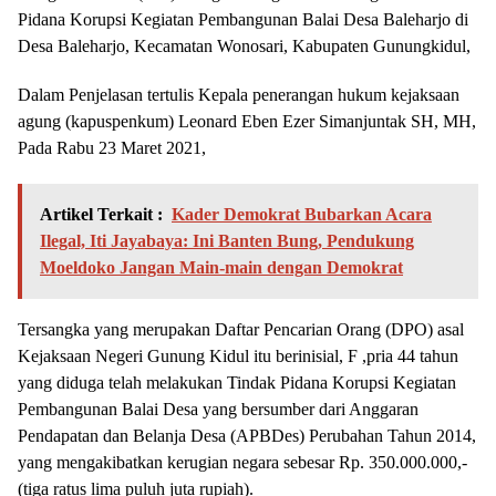
Pidana Korupsi Kegiatan Pembangunan Balai Desa Baleharjo di
Desa Baleharjo, Kecamatan Wonosari, Kabupaten Gunungkidul,
Dalam Penjelasan tertulis Kepala penerangan hukum kejaksaan
agung (kapuspenkum) Leonard Eben Ezer Simanjuntak SH, MH,
Pada Rabu 23 Maret 2021,
Artikel Terkait :
Kader Demokrat Bubarkan Acara
Ilegal, Iti Jayabaya: Ini Banten Bung, Pendukung
Moeldoko Jangan Main-main dengan Demokrat
Tersangka yang merupakan Daftar Pencarian Orang (DPO) asal
Kejaksaan Negeri Gunung Kidul itu berinisial, F ,pria 44 tahun
yang diduga telah melakukan Tindak Pidana Korupsi Kegiatan
Pembangunan Balai Desa yang bersumber dari Anggaran
Pendapatan dan Belanja Desa (APBDes) Perubahan Tahun 2014,
yang mengakibatkan kerugian negara sebesar Rp. 350.000.000,-
(tiga ratus lima puluh juta rupiah).