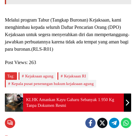
Melalui program Tabur (Tangkap Buronan) Kejaksaan, kami
menghimbau kepada seluruh Daftar Pencarian Orang (DPO)
Kejaksaan untuk segera menyerahkan diri dan mempertanggung-
jawabkan perbuatannya karena tidak ada tempat yang aman bagi
para buronan.(RLS-R01)
Post Views:
263
Tag:
Kejaksaan agung
Kejaksaan RI
Kepala pusat penerangan hukum kejaksaan agung
KLHK Amankan Kayu Gaharu Sebanyak 1.950 Kg
Tanpa Dokumen Resmi