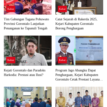
Kabar
Kabar
Tim Gabungan Tagana Pohuwato
Catat Sejarah di Rakerda 2025,
Provinsi Gorontalo Lanjutkan
Kejari Kabupaten Gorontalo
Penanganan ke Tapanuli Tengah
Borong Penghargaan
Kabar
Kabar
Kejati Gorontalo dan Paradoks
Program Jago Abangku Dapat
Harkodia: Prestasi atau Ilusi?
Penghargaan, Kejari Kabupaten
Gorontalo Cetak Prestasi Layanan
Humanis