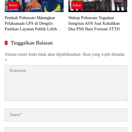
Kabar
Kabar
Pemkab Pohuwato Matangkan
Wabup Pohuwato Tegaskan
Pelaksanaan GPS di Dengilo:
Integritas ASN Saat Kukuhkan
Pastikan Layanan Publik Lebih
Dua PNS Baru Formasi STTD
Dekat ke Masyarakat
Tinggalkan Balasan
Alamat email Anda tidak akan dipublikasikan.
Ruas yang wajib ditandai
*