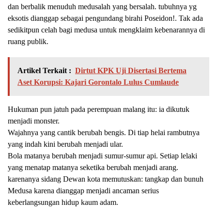
dan berbalik menuduh medusalah yang bersalah. tubuhnya yg
eksotis dianggap sebagai pengundang birahi Poseidon!. Tak ada
sedikitpun celah bagi medusa untuk mengklaim kebenarannya di
ruang publik.
Artikel Terkait :
Dirtut KPK Uji Disertasi Bertema
Aset Korupsi: Kajari Gorontalo Lulus Cumlaude
Hukuman pun jatuh pada perempuan malang itu: ia dikutuk
menjadi monster.
Wajahnya yang cantik berubah bengis. Di tiap helai rambutnya
yang indah kini berubah menjadi ular.
Bola matanya berubah menjadi sumur-sumur api. Setiap lelaki
yang menatap matanya seketika berubah menjadi arang.
karenanya sidang Dewan kota memutuskan: tangkap dan bunuh
Medusa karena dianggap menjadi ancaman serius
keberlangsungan hidup kaum adam.