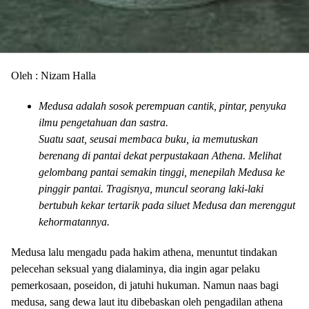
Oleh : Nizam Halla
Medusa adalah sosok perempuan cantik, pintar, penyuka
ilmu pengetahuan dan sastra.
Suatu saat, seusai membaca buku, ia memutuskan
berenang di pantai dekat perpustakaan Athena. Melihat
gelombang pantai semakin tinggi, menepilah Medusa ke
pinggir pantai. Tragisnya, muncul seorang laki-laki
bertubuh kekar tertarik pada siluet Medusa dan merenggut
kehormatannya.
Medusa lalu mengadu pada hakim athena, menuntut tindakan
pelecehan seksual yang dialaminya, dia ingin agar pelaku
pemerkosaan, poseidon, di jatuhi hukuman. Namun naas bagi
medusa, sang dewa laut itu dibebaskan oleh pengadilan athena