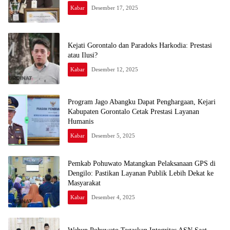
Kabar
Desember 17, 2025
Kejati Gorontalo dan Paradoks Harkodia: Prestasi
atau Ilusi?
Kabar
Desember 12, 2025
Program Jago Abangku Dapat Penghargaan, Kejari
Kabupaten Gorontalo Cetak Prestasi Layanan
Humanis
Kabar
Desember 5, 2025
Pemkab Pohuwato Matangkan Pelaksanaan GPS di
Dengilo: Pastikan Layanan Publik Lebih Dekat ke
Masyarakat
Kabar
Desember 4, 2025