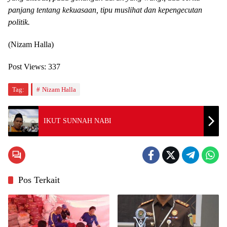
panjang tentang kekuasaan, tipu muslihat dan kepengecutan
politik.
(Nizam Halla)
Post Views:
337
Tag:
Nizam Halla
IKUT SUNNAH NABI
Pos Terkait