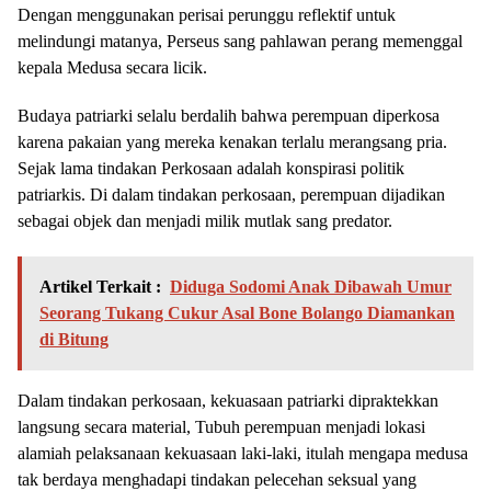
Dengan menggunakan perisai perunggu reflektif untuk
melindungi matanya, Perseus sang pahlawan perang memenggal
kepala Medusa secara licik.
Budaya patriarki selalu berdalih bahwa perempuan diperkosa
karena pakaian yang mereka kenakan terlalu merangsang pria.
Sejak lama tindakan Perkosaan adalah konspirasi politik
patriarkis. Di dalam tindakan perkosaan, perempuan dijadikan
sebagai objek dan menjadi milik mutlak sang predator.
Artikel Terkait :
Diduga Sodomi Anak Dibawah Umur
Seorang Tukang Cukur Asal Bone Bolango Diamankan
di Bitung
Dalam tindakan perkosaan, kekuasaan patriarki dipraktekkan
langsung secara material, Tubuh perempuan menjadi lokasi
alamiah pelaksanaan kekuasaan laki-laki, itulah mengapa medusa
tak berdaya menghadapi tindakan pelecehan seksual yang