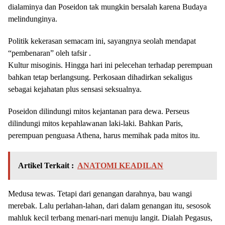
dialaminya dan Poseidon tak mungkin bersalah karena Budaya
melindunginya.
Politik kekerasan semacam ini, sayangnya seolah mendapat
“pembenaran” oleh tafsir .
Kultur misoginis. Hingga hari ini pelecehan terhadap perempuan
bahkan tetap berlangsung. Perkosaan dihadirkan sekaligus
sebagai kejahatan plus sensasi seksualnya.
Poseidon dilindungi mitos kejantanan para dewa. Perseus
dilindungi mitos kepahlawanan laki-laki. Bahkan Paris,
perempuan penguasa Athena, harus memihak pada mitos itu.
Artikel Terkait :
ANATOMI KEADILAN
Medusa tewas. Tetapi dari genangan darahnya, bau wangi
merebak. Lalu perlahan-lahan, dari dalam genangan itu, sesosok
mahluk kecil terbang menari-nari menuju langit. Dialah Pegasus,