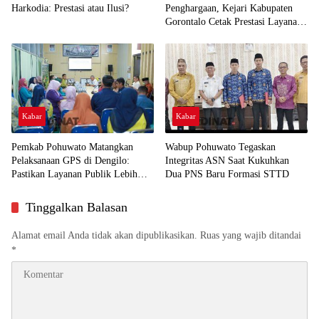
Harkodia: Prestasi atau Ilusi?
Penghargaan, Kejari Kabupaten
Gorontalo Cetak Prestasi Layanan
Humanis
Kabar
Kabar
Pemkab Pohuwato Matangkan
Wabup Pohuwato Tegaskan
Pelaksanaan GPS di Dengilo:
Integritas ASN Saat Kukuhkan
Pastikan Layanan Publik Lebih
Dua PNS Baru Formasi STTD
Dekat ke Masyarakat
Tinggalkan Balasan
Alamat email Anda tidak akan dipublikasikan.
Ruas yang wajib ditandai
*