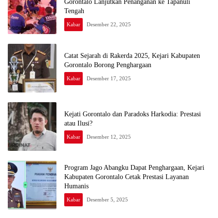
Gorontalo Lanjutkan Penanganan ke Tapanuli
Tengah
Kabar
Desember 22, 2025
Catat Sejarah di Rakerda 2025, Kejari Kabupaten
Gorontalo Borong Penghargaan
Kabar
Desember 17, 2025
Kejati Gorontalo dan Paradoks Harkodia: Prestasi
atau Ilusi?
Kabar
Desember 12, 2025
Program Jago Abangku Dapat Penghargaan, Kejari
Kabupaten Gorontalo Cetak Prestasi Layanan
Humanis
Kabar
Desember 5, 2025