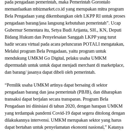
pada pengadaan pemerintah, maka Pemerintah Gorontalo
memanfaatkan mbizmarket.co.id yang merupakan mitra program
Bela Pengadaan yang dikembangkan oleh LKPP RI untuk proses
pengadaan barang/jasa langsung kebutuhan pemerintah”. Ucap
Gubernur Sementara itu, Setya Budi Arijanta, SH., KN, Deputi
Bidang Hukum dan Penyelesaian Sanggah LKPP yang turut
hadir secara virtual pada acara peluncuran POTALI mengatakan,
Melalui program Bela Pengadaan, yaitu program untuk
mendukung UMKM Go Digital, pelaku usaha UMKM
dipermudah untuk untuk dapat menjadi merchant di marketplace,
dan barang/ jasanya dapat dibeli oleh pemerintah.
“Pemilik usaha UMKM artinya dapat bersaing di sektor
pengadaan barang dan jasa pemerintah (PBJB), dan diharapkan
transaksi dapat berjalan secara transparan. Program Bela
Pengadaan ini diinisiasi di tahun 2020, dengan harapan UMKM
yang terdampak pandemi Covid-19 dapat segera ditolong dengan
dilakukannya intervensi. UMKM merupakan sektor yang harus
dapat bertahan untuk penyelamatan ekonomi nasional,” Katanya