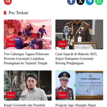
Pos Terkait
Kabar
Kabar
Tim Gabungan Tagana Pohuwato
Catat Sejarah di Rakerda 2025,
Provinsi Gorontalo Lanjutkan
Kejari Kabupaten Gorontalo
Penanganan ke Tapanuli Tengah
Borong Penghargaan
Kabar
Kabar
Kejati Gorontalo dan Paradoks
Program Jago Abangku Dapat