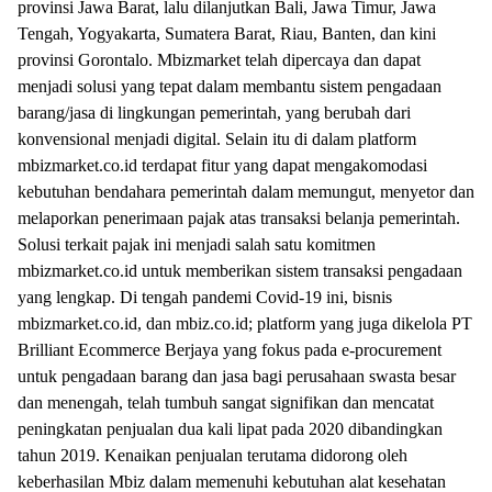
provinsi Jawa Barat, lalu dilanjutkan Bali, Jawa Timur, Jawa
Tengah, Yogyakarta, Sumatera Barat, Riau, Banten, dan kini
provinsi Gorontalo. Mbizmarket telah dipercaya dan dapat
menjadi solusi yang tepat dalam membantu sistem pengadaan
barang/jasa di lingkungan pemerintah, yang berubah dari
konvensional menjadi digital. Selain itu di dalam platform
mbizmarket.co.id terdapat fitur yang dapat mengakomodasi
kebutuhan bendahara pemerintah dalam memungut, menyetor dan
melaporkan penerimaan pajak atas transaksi belanja pemerintah.
Solusi terkait pajak ini menjadi salah satu komitmen
mbizmarket.co.id untuk memberikan sistem transaksi pengadaan
yang lengkap. Di tengah pandemi Covid-19 ini, bisnis
mbizmarket.co.id, dan mbiz.co.id; platform yang juga dikelola PT
Brilliant Ecommerce Berjaya yang fokus pada e-procurement
untuk pengadaan barang dan jasa bagi perusahaan swasta besar
dan menengah, telah tumbuh sangat signifikan dan mencatat
peningkatan penjualan dua kali lipat pada 2020 dibandingkan
tahun 2019. Kenaikan penjualan terutama didorong oleh
keberhasilan Mbiz dalam memenuhi kebutuhan alat kesehatan