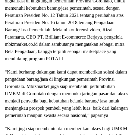
digitalisasi di lingkungan pemerintah Provinsi Gorontalo, untuk
memenuhi kebutuhan barang/jasa pemerintah, sesuai dengan
Peraturan Presiden No. 12 Tahun 2021 tentang perubahan atas
Peraturan Presiden No. 16 tahun 2018 tentang Pengadaan
Barang/Jasa Pemerintah. Melalui konferensi video, Rizal
Paramarta, CEO PT. Brilliant E-commerce Berjaya, pengelola
mbizmarket.co.id dalam sambutanya mengatakan sebagai mitra
Bela Pengadaan, bangga terpilih sebagai marketplace yang
mendukung program POTALI.
“Kami berharap dukungan kami dapat memberikan solusi dalam
pengadaan barang/jasa di lingkungan pemerintah Provinsi
Gorontalo. Mbizmarket juga siap membantu pertumbuhan
UMKM di Gorontalo dengan membuka jaringan pasar dan akses
menjadi penyedia bagi kebutuhan belanja barang/ jasa untuk
menjangkau prospek pembeli yang lebih luas, baik dari kalangan
pemerintah maupun swasta secara nasional,” paparnya
“Kami juga siap membantu dan memberikan akses bagi UMKM