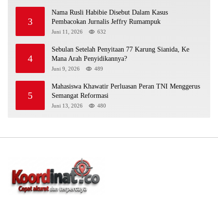
Nama Rusli Habibie Disebut Dalam Kasus
3
Pembacokan Jurnalis Jeffry Rumampuk
Juni 11, 2026
632
Sebulan Setelah Penyitaan 77 Karung Sianida, Ke
4
Mana Arah Penyidikannya?
Juni 9, 2026
489
Mahasiswa Khawatir Perluasan Peran TNI Menggerus
5
Semangat Reformasi
Juni 13, 2026
480