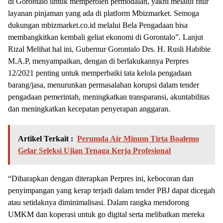
di Gorontalo untuk memperoleh permodalan, yakni melalui fitur
layanan pinjaman yang ada di platform Mbizmarket. Semoga
dukungan mbizmarket.co.id melalui Bela Pengadaan bisa
membangkitkan kembali geliat ekonomi di Gorontalo”. Lanjut
Rizal Melihat hal ini, Gubernur Gorontalo Drs. H. Rusli Habibie
M.A.P, menyampaikan, dengan di berlakukannya Perpres
12/2021 penting untuk memperbaiki tata kelola pengadaan
barang/jasa, menurunkan permasalahan korupsi dalam tender
pengadaan pemerintah, meningkatkan transparansi, akuntabilitas
dan meningkatkan kecepatan penyerapan anggaran.
Artikel Terkait :
Perumda Air Minum Tirta Boalemo
Gelar Seleksi Ujian Tenaga Kerja Profesional
“Diharapkan dengan diterapkan Perpres ini, kebocoran dan
penyimpangan yang kerap terjadi dalam tender PBJ dapat dicegah
atau setidaknya diminimalisasi. Dalam rangka mendorong
UMKM dan koperasi untuk go digital serta melibatkan mereka