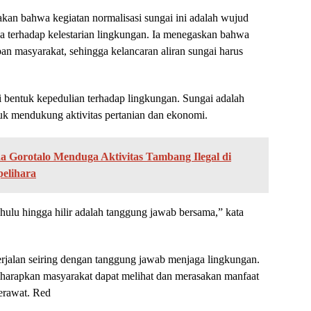
an bahwa kegiatan normalisasi sungai ini adalah wujud
ya terhadap kelestarian lingkungan. Ia menegaskan bahwa
an masyarakat, sehingga kelancaran aliran sungai harus
i bentuk kepedulian terhadap lingkungan. Sungai adalah
uk mendukung aktivitas pertanian dan ekonomi.
Gorotalo Menduga Aktivitas Tambang Ilegal di
pelihara
 hulu hingga hilir adalah tanggung jawab bersama,” kata
erjalan seiring dengan tanggung jawab menjaga lingkungan.
diharapkan masyarakat dapat melihat dan merasakan manfaat
terawat. Red