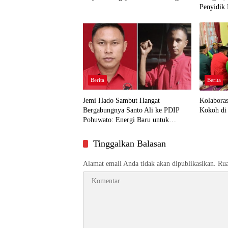
Penyidik 
Berita
Berita
Jemi Hado Sambut Hangat
Kolabora
Bergabungnya Santo Ali ke PDIP
Kokoh di 
Pohuwato: Energi Baru untuk
Perjuangan Rakyat
Tinggalkan Balasan
Alamat email Anda tidak akan dipublikasikan.
Rua