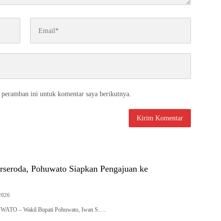
 peramban ini untuk komentar saya berikutnya.
rseroda, Pohuwato Siapkan Pengajuan ke
2026
UWATO – Wakil Bupati Pohuwato, Iwan S….