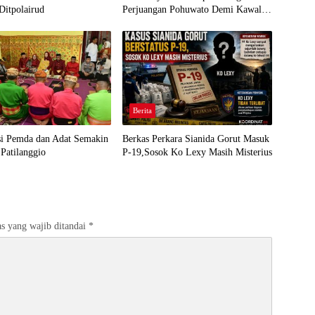
Ditpolairud
Perjuangan Pohuwato Demi Kawal
Aspirasi Bumi Panua
Berita
si Pemda dan Adat Semakin
Berkas Perkara Sianida Gorut Masuk
Patilanggio
P-19,Sosok Ko Lexy Masih Misterius
s yang wajib ditandai
*