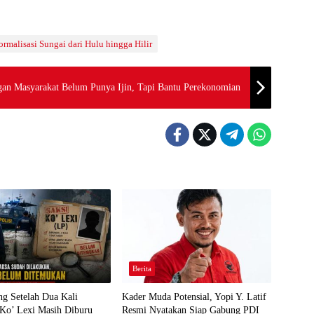
malisasi Sungai dari Hulu hingga Hilir
an Masyarakat Belum Punya Ijin, Tapi Bantu Perekonomian
Berita
g Setelah Dua Kali
Kader Muda Potensial, Yopi Y. Latif
 Ko’ Lexi Masih Diburu
Resmi Nyatakan Siap Gabung PDI