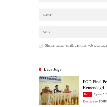
Simpan nama, email, dan situs web saya pada
Baca Juga
FGD Final Pe
Kemendagri
Berita
Agustus 5, 
Koordinar.co, POH