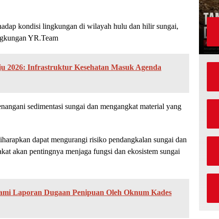
adap kondisi lingkungan di wilayah hulu dan hilir sungai,
 lingkungan YR.Team
 2026: Infrastruktur Kesehatan Masuk Agenda
menangani sedimentasi sungai dan mengangkat material yang
diharapkan dapat mengurangi risiko pendangkalan sungai dan
akat akan pentingnya menjaga fungsi dan ekosistem sungai
lami Laporan Dugaan Penipuan Oleh Oknum Kades