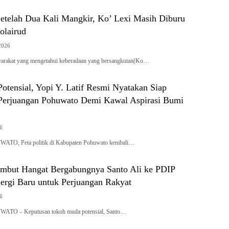
etelah Dua Kali Mangkir, Ko’ Lexi Masih Diburu
olairud
2026
arakat yang mengetahui keberadaan yang bersangkutan(Ko…
tensial, Yopi Y. Latif Resmi Nyatakan Siap
erjuangan Pohuwato Demi Kawal Aspirasi Bumi
26
WATO, Peta politik di Kabupaten Pohuwato kembali…
mbut Hangat Bergabungnya Santo Ali ke PDIP
ergi Baru untuk Perjuangan Rakyat
26
WATO – Keputusan tokoh muda potensial, Santo…