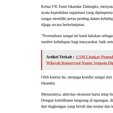
Ketua YR.Team Iskandar Dalangko, menyatak
nyata kepedulian organisasi yang dipimpinn
sungai memiliki peran penting dalam kehidup
dijaga secara berkelanjutan.
“Normalisasi sungai ini kami lakukan sebaga
sumber kehidupan bagi masyarakat, baik unt
Artikel Terkait :
LSM Lingkar Pemuda 
Wilayah Konservasi Nantu Sengaja Di
Oleh karena itu, menjaga kondisi sungai dari
Iskandar.
Menurutnya, aktivitas ekonomi harus tetap b
Dengan keterlibatan langsung di lapangan, 
dari lingkungan yang bersih dan teratur dan 