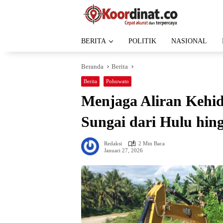
Langsung
ke
konten
BERITA
POLITIK
NASIONAL
Beranda
Berita
Berita
Pohuwato
Menjaga Aliran Kehi
Sungai dari Hulu hing
Redaksi
2 Min Baca
Januari 27, 2026