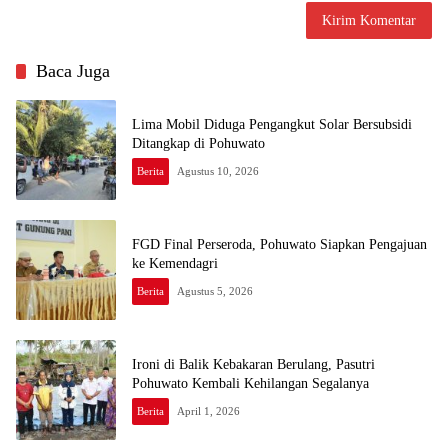
Baca Juga
Lima Mobil Diduga Pengangkut Solar Bersubsidi
Ditangkap di Pohuwato
Berita
Agustus 10, 2026
FGD Final Perseroda, Pohuwato Siapkan Pengajuan
ke Kemendagri
Berita
Agustus 5, 2026
Ironi di Balik Kebakaran Berulang, Pasutri
Pohuwato Kembali Kehilangan Segalanya
Berita
April 1, 2026