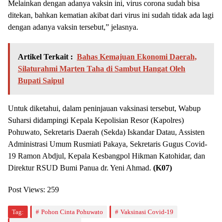
Melainkan dengan adanya vaksin ini, virus corona sudah bisa
ditekan, bahkan kematian akibat dari virus ini sudah tidak ada lagi
dengan adanya vaksin tersebut,” jelasnya.
Artikel Terkait :
Bahas Kemajuan Ekonomi Daerah,
Silaturahmi Marten Taha di Sambut Hangat Oleh
Bupati Saipul
Untuk diketahui, dalam peninjauan vaksinasi tersebut, Wabup
Suharsi didampingi Kepala Kepolisian Resor (Kapolres)
Pohuwato, Sekretaris Daerah (Sekda) Iskandar Datau, Assisten
Administrasi Umum Rusmiati Pakaya, Sekretaris Gugus Covid-
19 Ramon Abdjul, Kepala Kesbangpol Hikman Katohidar, dan
Direktur RSUD Bumi Panua dr. Yeni Ahmad.
(K07)
Post Views:
259
Tag:
Pohon Cinta Pohuwato
Vaksinasi Covid-19