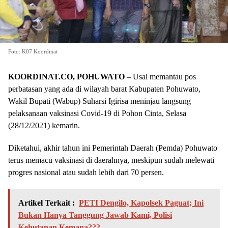
Foto: K07 Koordinat
KOORDINAT.CO, POHUWATO
– Usai memantau pos
perbatasan yang ada di wilayah barat Kabupaten Pohuwato,
Wakil Bupati (Wabup) Suharsi Igirisa meninjau langsung
pelaksanaan vaksinasi Covid-19 di Pohon Cinta, Selasa
(28/12/2021) kemarin.
Diketahui, akhir tahun ini Pemerintah Daerah (Pemda) Pohuwato
terus memacu vaksinasi di daerahnya, meskipun sudah melewati
progres nasional atau sudah lebih dari 70 persen.
Artikel Terkait :
PETI Dengilo, Kapolsek Paguat; Ini
Bukan Hanya Tanggung Jawab Kami, Polisi
Kehutanan Kemana???