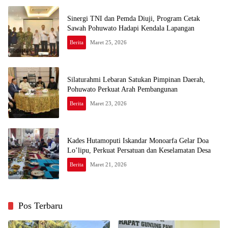
Sinergi TNI dan Pemda Diuji, Program Cetak
Sawah Pohuwato Hadapi Kendala Lapangan
Berita
Maret 25, 2026
Silaturahmi Lebaran Satukan Pimpinan Daerah,
Pohuwato Perkuat Arah Pembangunan
Berita
Maret 23, 2026
Kades Hutamoputi Iskandar Monoarfa Gelar Doa
Lo’lipu, Perkuat Persatuan dan Keselamatan Desa
Berita
Maret 21, 2026
Pos Terbaru