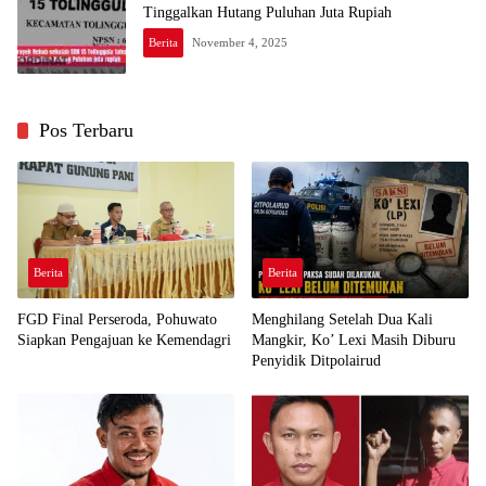
Tinggalkan Hutang Puluhan Juta Rupiah
Berita
November 4, 2025
Pos Terbaru
Berita
Berita
FGD Final Perseroda, Pohuwato
Menghilang Setelah Dua Kali
Siapkan Pengajuan ke Kemendagri
Mangkir, Ko’ Lexi Masih Diburu
Penyidik Ditpolairud