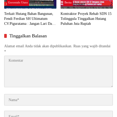
Gorontalo Utara
Berita
Terkait Hutang Bahan Bangunan,
Kontraktor Proyek Rehab SDN 15
Fendi Ferdian SH Ultimatum
Tolinggula Tinggalkan Hutang
CV.Piguratama : Jangan Lari Dari
Puluhan Juta Rupiah
Tanggung Jawab
Tinggalkan Balasan
Alamat email Anda tidak akan dipublikasikan.
Ruas yang wajib ditandai
*