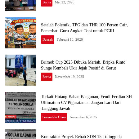
Berita
Mei 22, 2026
Setelah Polemik, TPG dan THR 100 Persen Cair,
Pemerhati Guru Angkat Topi untuk PGRI
Daerah
Februari 10, 2026
Brimob Cup 2025 Dibuka Meriah, Bripka Rinto
Sunge Kembali Ukir Jejak Positif di Gorut
Berita
November 19, 2025
Terkait Hutang Bahan Bangunan, Fendi Ferdian SH
Ultimatum CV.Piguratama : Jangan Lari Dari
Tanggung Jawab
Gorontalo Utara
November 6, 2025
Kontraktor Proyek Rehab SDN 15 Tolinggula