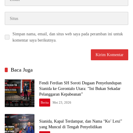
Simpan nama, email, dan situs web saya pada peramban ini untuk
komentar saya berikutnya.
Baca Juga
Fendi Ferdian SH Soroti Dugaan Penyelundupan
Sianida ke Gorontalo Utara: “Ini Bukan Sekadar
Pelanggaran Kepabeanan”
Berita
Mei 23, 2026
Sianida, Kapal Terdampar, dan Nama “Ko’ Lexi”
yang Muncul di Tengah Penyelidikan