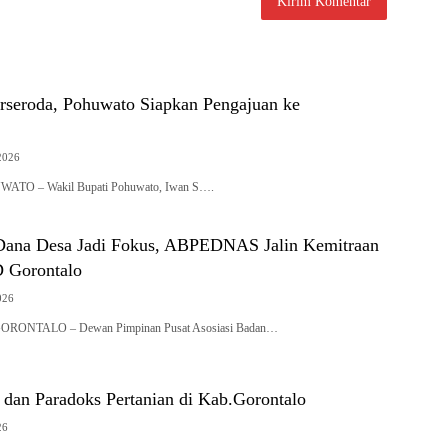
rseroda, Pohuwato Siapkan Pengajuan ke
2026
UWATO – Wakil Bupati Pohuwato, Iwan S….
Dana Desa Jadi Fokus, ABPEDNAS Jalin Kemitraan
 Gorontalo
026
RONTALO – Dewan Pimpinan Pusat Asosiasi Badan…
an Paradoks Pertanian di Kab.Gorontalo
26