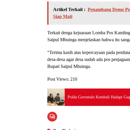
Artikel Terkait :
Penambang Demo Pe
Siap Mati
Terkait denga kejuaraan Lomba Pos Kamling 
Saipul Mbuinga menjelaskan bahwa itu sangat
“Terima kasih atas kepercayaan pada penilaia
desa-desa agar desa sudah ada pos penjagaan
Bupati Saipul Mbuinga.
Post Views:
210
Polda Gorontalo Kembali Hadapi Gug