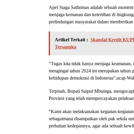
Apel Siaga Satlinmas adalah sebuah moment 
menjaga kemanan dan ketertiban di lingkunga
perlindungan masyarakat dalam memberikan 
Artikel Terkait :
Skandal Kredit KUPE
Tersangka
“Tugas kita tidak hanya menjaga keamanan, t
mengingat tahun 2024 ini merupakan tahun 
kehidupan demokrasi di Indonesia”,ucap Wa
Terpisah, Bupati Saipul Mbuinga, mengucapk
Provinsi yang telah mempercayakan pelaksan
“Kami akan melaksanakan kegiatan-kegiata
sebagaimana disampaikan oleh pak sekda untuk
perhatian kedepannya, agar ada sebuah kewib