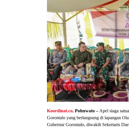
Koordinat.co,
Pohuwato –
Apel siaga satu
Gorontalo yang berlangsung di lapangan Ol
Gubernur Gorontalo, diwakili Sekretaris Dae