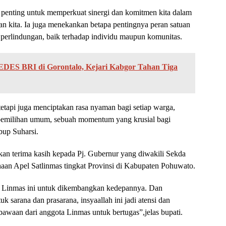
penting untuk memperkuat sinergi dan komitmen kita dalam
n kita. Ia juga menekankan betapa pentingnya peran satuan
perlindungan, baik terhadap individu maupun komunitas.
DES BRI di Gorontalo, Kejari Kabgor Tahan Tiga
etapi juga menciptakan rasa nyaman bagi setiap warga,
pemilihan umum, sebuah momentum yang krusial bagi
bup Suharsi.
an terima kasih kepada Pj. Gubernur yang diwakili Sekda
aan Apel Satlinmas tingkat Provinsi di Kabupaten Pohuwato.
n Linmas ini untuk dikembangkan kedepannya. Dan
 sarana dan prasarana, insyaallah ini jadi atensi dan
awaan dari anggota Linmas untuk bertugas”,jelas bupati.