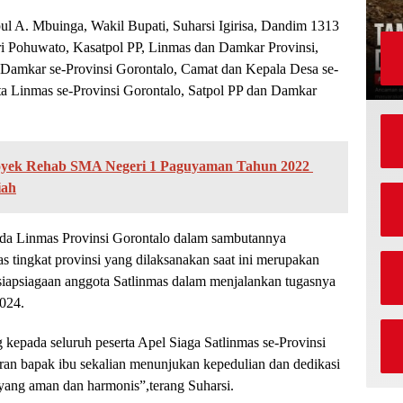
ipul A. Mbuinga, Wakil Bupati, Suharsi Igirisa, Dandim 1313
i Pohuwato, Kasatpol PP, Linmas dan Damkar Provinsi,
 Damkar se-Provinsi Gorontalo, Camat dan Kepala Desa se-
ta Linmas se-Provinsi Gorontalo, Satpol PP dan Damkar
royek Rehab SMA Negeri 1 Paguyaman Tahun 2022
iah
nda Linmas Provinsi Gorontalo dalam sambutannya
 tingkat provinsi yang dilaksanakan saat ini merupakan
esiapsiagaan anggota Satlinmas dalam menjalankan tugasnya
024.
epada seluruh peserta Apel Siaga Satlinmas se-Provinsi
an bapak ibu sekalian menunjukan kepedulian dan dedikasi
ang aman dan harmonis”,terang Suharsi.