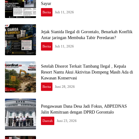
Sayur
Berita
Juli 11, 2026
Jejak Sianida Ilegal di Gorontalo, Benarkah Konflik
Antar jaringan Membuka Tabir Peredaran?
Berita
Juli 11, 2026
Setelah Disorot Terkait Tambang Ilegal , Kepala
Resort Nantu Akui Aktivitas Dompeng Masih Ada di
Kawasan Konservasi
Berita
Juni 28, 2026
Pengawasan Dana Desa Jadi Fokus, ABPEDNAS
Jalin Kemitraan dengan DPRD Gorontalo
Daerah
Juni 23, 2026