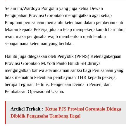
Selain itu,Wardoyo Pongoliu yang juga ketua Dewan
Pengupahan Provinsi Gorontalo mengingatkan agar setiap
Pimpinan perusahaan mematuhi ketentuan dalam pemberian cuti
lebaran kepada Pekerja, jikalau tetap mempekerjakan di hari libur
resmi maka pengusaha wajib memberikan upah lembur
sebagaimana ketentuan yang berlaku.
Hal itu juga ditegaskan oleh Penyidik (PPNS) Ketenagakerjaan
Provinsi Gorontalo M.Yodi Panto Biludi SH,dirinya
mengingatkan bahwa ada ancaman sanksi bagi Perusahaan yang
tidak mematuhi ketentuan pembayaran THR kepada pekerja,
berupa Teguran Tertulis, Pengenaan Denda 5 Persen, dan
Pembatasan Operasional Usaha.
Artikel Terkait :
Ketua PJS Provinsi Gorontalo Diduga
Dibidik Pengusaha Tambang Ilegal