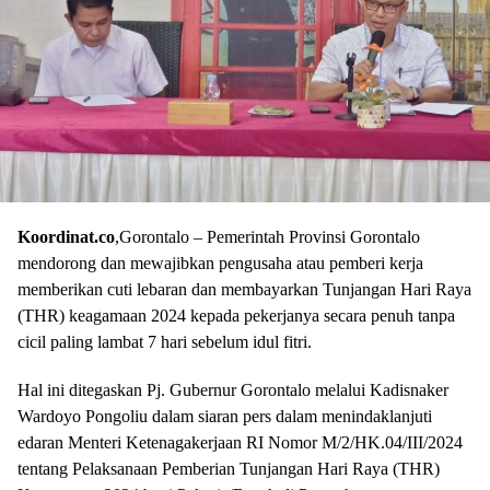
Koordinat.co
,Gorontalo – Pemerintah Provinsi Gorontalo
mendorong dan mewajibkan pengusaha atau pemberi kerja
memberikan cuti lebaran dan membayarkan Tunjangan Hari Raya
(THR) keagamaan 2024 kepada pekerjanya secara penuh tanpa
cicil paling lambat 7 hari sebelum idul fitri.
Hal ini ditegaskan Pj. Gubernur Gorontalo melalui Kadisnaker
Wardoyo Pongoliu dalam siaran pers dalam menindaklanjuti
edaran Menteri Ketenagakerjaan RI Nomor M/2/HK.04/III/2024
tentang Pelaksanaan Pemberian Tunjangan Hari Raya (THR)