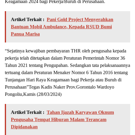
Keagamaan 2024 bagi Pekerja/Buruh di Perusahaan.
Artikel Terkait :
Pani Gold Project Menyerahkan
Bantuan Mobil Ambulance, Kepada RSUD Bumi
Panua Marisa
“Sejatinya kewajiban pembayaran THR oleh pengusaha kepada
pekerja telah ditetapkan dalam Peraturan Pemerintah Nomor 36
Tahun 2021 tentang Pengupahan. Sedangkan tata pelaksanaannya
tertuang dalam Peraturan Menaker Nomor 6 Tahun 2016 tentang
Tunjangan Hari Raya Keagamaan bagi Pekerja atau Buruh di
Perusahaan”Tegas Kadis Naker Prov.Gorontalo Wardoyo
Pongoliu,Kamis (28/03/2024)
Artikel Terkait :
Tahan Ijazah Karyawan Oknum
Pengusaha Tempat Hiburan Malam Terancam
Dipidanakan