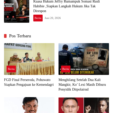
Kuasa Hukum Jeffry Rumampuk Somasi Rusli
Habibie ,Siapkan Langkah Hukum Jika Tak
Direspon
Berita
Juni 20, 2026
Pos Terbaru
Berita
Berita
FGD Final Perseroda, Pohuwato
Menghilang Setelah Dua Kali
Siapkan Pengajuan ke Kemendagri
Mangkir, Ko’ Lexi Masih Diburu
Penyidik Ditpolairud