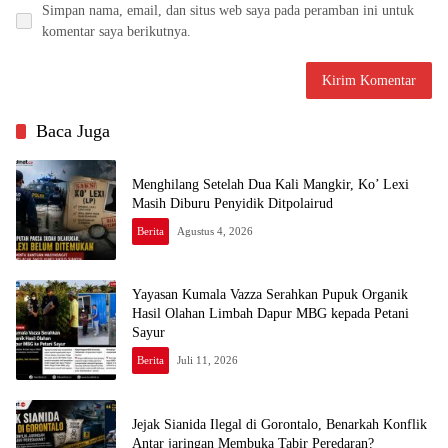
Simpan nama, email, dan situs web saya pada peramban ini untuk
komentar saya berikutnya.
Baca Juga
Menghilang Setelah Dua Kali Mangkir, Ko’ Lexi
Masih Diburu Penyidik Ditpolairud
Berita
Agustus 4, 2026
Yayasan Kumala Vazza Serahkan Pupuk Organik
Hasil Olahan Limbah Dapur MBG kepada Petani
Sayur
Berita
Juli 11, 2026
Jejak Sianida Ilegal di Gorontalo, Benarkah Konflik
Antar jaringan Membuka Tabir Peredaran?