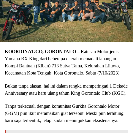
KOORDINAT.CO, GORONTALO –
Ratusan Motor jenis
Yamaha RX King dari beberapa daerah memadati lapangan
Kompi Bantuan (Kiban) 713 Satya Tama, Kelurahan Liluwo,
Kecamatan Kota Tengah, Kota Gorontalo, Sabtu (7/10/2023).
Bukan tanpa alasan, hal ini dalam rangka memperingati 1 Dekade
Anniversary atau haru ulang tahun King Gorontalo Club (KGC).
Tanpa terkecuali dengan komunitas Gurkha Gorontalo Motor
(GGM) pun ikut meramaikan giat tersebut. Meski pun terhitung
baru saja terbentuk, tetapi sudah menunjukkan eksistensinya.