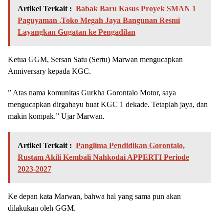
Artikel Terkait :
Babak Baru Kasus Proyek SMAN 1
Paguyaman ,Toko Megah Jaya Bangunan Resmi
Layangkan Gugatan ke Pengadilan
Ketua GGM, Sersan Satu (Sertu) Marwan mengucapkan
Anniversary kepada KGC.
” Atas nama komunitas Gurkha Gorontalo Motor, saya
mengucapkan dirgahayu buat KGC 1 dekade. Tetaplah jaya, dan
makin kompak.” Ujar Marwan.
Artikel Terkait :
Panglima Pendidikan Gorontalo,
Rustam Akili Kembali Nahkodai APPERTI Periode
2023-2027
Ke depan kata Marwan, bahwa hal yang sama pun akan
dilakukan oleh GGM.