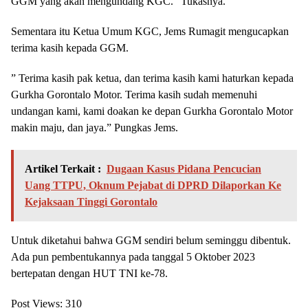
GGM yang akan mengundang KGC.” Tukasnya.
Sementara itu Ketua Umum KGC, Jems Rumagit mengucapkan
terima kasih kepada GGM.
” Terima kasih pak ketua, dan terima kasih kami haturkan kepada
Gurkha Gorontalo Motor. Terima kasih sudah memenuhi
undangan kami, kami doakan ke depan Gurkha Gorontalo Motor
makin maju, dan jaya.” Pungkas Jems.
Artikel Terkait :
Dugaan Kasus Pidana Pencucian
Uang TTPU, Oknum Pejabat di DPRD Dilaporkan Ke
Kejaksaan Tinggi Gorontalo
Untuk diketahui bahwa GGM sendiri belum seminggu dibentuk.
Ada pun pembentukannya pada tanggal 5 Oktober 2023
bertepatan dengan HUT TNI ke-78.
Post Views:
310