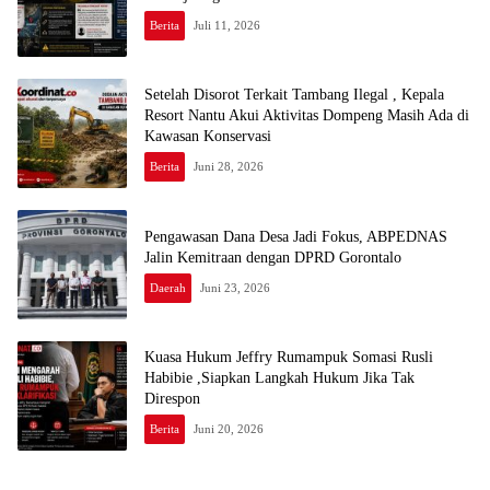
Berita
Juli 11, 2026
Setelah Disorot Terkait Tambang Ilegal , Kepala
Resort Nantu Akui Aktivitas Dompeng Masih Ada di
Kawasan Konservasi
Berita
Juni 28, 2026
Pengawasan Dana Desa Jadi Fokus, ABPEDNAS
Jalin Kemitraan dengan DPRD Gorontalo
Daerah
Juni 23, 2026
Kuasa Hukum Jeffry Rumampuk Somasi Rusli
Habibie ,Siapkan Langkah Hukum Jika Tak
Direspon
Berita
Juni 20, 2026