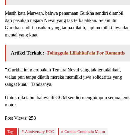
Masih kata Marwan, bahwa penamaan Gurkha sendiri diambil
dari pasukan negara Neval yang tak terkalahkan. Selain itu
Gurkha sendiri pasukan yang tanpa dilatih, tapi memiliki jiwa dan
mental yang kuat.
Artikel Terkait :
Tolinggula Lillahital'ala For Romantis
” Gurkha ini merupakan Tentara Neval yang tak terkalahkan,
walau pun tanpa dilatih mereka memiliki jiwa solidaritas yang
sangat kuat.” Tandasnya.
Untuk diketahui bahwa di GGM sendiri menghimpun semua jenis
motor.
Post Views:
258
Tag:
Anniversary KGC
Gurkha Gorontalo Motor