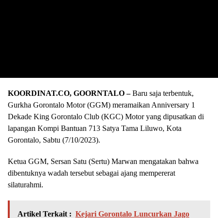
KOORDINAT.CO, GOORNTALO –
Baru saja terbentuk,
Gurkha Gorontalo Motor (GGM) meramaikan Anniversary 1
Dekade King Gorontalo Club (KGC) Motor yang dipusatkan di
lapangan Kompi Bantuan 713 Satya Tama Liluwo, Kota
Gorontalo, Sabtu (7/10/2023).
Ketua GGM, Sersan Satu (Sertu) Marwan mengatakan bahwa
dibentuknya wadah tersebut sebagai ajang mempererat
silaturahmi.
Artikel Terkait :
Kejari Gorontalo Luncurkan Jago