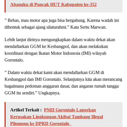
Abangku di Puncak HUT Kabupaten ke-352
” Bebas, mau motor apa juga bisa bergabung. Karena wadah ini
dibentuk sebagai ajang silaturahmi.” Kata Sertu Marwan.
Lebih lanjut dirinya mengungkapkan dalam waktu dekat akan
mendaftarkan GGM ke Kesbangpol, dan akan melakukan
koordinasi dengan Ikatan Motor Indonesia (IMI) wilayah
Gorontalo.
” Dalam waktu dekat kami akan mendaftarkan GGM di
Kesbangpol dan IMI Gorontalo. Selanjutnya kita akan merancang
bagaimana pedoman anggaran dasar, dan angaran rumah tangga
GGM itu sendiri.” Ungkapnya.
Artikel Terkait :
PMII Gorontalo Laporkan
Kerusakan Lingkungan Akibat Tambang Illegal
Pilomonu ke DPRD Gorontalo