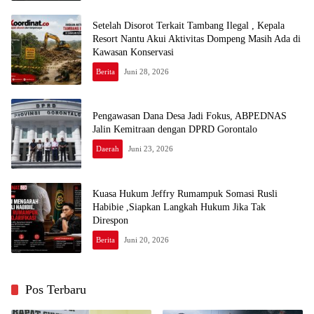
Setelah Disorot Terkait Tambang Ilegal , Kepala
Resort Nantu Akui Aktivitas Dompeng Masih Ada di
Kawasan Konservasi
Berita
Juni 28, 2026
Pengawasan Dana Desa Jadi Fokus, ABPEDNAS
Jalin Kemitraan dengan DPRD Gorontalo
Daerah
Juni 23, 2026
Kuasa Hukum Jeffry Rumampuk Somasi Rusli
Habibie ,Siapkan Langkah Hukum Jika Tak
Direspon
Berita
Juni 20, 2026
Pos Terbaru