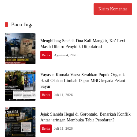
Baca Juga
Menghilang Setelah Dua Kali Mangkir, Ko’ Lexi
Masih Diburu Penyidik Ditpolairud
Berita
Agustus 4, 2026
Yayasan Kumala Vazza Serahkan Pupuk Organik
Hasil Olahan Limbah Dapur MBG kepada Petani
Sayur
Berita
Juli 11, 2026
Jejak Sianida Ilegal di Gorontalo, Benarkah Konflik
Antar jaringan Membuka Tabir Peredaran?
Berita
Juli 11, 2026