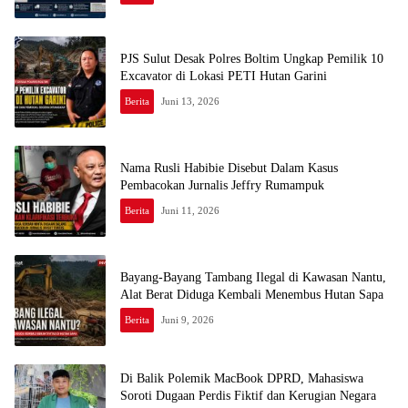
PJS Sulut Desak Polres Boltim Ungkap Pemilik 10
Excavator di Lokasi PETI Hutan Garini
Berita
Juni 13, 2026
Nama Rusli Habibie Disebut Dalam Kasus
Pembacokan Jurnalis Jeffry Rumampuk
Berita
Juni 11, 2026
Bayang-Bayang Tambang Ilegal di Kawasan Nantu,
Alat Berat Diduga Kembali Menembus Hutan Sapa
Berita
Juni 9, 2026
Di Balik Polemik MacBook DPRD, Mahasiswa
Soroti Dugaan Perdis Fiktif dan Kerugian Negara