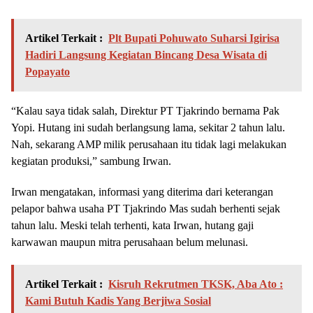
Artikel Terkait :
Plt Bupati Pohuwato Suharsi Igirisa
Hadiri Langsung Kegiatan Bincang Desa Wisata di
Popayato
“Kalau saya tidak salah, Direktur PT Tjakrindo bernama Pak
Yopi. Hutang ini sudah berlangsung lama, sekitar 2 tahun lalu.
Nah, sekarang AMP milik perusahaan itu tidak lagi melakukan
kegiatan produksi,” sambung Irwan.
Irwan mengatakan, informasi yang diterima dari keterangan
pelapor bahwa usaha PT Tjakrindo Mas sudah berhenti sejak
tahun lalu. Meski telah terhenti, kata Irwan, hutang gaji
karwawan maupun mitra perusahaan belum melunasi.
Artikel Terkait :
Kisruh Rekrutmen TKSK, Aba Ato :
Kami Butuh Kadis Yang Berjiwa Sosial