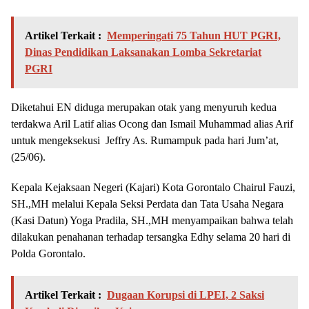
Artikel Terkait :
Memperingati 75 Tahun HUT PGRI,
Dinas Pendidikan Laksanakan Lomba Sekretariat
PGRI
Diketahui EN diduga merupakan otak yang menyuruh kedua
terdakwa Aril Latif alias Ocong dan Ismail Muhammad alias Arif
untuk mengeksekusi Jeffry As. Rumampuk pada hari Jum’at,
(25/06).
Kepala Kejaksaan Negeri (Kajari) Kota Gorontalo Chairul Fauzi,
SH.,MH melalui Kepala Seksi Perdata dan Tata Usaha Negara
(Kasi Datun) Yoga Pradila, SH.,MH menyampaikan bahwa telah
dilakukan penahanan terhadap tersangka Edhy selama 20 hari di
Polda Gorontalo.
Artikel Terkait :
Dugaan Korupsi di LPEI, 2 Saksi