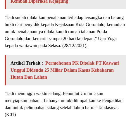
Kembali Diperiksa Kejagung
“Jadi sudah dilakukan penahanan terhadap tersangka dan barang
bukti dari penyidik kepada Kejaksaan Kota Gorontalo, kemudian
untuk penahanannya dilakukan di rumah tahanan Polda
Gorontalo dari kemarin sampai 20 hari ke depan.” Ujar Yoga
kepada wartawan pada Selasa. (28/12/2021).
Artikel Terkait :
Permohonan PK Ditolak PT.Kaswari
Unggul Didenda 25 Miliar Dalam Kasus Kebakaran
Hutan Dan Lahan
“Jadi menunggu waktu sidang, Penuntut Umum akan
menyiapkan bahan – bahanya untuk dilimpahkan ke Pengadilan
dan untuk pelimpahan sidang setelah tahun baru.” Tandasnya.
(K01)