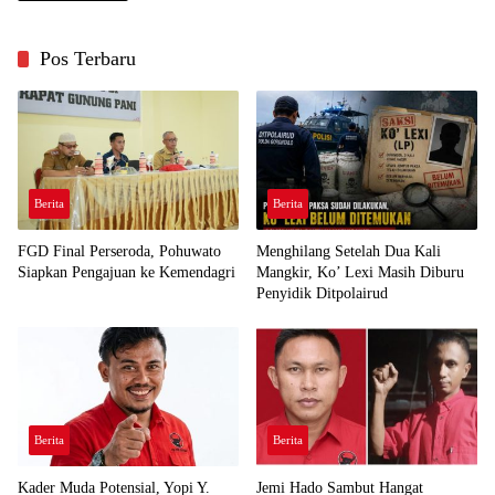
Pos Terbaru
Berita
Berita
FGD Final Perseroda, Pohuwato
Menghilang Setelah Dua Kali
Siapkan Pengajuan ke Kemendagri
Mangkir, Ko’ Lexi Masih Diburu
Penyidik Ditpolairud
Berita
Berita
Kader Muda Potensial, Yopi Y.
Jemi Hado Sambut Hangat