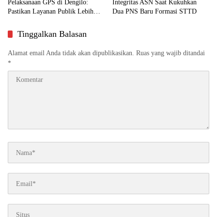
Pelaksanaan GPS di Dengilo:
Integritas ASN Saat Kukuhkan
Pastikan Layanan Publik Lebih
Dua PNS Baru Formasi STTD
Dekat ke Masyarakat
Tinggalkan Balasan
Alamat email Anda tidak akan dipublikasikan.
Ruas yang wajib ditandai
*