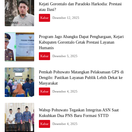
Kejati Gorontalo dan Paradoks Harkodia: Prestasi
atau Ilusi?
Kabar
Desember 12, 2025
Program Jago Abangku Dapat Penghargaan, Kejari
Kabupaten Gorontalo Cetak Prestasi Layanan
Humanis
Kabar
Desember 5, 2025
Pemkab Pohuwato Matangkan Pelaksanaan GPS di
Dengilo: Pastikan Layanan Publik Lebih Dekat ke
Masyarakat
Kabar
Desember 4, 2025
Wabup Pohuwato Tegaskan Integritas ASN Saat
Kukuhkan Dua PNS Baru Formasi STTD
Kabar
Desember 4, 2025