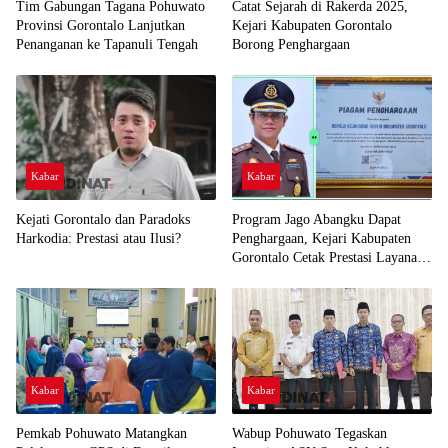
Tim Gabungan Tagana Pohuwato
Catat Sejarah di Rakerda 2025,
Provinsi Gorontalo Lanjutkan
Kejari Kabupaten Gorontalo
Penanganan ke Tapanuli Tengah
Borong Penghargaan
Kabar
Kabar
Kejati Gorontalo dan Paradoks
Program Jago Abangku Dapat
Harkodia: Prestasi atau Ilusi?
Penghargaan, Kejari Kabupaten
Gorontalo Cetak Prestasi Layanan
Humanis
Kabar
Kabar
Pemkab Pohuwato Matangkan
Wabup Pohuwato Tegaskan