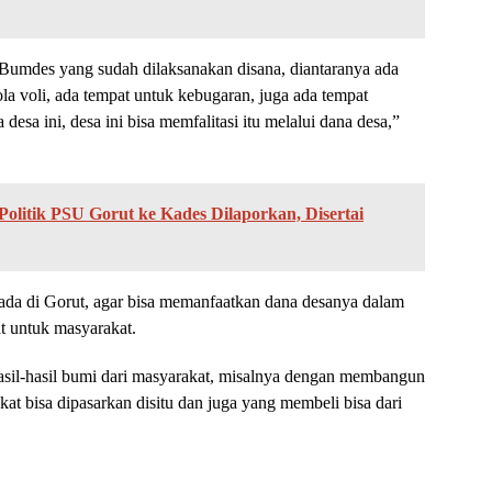
 Bumdes yang sudah dilaksanakan disana, diantaranya ada
a voli, ada tempat untuk kebugaran, juga ada tempat
a desa ini, desa ini bisa memfalitasi itu melalui dana desa,”
olitik PSU Gorut ke Kades Dilaporkan, Disertai
ada di Gorut, agar bisa memanfaatkan dana desanya dalam
at untuk masyarakat.
il-hasil bumi dari masyarakat, misalnya dengan membangun
at bisa dipasarkan disitu dan juga yang membeli bisa dari