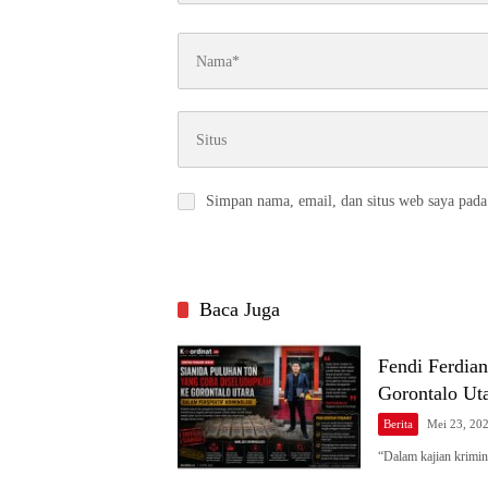
Simpan nama, email, dan situs web saya pada
Baca Juga
Fendi Ferdia
Gorontalo Ut
Berita
Mei 23, 20
“Dalam kajian krimin