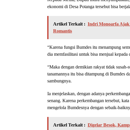
ekonomi di Desa Potanga tersebut bisa berja
Artikel Terkait :
Indri Monoarfa Ajak
Romantis
“Karena fungsi Bumdes itu menampung semua
dia memfasilitasi untuk bisa menjual kepada
“Maka dengan demikian rakyat tidak susah-su
tanamannya itu bisa ditampung di Bumdes d
sambungnya.
Ia menjelaskan, dengan adanya perkembanga
senang. Karena perkembangan tersebut, kata
mengelola Bumdesnya dengan sebaik-baikny
Artikel Terkait :
Digelar Besok, Kamp