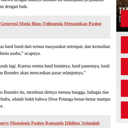
lan dengan baik.
 Generasi Muda Biau-Tolinggula Menangkan Paslon
 hasil bumi dari semua masyarakat setempat, dan kemudian
 dunia usaha,” ucapnya.
sah lagi. Karena semua hasil buminya, hasil panennya, hasil
an Bumdes akan mencarikan pasar selanjutnya,”
n Bumdes itu, membuat dirinya merasa bangga, bahagia dan
 Indra, adalah bukti bahwa Desa Potanga benar-benar mampu
a.
anye Monologis Paslon Romantis Dihibur Sejumlah