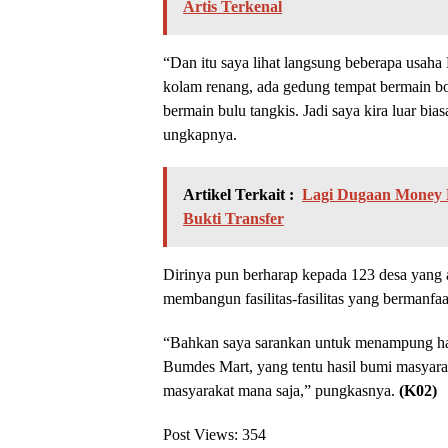
Artis Terkenal
“Dan itu saya lihat langsung beberapa usaha
kolam renang, ada gedung tempat bermain bol
bermain bulu tangkis. Jadi saya kira luar bias
ungkapnya.
Artikel Terkait :
Lagi Dugaan Money P
Bukti Transfer
Dirinya pun berharap kepada 123 desa yang 
membangun fasilitas-fasilitas yang bermanfa
“Bahkan saya sarankan untuk menampung has
Bumdes Mart, yang tentu hasil bumi masyarak
masyarakat mana saja,” pungkasnya.
(K02)
Post Views:
354