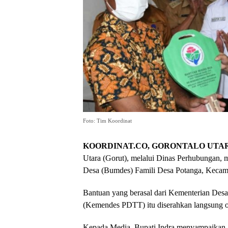
Foto: Tim Koordinat
KOORDINAT.CO, GORONTALO UTA
Utara (Gorut), melalui Dinas Perhubungan,
Desa (Bumdes) Famili Desa Potanga, Kecama
Bantuan yang berasal dari Kementerian Desa
(Kemendes PDTT) itu diserahkan langsung ol
Kepada Media, Bupati Indra menyampaikan, 