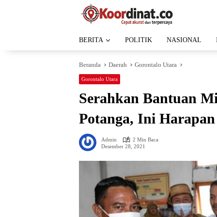
Langsung
ke
konten
BERITA
POLITIK
NASIONAL
Beranda
Daerah
Gorontalo Utara
Gorontalo Utara
Serahkan Bantuan Mi
Potanga, Ini Harapan
Admin
2 Min Baca
Desember 28, 2021