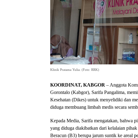
Klinik Pratama Yulia. (Foto: RRK)
KOORDINAT, KABGOR
– Anggota Komi
Gorontalo (Kabgor), Sarifa Pangalima, memi
Kesehatan (Dikes) untuk menyelidiki dan me
diduga membuang limbah medis secara sembar
Kepada Media, Sarifa mengatakan, bahwa pih
yang diduga diakibatkan dari kelalaian pi
Beracun (B3) berupa jarum suntik ke areal 