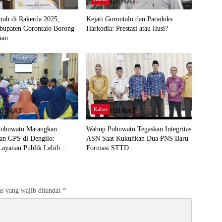
arah di Rakerda 2025,
Kejati Gorontalo dan Paradoks
abupaten Gorontalo Borong
Harkodia: Prestasi atau Ilusi?
aan
Kabar
ohuwato Matangkan
Wabup Pohuwato Tegaskan Integritas
an GPS di Dengilo:
ASN Saat Kukuhkan Dua PNS Baru
Layanan Publik Lebih
Formasi STTD
 Masyarakat
s yang wajib ditandai
*