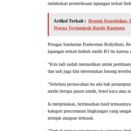
melakukan pemeriksaan lapangan terkait limb
Artikel Terkait :
Bentuk Kepedulian,
Warga Terdampak Banjir Bandang
Petugas Sanitarian Puskesmas Boliyihuto, Re
lapangan terkait limbah medis B3 itu karena 
“Kita tadi sudah memastikan untuk pembuang
dan tadi juga kita menemukan barang tersebut
“Sebelum persawahan itu ada bak penampung
medis berupa jarum suntik, botol kaca atau
Ia menjelaskan, berdasarkan hasil temuannya
kategori pencemaran lingkungan yang sangat 
terinjak ataupun tertusuk.
“Terkait tempat penampungan sementara limbah