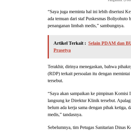
“Saya juga meminta hal ini lebih diseriusi 
ada temuan dari staf Puskesmas Boliyohuto ba
penanganan limbah medis,” sambungnya.
Artikel Terkait :
Selain PDAM dan BUM
Prasetya
Terakhir, dirinya menegaskan, bahwa pihak
(RDP) terkait persoalan itu dengan memintai
tersebut.
“Saya akan sampaikan ke pimpinan Komisi I
langsung ke Direktur Klinik tersebut. Apalag
belum ada kerja sama dengan pihak ketiga, 
medis,” tandasnya.
Sebelumnya, tim Petugas Sanitarian Dinas K