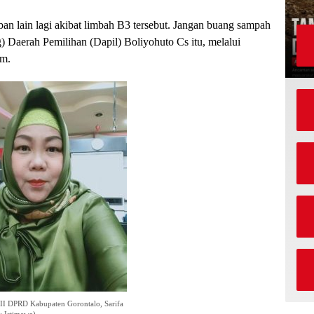
ban lain lagi akibat limbah B3 tersebut. Jangan buang sampah
) Daerah Pemilihan (Dapil) Boliyohuto Cs itu, melalui
am.
II DPRD Kabupaten Gorontalo, Sarifa
: Istimewa)