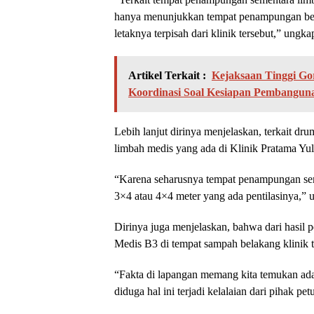
hanya menunjukkan tempat penampungan berup
letaknya terpisah dari klinik tersebut,” ungk
Artikel Terkait :
Kejaksaan Tinggi Go
Koordinasi Soal Kesiapan Pembangun
Lebih lanjut dirinya menjelaskan, terkait 
limbah medis yang ada di Klinik Pratama Yuli
“Karena seharusnya tempat penampungan sem
3×4 atau 4×4 meter yang ada pentilasinya,” 
Dirinya juga menjelaskan, bahwa dari hasil
Medis B3 di tempat sampah belakang klinik t
“Fakta di lapangan memang kita temukan ad
diduga hal ini terjadi kelalaian dari pihak p