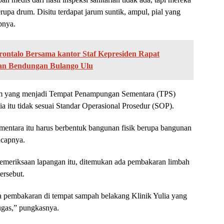
a drum. Disitu terdapat jarum suntik, ampul, pial yang
apnya.
rontalo Bersama kantor Staf Kepresiden Rapat
an Bendungan Bulango Ulu
drum yang menjadi Tempat Penampungan Sementara (TPS)
a itu tidak sesuai Standar Operasional Prosedur (SOP).
entara itu harus berbentuk bangunan fisik berupa bangunan
ucapnya.
 pemeriksaan lapangan itu, ditemukan ada pembakaran limbah
ersebut.
a pembakaran di tempat sampah belakang Klinik Yulia yang
etugas,” pungkasnya.