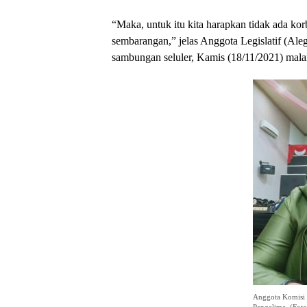
“Maka, untuk itu kita harapkan tidak ada kor
sembarangan,” jelas Anggota Legislatif (Aleg
sambungan seluler, Kamis (18/11/2021) mal
Anggota Komisi 
Pangalima. (Foto