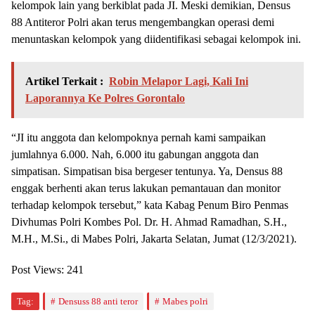
kelompok lain yang berkiblat pada JI. Meski demikian, Densus
88 Antiteror Polri akan terus mengembangkan operasi demi
menuntaskan kelompok yang diidentifikasi sebagai kelompok ini.
Artikel Terkait :
Robin Melapor Lagi, Kali Ini
Laporannya Ke Polres Gorontalo
“JI itu anggota dan kelompoknya pernah kami sampaikan
jumlahnya 6.000. Nah, 6.000 itu gabungan anggota dan
simpatisan. Simpatisan bisa bergeser tentunya. Ya, Densus 88
enggak berhenti akan terus lakukan pemantauan dan monitor
terhadap kelompok tersebut,” kata Kabag Penum Biro Penmas
Divhumas Polri Kombes Pol. Dr. H. Ahmad Ramadhan, S.H.,
M.H., M.Si., di Mabes Polri, Jakarta Selatan, Jumat (12/3/2021).
Post Views:
241
Tag:
Densuss 88 anti teror
Mabes polri