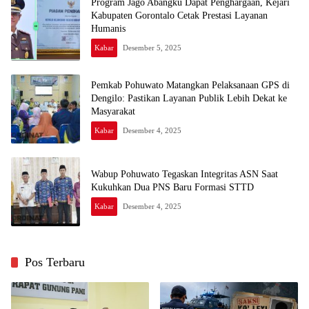
Program Jago Abangku Dapat Penghargaan, Kejari
Kabupaten Gorontalo Cetak Prestasi Layanan
Humanis
Kabar
Desember 5, 2025
Pemkab Pohuwato Matangkan Pelaksanaan GPS di
Dengilo: Pastikan Layanan Publik Lebih Dekat ke
Masyarakat
Kabar
Desember 4, 2025
Wabup Pohuwato Tegaskan Integritas ASN Saat
Kukuhkan Dua PNS Baru Formasi STTD
Kabar
Desember 4, 2025
Pos Terbaru