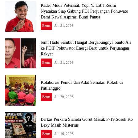
Kader Muda Potensial, Yopi Y. Latif Resmi
Nyatakan Siap Gabung PDI Perjuangan Pohuwato
Demi Kawal Aspirasi Bumi Panua
Berita
Juli 31, 2026
Jemi Hado Sambut Hangat Bergabungnya Santo Ali
ke PDIP Pohuwato: Energi Baru untuk Perjuangan
Rakyat
Berita
Juli 31, 2026
Kolaborasi Pemda dan Adat Semakin Kokoh di
Patilanggio
Berita
Juli 29, 2026
Berkas Perkara Sianida Gorut Masuk P-19,Sosok Ko
Lexy Masih Misterius
Berita
Juli 16, 2026