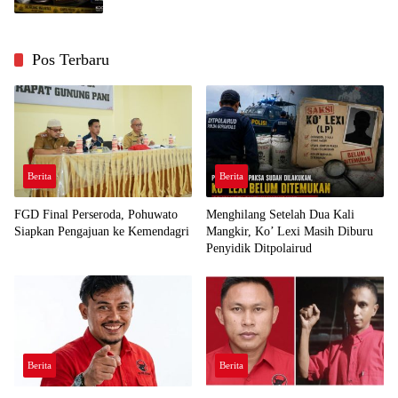
Pos Terbaru
Berita
Berita
FGD Final Perseroda, Pohuwato
Menghilang Setelah Dua Kali
Siapkan Pengajuan ke Kemendagri
Mangkir, Ko’ Lexi Masih Diburu
Penyidik Ditpolairud
Berita
Berita