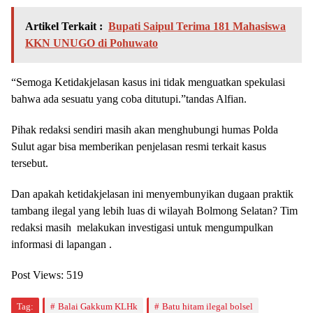
Artikel Terkait :
Bupati Saipul Terima 181 Mahasiswa
KKN UNUGO di Pohuwato
“Semoga Ketidakjelasan kasus ini tidak menguatkan spekulasi
bahwa ada sesuatu yang coba ditutupi.”tandas Alfian.
Pihak redaksi sendiri masih akan menghubungi humas Polda
Sulut agar bisa memberikan penjelasan resmi terkait kasus
tersebut.
Dan apakah ketidakjelasan ini menyembunyikan dugaan praktik
tambang ilegal yang lebih luas di wilayah Bolmong Selatan? Tim
redaksi masih melakukan investigasi untuk mengumpulkan
informasi di lapangan .
Post Views:
519
Tag:
Balai Gakkum KLHk
Batu hitam ilegal bolsel